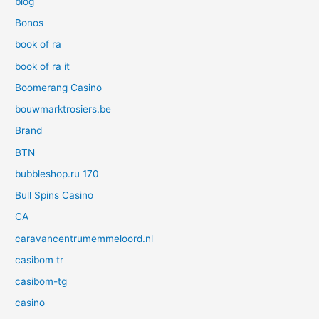
blog
Bonos
book of ra
book of ra it
Boomerang Casino
bouwmarktrosiers.be
Brand
BTN
bubbleshop.ru 170
Bull Spins Casino
CA
caravancentrumemmeloord.nl
casibom tr
casibom-tg
casino