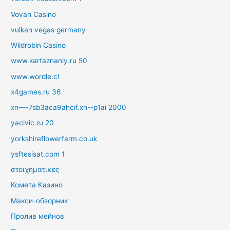
Vovan Casino
vulkan vegas germany
Wildrobin Casino
www.kartaznaniy.ru 50
www.wordle.cl
x4games.ru 36
xn—-7sb3aca9ahcif.xn--p1ai 2000
yacivic.ru 20
yorkshireflowerfarm.co.uk
ysftesisat.com 1
στοιχηματικες
Комета Казино
Макси-обзорник
Пролив мейнов