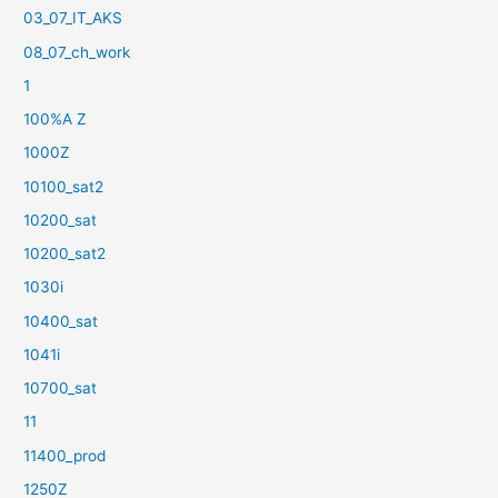
03_07_IT_AKS
08_07_ch_work
1
100%A Z
1000Z
10100_sat2
10200_sat
10200_sat2
1030i
10400_sat
1041i
10700_sat
11
11400_prod
1250Z