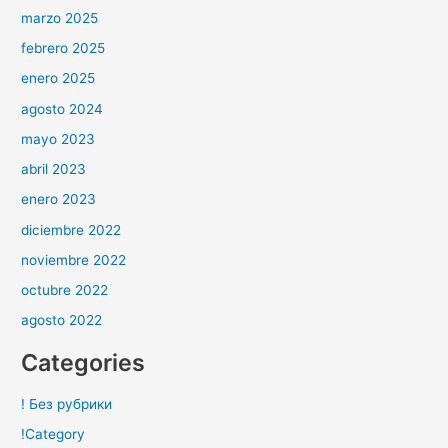
marzo 2025
febrero 2025
enero 2025
agosto 2024
mayo 2023
abril 2023
enero 2023
diciembre 2022
noviembre 2022
octubre 2022
agosto 2022
Categories
! Без рубрики
!Category