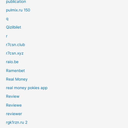
publication
pulmix.ru 150
q
Qizilbilet
r
r7csn.club
r7csn.xyz
raio.be
Ramenbet
Real Money
real money pokies app
Review
Reviewe
reviewer
rgk1rzn.ru 2