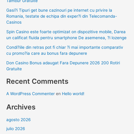
Tambur Gratuite
Gasi?i Tipuri get bune cazinouri pe internet cu privire la
Romania, testate de echipa din exper?i din Telecomanda-
Casinos
Spin Casino este foarte optimizat on dispozitive mobile, Darea
un calificat fluida pentru smartphone De asemenea, ?i lozenge
Condi?iile din retras pot fi chiar ?i mai importante comparativ
cu promo?ia care au bonus fara depunere
Don Casino Bonus adaugat Fara Depunere 2026 200 Rotiri
Gratuite
Recent Comments
A WordPress Commenter
en
Hello world!
Archives
agosto 2026
julio 2026