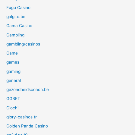
Fugu Casino
galgito.be
Gama Casino
Gambling
gambling/casinos
Game
games
gaming
general
gezondheidscoach.be
GGBET
Giochi
glory-casinos tr
Golden Panda Casino