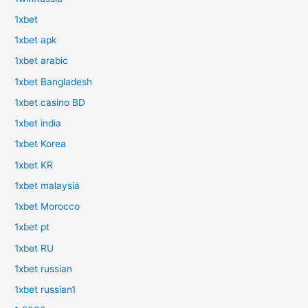
1xbet
1xbet apk
1xbet arabic
1xbet Bangladesh
1xbet casino BD
1xbet india
1xbet Korea
1xbet KR
1xbet malaysia
1xbet Morocco
1xbet pt
1xbet RU
1xbet russian
1xbet russian1