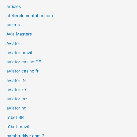
articles
atelierclementhbm.com
austria
Avia Masters
Aviator
aviator brazil
aviator casino DE
aviator casino fr
aviator IN
aviator ke
aviator mz
aviator ng
b1bet BR
b1bet brazil
bambturkiye.com 2