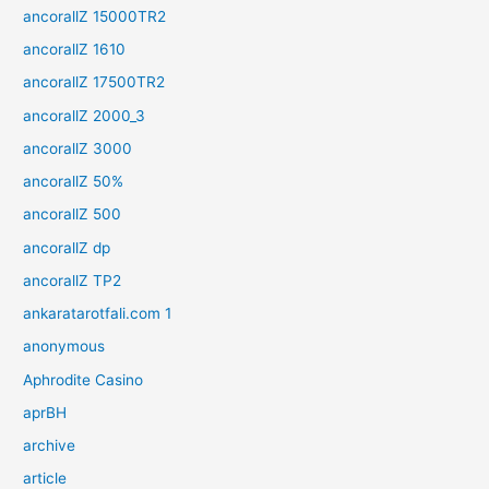
ancorallZ 15000TR2
ancorallZ 1610
ancorallZ 17500TR2
ancorallZ 2000_3
ancorallZ 3000
ancorallZ 50%
ancorallZ 500
ancorallZ dp
ancorallZ TP2
ankaratarotfali.com 1
anonymous
Aphrodite Casino
aprBH
archive
article