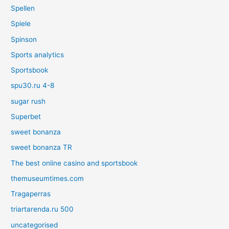
Spellen
Spiele
Spinson
Sports analytics
Sportsbook
spu30.ru 4-8
sugar rush
Superbet
sweet bonanza
sweet bonanza TR
The best online casino and sportsbook
themuseumtimes.com
Tragaperras
triartarenda.ru 500
uncategorised