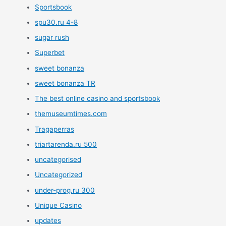
Sportsbook
spu30.ru 4-8
sugar rush
Superbet
sweet bonanza
sweet bonanza TR
The best online casino and sportsbook
themuseumtimes.com
Tragaperras
triartarenda.ru 500
uncategorised
Uncategorized
under-prog.ru 300
Unique Casino
updates