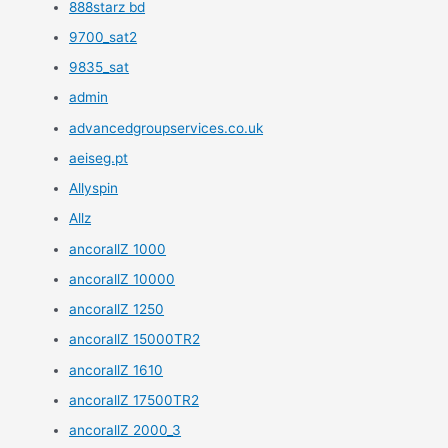
888starz bd
9700_sat2
9835_sat
admin
advancedgroupservices.co.uk
aeiseg.pt
Allyspin
Allz
ancorallZ 1000
ancorallZ 10000
ancorallZ 1250
ancorallZ 15000TR2
ancorallZ 1610
ancorallZ 17500TR2
ancorallZ 2000_3