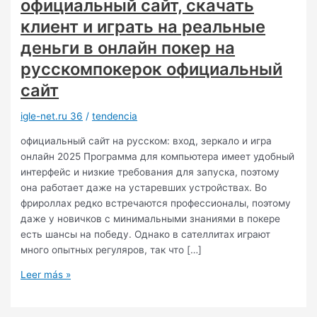
официальный сайт, скачать
клиент и играть на реальные
деньги в онлайн покер на
русскомпокерок официальный
сайт
igle-net.ru 36
/
tendencia
официальный сайт на русском: вход, зеркало и игра
онлайн 2025 Программа для компьютера имеет удобный
интерфейс и низкие требования для запуска, поэтому
она работает даже на устаревших устройствах. Во
фрироллах редко встречаются профессионалы, поэтому
даже у новичков с минимальными знаниями в покере
есть шансы на победу. Однако в сателлитах играют
много опытных регуляров, так что […]
Leer más »