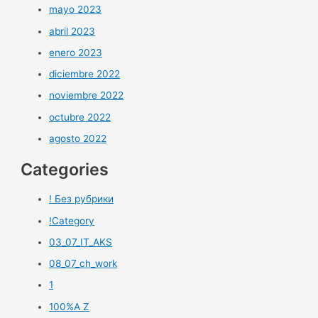
mayo 2023
abril 2023
enero 2023
diciembre 2022
noviembre 2022
octubre 2022
agosto 2022
Categories
! Без рубрики
!Category
03_07_IT_AKS
08_07_ch_work
1
100%A Z