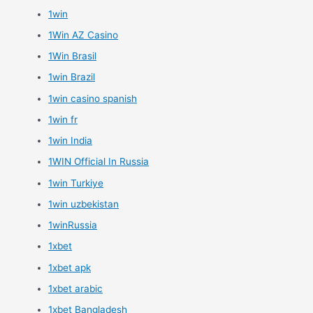
1win
1Win AZ Casino
1Win Brasil
1win Brazil
1win casino spanish
1win fr
1win India
1WIN Official In Russia
1win Turkiye
1win uzbekistan
1winRussia
1xbet
1xbet apk
1xbet arabic
1xbet Bangladesh