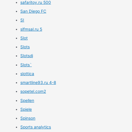
safaritoy.ru 500
San Diego FC
SI
slfmsal.ru 5
Slot
Slots
Slotsdj
Slots`
slottica
smartline93.ru 4-8
sopetel.com2
Spellen
Spiele
Spinson
Sports analytics