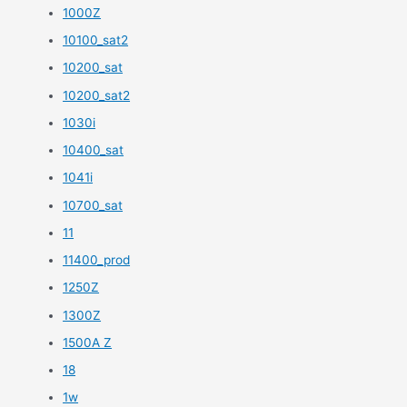
1000Z
10100_sat2
10200_sat
10200_sat2
1030i
10400_sat
1041i
10700_sat
11
11400_prod
1250Z
1300Z
1500A Z
18
1w