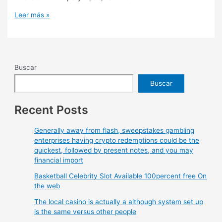
Leer más »
Buscar
Buscar
Recent Posts
Generally away from flash, sweepstakes gambling
enterprises having crypto redemptions could be the
quickest, followed by present notes, and you may
financial import
Basketball Celebrity Slot Available 100percent free On
the web
The local casino is actually a although system set up
is the same versus other people