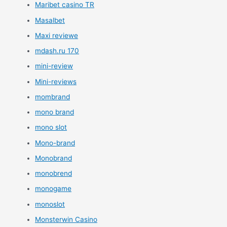
Maribet casino TR
Masalbet
Maxi reviewe
mdash.ru 170
mini-review
Mini-reviews
mombrand
mono brand
mono slot
Mono-brand
Monobrand
monobrend
monogame
monoslot
Monsterwin Casino