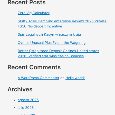
Recent Posts
Zero Vig Calculator
Slutty Aces Gambling enterprise Review 2026 Private
FS50 No-deposit Incentive
Spis Legalnych Kasyn w naszym kraju
Overall Unusual Plus Evs In the Wagering
Better $step three Deposit Casinos United states
2026: Verified star wins casino Bonuses
Recent Comments
A WordPress Commenter
en
Hello world!
Archives
agosto 2026
julio 2026