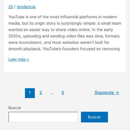
25
/
tendencia
YouTube is one of the most influential platforms in modern
media, but its origin story is surprisingly simple: a small team
wanted an easier way to share video online. In the early
2000s, uploading and sending video files was slow, formats
were inconsistent, and most websites weren’t built for
smooth playback. YouTube’s founders focused on removing
Leer más »
1
2
…
5
Siguiente
→
Buscar
Buscar