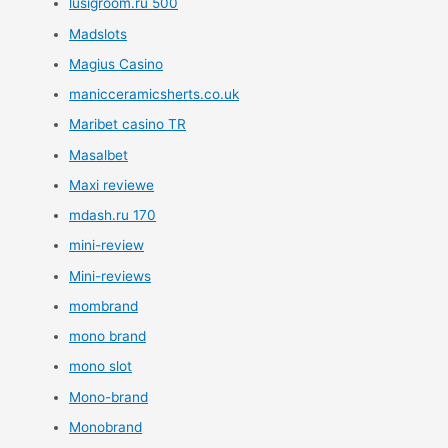
lusigroom.ru 500
Madslots
Magius Casino
manicceramicsherts.co.uk
Maribet casino TR
Masalbet
Maxi reviewe
mdash.ru 170
mini-review
Mini-reviews
mombrand
mono brand
mono slot
Mono-brand
Monobrand