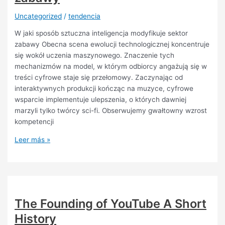
Uncategorized
/
tendencia
W jaki sposób sztuczna inteligencja modyfikuje sektor
zabawy Obecna scena ewolucji technologicznej koncentruje
się wokół uczenia maszynowego. Znaczenie tych
mechanizmów na model, w którym odbiorcy angażują się w
treści cyfrowe staje się przełomowy. Zaczynając od
interaktywnych produkcji kończąc na muzyce, cyfrowe
wsparcie implementuje ulepszenia, o których dawniej
marzyli tylko twórcy sci-fi. Obserwujemy gwałtowny wzrost
kompetencji
Leer más »
The Founding of YouTube A Short
History