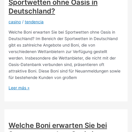
Sportwetten ohne Oasis in
Deutschland?
casino
/
tendencia
Welche Boni erwarten Sie bei Sportwetten ohne Oasis in
Deutschland? Im Bereich der Sportwetten in Deutschland
gibt es zahlreiche Angebote und Boni, die von
verschiedenen Wettanbietern zur Verfügung gestellt
werden. Insbesondere die Wettanbieter, die nicht mit der
Oasis-Datenbank verbunden sind, präsentieren oft
attraktive Boni. Diese Boni sind für Neuanmeldungen sowie
für bestehende Kunden von großem
Leer más »
Welche Boni erwarten Sie bei