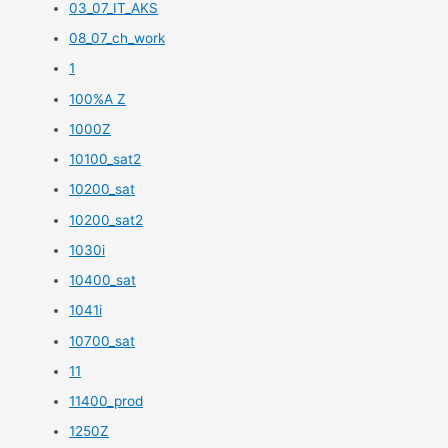
03_07_IT_AKS
08_07_ch_work
1
100%A Z
1000Z
10100_sat2
10200_sat
10200_sat2
1030i
10400_sat
1041i
10700_sat
11
11400_prod
1250Z