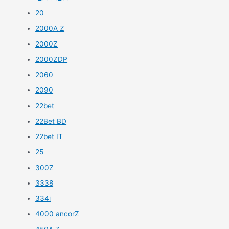
20
2000A Z
2000Z
2000ZDP
2060
2090
22bet
22Bet BD
22bet IT
25
300Z
3338
334i
4000 ancorZ