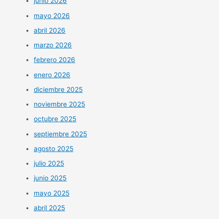
junio 2026
mayo 2026
abril 2026
marzo 2026
febrero 2026
enero 2026
diciembre 2025
noviembre 2025
octubre 2025
septiembre 2025
agosto 2025
julio 2025
junio 2025
mayo 2025
abril 2025