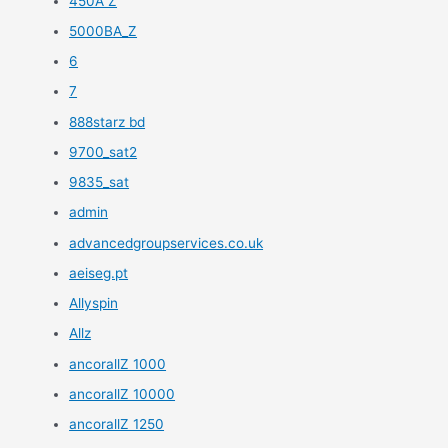
450A Z
5000BA_Z
6
7
888starz bd
9700_sat2
9835_sat
admin
advancedgroupservices.co.uk
aeiseg.pt
Allyspin
Allz
ancorallZ 1000
ancorallZ 10000
ancorallZ 1250