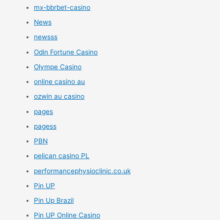
mx-bbrbet-casino
News
newsss
Odin Fortune Casino
Olympe Casino
online casino au
ozwin au casino
pages
pagess
PBN
pelican casino PL
performancephysioclinic.co.uk
Pin UP
Pin Up Brazil
Pin UP Online Casino