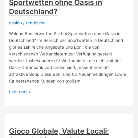
Sportwetten ohne Oasis in
Deutschland?
casino
/
tendencia
Welche Boni erwarten Sie bei Sportwetten ohne Oasis in
Deutschland? Im Bereich der Sportwetten in Deutschland
gibt es zahlreiche Angebote und Boni, die von
verschiedenen Wettanbietern zur Verfügung gestellt
werden. Insbesondere die Wettanbieter, die nicht mit der
Oasis-Datenbank verbunden sind, präsentieren oft
attraktive Boni. Diese Boni sind für Neuanmeldungen sowie
für bestehende Kunden von großem
Leer más »
Gioco Globale, Valute Locali: