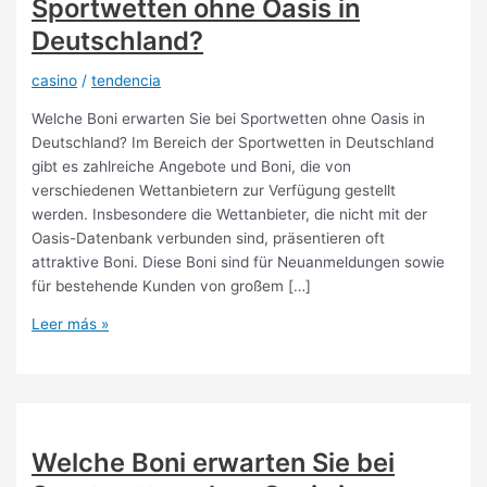
Sportwetten ohne Oasis in
Deutschland?
casino
/
tendencia
Welche Boni erwarten Sie bei Sportwetten ohne Oasis in
Deutschland? Im Bereich der Sportwetten in Deutschland
gibt es zahlreiche Angebote und Boni, die von
verschiedenen Wettanbietern zur Verfügung gestellt
werden. Insbesondere die Wettanbieter, die nicht mit der
Oasis-Datenbank verbunden sind, präsentieren oft
attraktive Boni. Diese Boni sind für Neuanmeldungen sowie
für bestehende Kunden von großem […]
Leer más »
Welche Boni erwarten Sie bei