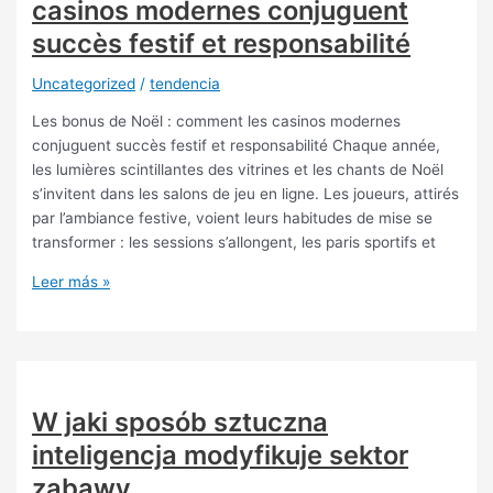
casinos modernes conjuguent
succès festif et responsabilité
Uncategorized
/
tendencia
Les bonus de Noël : comment les casinos modernes
conjuguent succès festif et responsabilité Chaque année,
les lumières scintillantes des vitrines et les chants de Noël
s’invitent dans les salons de jeu en ligne. Les joueurs, attirés
par l’ambiance festive, voient leurs habitudes de mise se
transformer : les sessions s’allongent, les paris sportifs et
Leer más »
W jaki sposób sztuczna
inteligencja modyfikuje sektor
zabawy