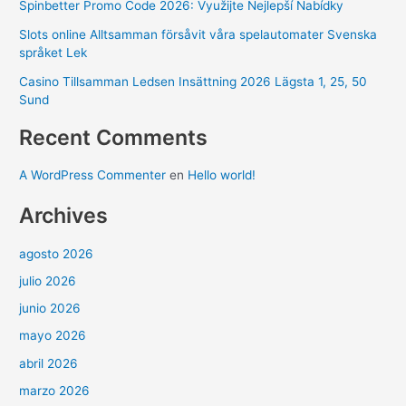
Spinbetter Promo Code 2026: Využijte Nejlepší Nabídky
Slots online Alltsamman försåvit våra spelautomater Svenska
språket Lek
Casino Tillsamman Ledsen Insättning 2026 Lägsta 1, 25, 50
Sund
Recent Comments
A WordPress Commenter
en
Hello world!
Archives
agosto 2026
julio 2026
junio 2026
mayo 2026
abril 2026
marzo 2026