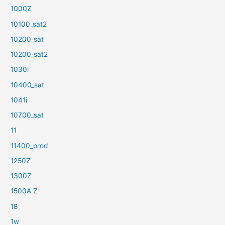
1000Z
10100_sat2
10200_sat
10200_sat2
1030i
10400_sat
1041i
10700_sat
11
11400_prod
1250Z
1300Z
1500A Z
18
1w