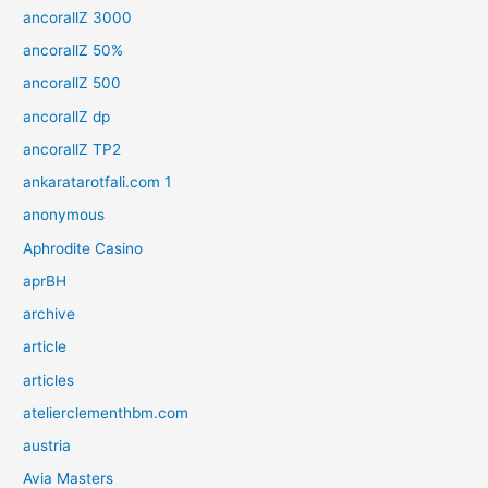
ancorallZ 3000
ancorallZ 50%
ancorallZ 500
ancorallZ dp
ancorallZ TP2
ankaratarotfali.com 1
anonymous
Aphrodite Casino
aprBH
archive
article
articles
atelierclementhbm.com
austria
Avia Masters