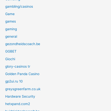
gambling/casinos
Game
games
gaming
general
gezondheidscoach.be
GGBET
Giochi
glory-casinos tr
Golden Panda Casino
gp2ui.ru 10
greysgreenfarm.co.uk
Hardware Security
hetxpand.com2