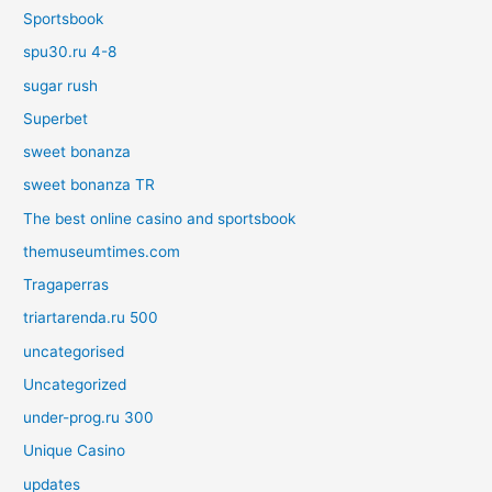
Sportsbook
spu30.ru 4-8
sugar rush
Superbet
sweet bonanza
sweet bonanza TR
The best online casino and sportsbook
themuseumtimes.com
Tragaperras
triartarenda.ru 500
uncategorised
Uncategorized
under-prog.ru 300
Unique Casino
updates