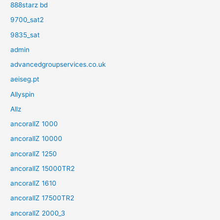
888starz bd
9700_sat2
9835_sat
admin
advancedgroupservices.co.uk
aeiseg.pt
Allyspin
Allz
ancorallZ 1000
ancorallZ 10000
ancorallZ 1250
ancorallZ 15000TR2
ancorallZ 1610
ancorallZ 17500TR2
ancorallZ 2000_3