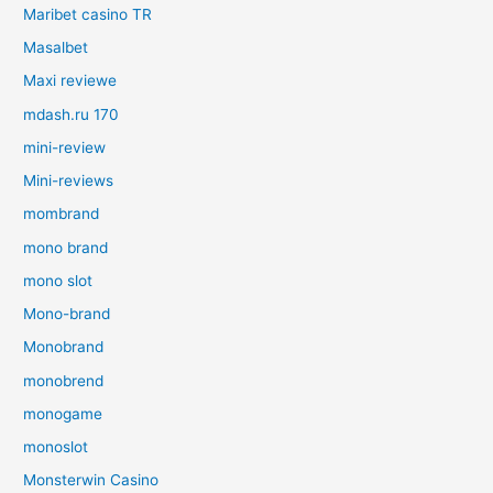
Maribet casino TR
Masalbet
Maxi reviewe
mdash.ru 170
mini-review
Mini-reviews
mombrand
mono brand
mono slot
Mono-brand
Monobrand
monobrend
monogame
monoslot
Monsterwin Casino