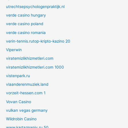
utrechtsepsychologenpraktijk.nl
verde casino hungary
verde casino poland
verde casino romania
verin-tennis.rutop-kripto-kazino 20
Viperwin
viratemizlikhizmetleri.com
viratemizlikhizmetleri.com 1000
vistenpark.ru
vlaanderenmuziek.land
vorzeit-hessen.com 1
Vovan Casino
vulkan vegas germany
Wildrobin Casino
www.kartaznaniy.ru 50