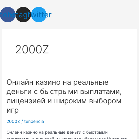
Ir
al
cebook
Instagram
Twitter
contenido
2000Z
Онлайн казино на реальные
Онлайн
казино
деньги с быстрыми выплатами,
на
лицензией и широким выбором
реальные
деньги
игр
с
2000Z
/
tendencia
быстрыми
выплатами,
Онлайн казино на реальные деньги с быстрыми
лицензией
выплатами, лицензией и широким выбором игр Интернет-