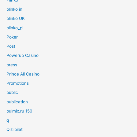
plinko in
plinko UK
plinko_pl
Poker
Post
Powerup Casino
press
Prince Ali Casino
Promotions
public
publication
pulmix.ru 150
q
Qizilbilet