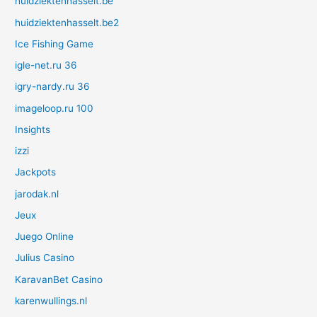
huidziektenhasselt.be
huidziektenhasselt.be2
Ice Fishing Game
igle-net.ru 36
igry-nardy.ru 36
imageloop.ru 100
Insights
izzi
Jackpots
jarodak.nl
Jeux
Juego Online
Julius Casino
KaravanBet Casino
karenwullings.nl