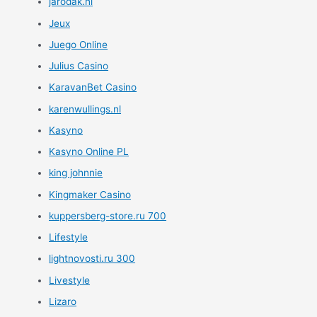
jarodak.nl
Jeux
Juego Online
Julius Casino
KaravanBet Casino
karenwullings.nl
Kasyno
Kasyno Online PL
king johnnie
Kingmaker Casino
kuppersberg-store.ru 700
Lifestyle
lightnovosti.ru 300
Livestyle
Lizaro