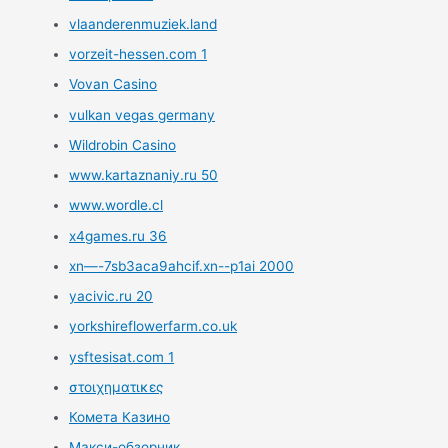
vlaanderenmuziek.land
vorzeit-hessen.com 1
Vovan Casino
vulkan vegas germany
Wildrobin Casino
www.kartaznaniy.ru 50
www.wordle.cl
x4games.ru 36
xn—-7sb3aca9ahcif.xn--p1ai 2000
yacivic.ru 20
yorkshireflowerfarm.co.uk
ysftesisat.com 1
στοιχηματικες
Комета Казино
Макси-обзорник