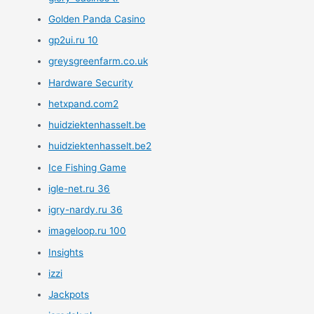
Golden Panda Casino
gp2ui.ru 10
greysgreenfarm.co.uk
Hardware Security
hetxpand.com2
huidziektenhasselt.be
huidziektenhasselt.be2
Ice Fishing Game
igle-net.ru 36
igry-nardy.ru 36
imageloop.ru 100
Insights
izzi
Jackpots