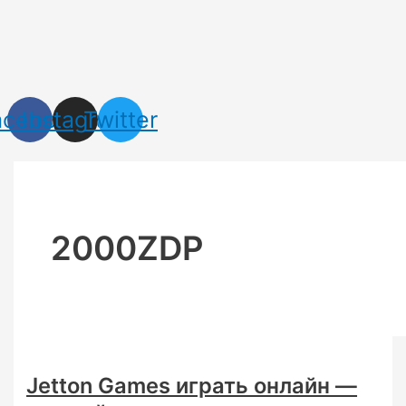
Ir
Jetton
al
Games
contenido
играть
онлайн
—
полный
acebook
Instagram
Twitter
гид
по
запуску
игр,
бонусам
и
2000ZDP
возможностям
платформы
Jetton Games играть онлайн —