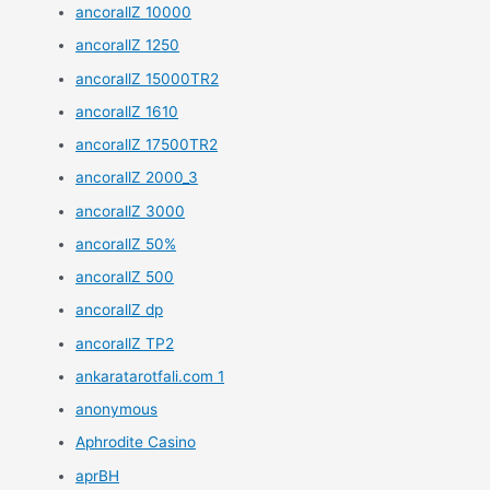
ancorallZ 10000
ancorallZ 1250
ancorallZ 15000TR2
ancorallZ 1610
ancorallZ 17500TR2
ancorallZ 2000_3
ancorallZ 3000
ancorallZ 50%
ancorallZ 500
ancorallZ dp
ancorallZ TP2
ankaratarotfali.com 1
anonymous
Aphrodite Casino
aprBH