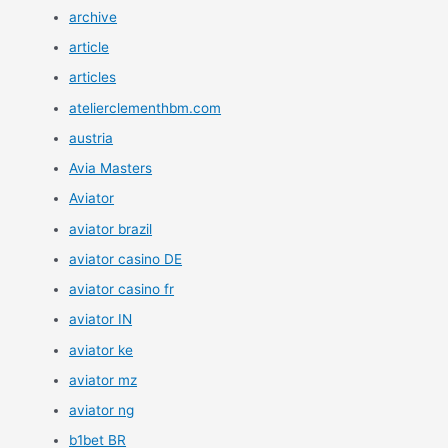
archive
article
articles
atelierclementhbm.com
austria
Avia Masters
Aviator
aviator brazil
aviator casino DE
aviator casino fr
aviator IN
aviator ke
aviator mz
aviator ng
b1bet BR