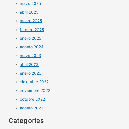
mayo 2025
abril 2025
marzo 2025
febrero 2025
enero 2025
agosto 2024
mayo 2023
abril 2023
enero 2023
diciembre 2022
noviembre 2022
octubre 2022
agosto 2022
Categories