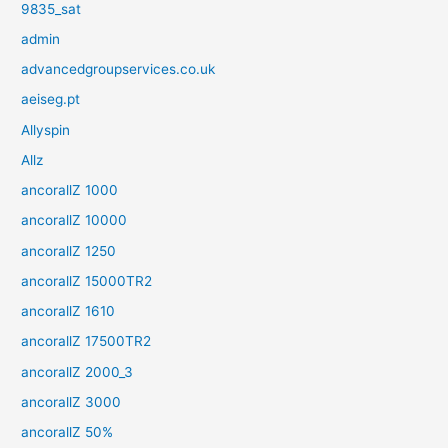
9835_sat
admin
advancedgroupservices.co.uk
aeiseg.pt
Allyspin
Allz
ancorallZ 1000
ancorallZ 10000
ancorallZ 1250
ancorallZ 15000TR2
ancorallZ 1610
ancorallZ 17500TR2
ancorallZ 2000_3
ancorallZ 3000
ancorallZ 50%