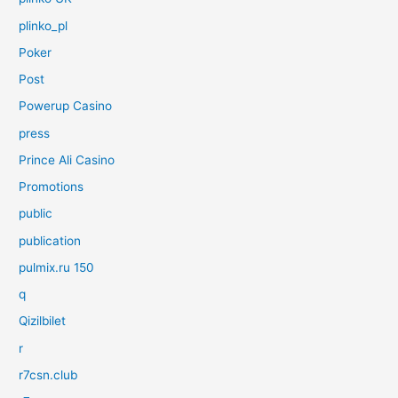
plinko_pl
Poker
Post
Powerup Casino
press
Prince Ali Casino
Promotions
public
publication
pulmix.ru 150
q
Qizilbilet
r
r7csn.club