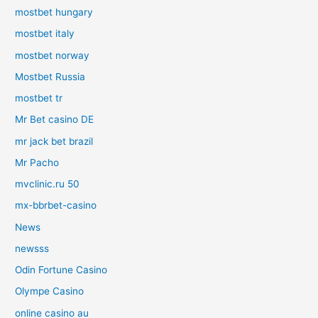
mostbet hungary
mostbet italy
mostbet norway
Mostbet Russia
mostbet tr
Mr Bet casino DE
mr jack bet brazil
Mr Pacho
mvclinic.ru 50
mx-bbrbet-casino
News
newsss
Odin Fortune Casino
Olympe Casino
online casino au