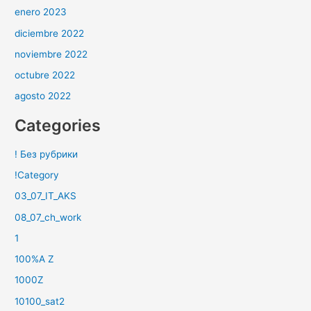
enero 2023
diciembre 2022
noviembre 2022
octubre 2022
agosto 2022
Categories
! Без рубрики
!Category
03_07_IT_AKS
08_07_ch_work
1
100%A Z
1000Z
10100_sat2