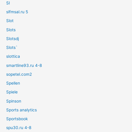
SI
slfmsal.ru 5
Slot
Slots
Slotsdj
Slots`
slottica
smartline93.ru 4-8
sopetel.com2
Spellen
Spiele
Spinson
Sports analytics
Sportsbook
spu30.ru 4-8