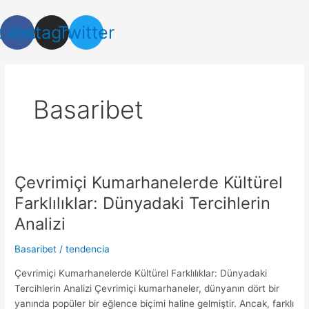
Ir
al
cebook
Instagram
Twitter
contenido
Basaribet
Çevrimiçi Kumarhanelerde Kültürel
Çevrimiçi
Kumarhanelerde
Farklılıklar: Dünyadaki Tercihlerin
Kültürel
Analizi
Farklılıklar:
Dünyadaki
Basaribet
/
tendencia
Tercihlerin
Analizi
Çevrimiçi Kumarhanelerde Kültürel Farklılıklar: Dünyadaki
Tercihlerin Analizi Çevrimiçi kumarhaneler, dünyanın dört bir
yanında popüler bir eğlence biçimi haline gelmiştir. Ancak, farklı