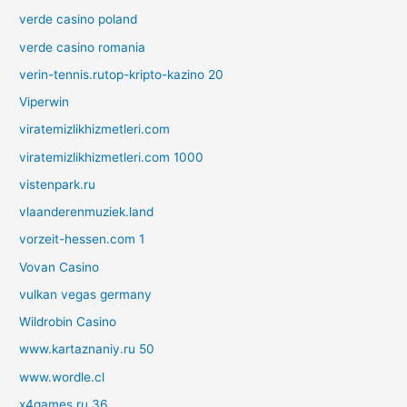
verde casino poland
verde casino romania
verin-tennis.rutop-kripto-kazino 20
Viperwin
viratemizlikhizmetleri.com
viratemizlikhizmetleri.com 1000
vistenpark.ru
vlaanderenmuziek.land
vorzeit-hessen.com 1
Vovan Casino
vulkan vegas germany
Wildrobin Casino
www.kartaznaniy.ru 50
www.wordle.cl
x4games.ru 36