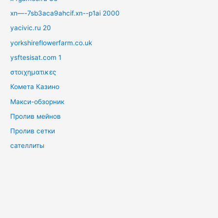
xn—-7sb3aca9ahcif.xn--p1ai 2000
yacivic.ru 20
yorkshireflowerfarm.co.uk
ysftesisat.com 1
στοιχηματικες
Комета Казино
Макси-обзорник
Пролив мейнов
Пролив сетки
сателлиты