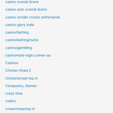
casino svensk licens
casino utan svensk licens
casino zonder crucks netherlands
casino-glory india
casino/betting
casino/betting/nutra
casino/gambling
casinomate-login.comen-au
Casinos
Chicken Road 2
chickensroad-top.nl
Computers, Games
crazy time
csdino
cvwarmtepomp.nl