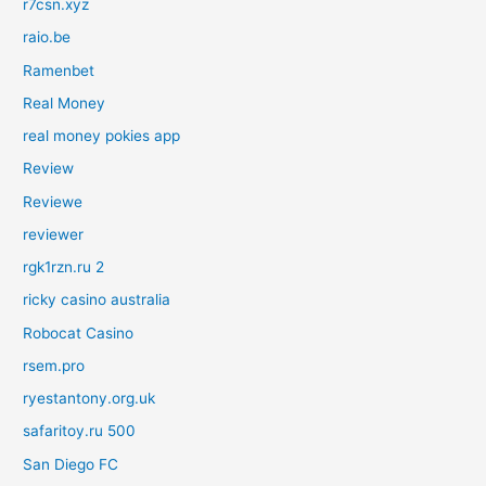
r7csn.xyz
raio.be
Ramenbet
Real Money
real money pokies app
Review
Reviewe
reviewer
rgk1rzn.ru 2
ricky casino australia
Robocat Casino
rsem.pro
ryestantony.org.uk
safaritoy.ru 500
San Diego FC