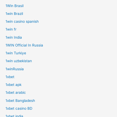
1Win Brasil
1win Brazil
1win casino spanish
1win fr
1win India
1WIN Official In Russia
1win Turkiye
1win uzbekistan
1winRussia
1xbet
1xbet apk
1xbet arabic
1xbet Bangladesh
1xbet casino BD
1xbet india