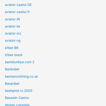
aviator casino DE
aviator casino fr
aviator IN
aviator ke
aviator mz
aviator ng
b1bet BR
b1bet brazil
bambturkiye.com 2
Bankobet
bantamclothing.co.uk
Basaribet
bashpirat.ru 2000
Basswin Casino
bbrbet colombia