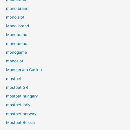
mono brand
mono slot
Mono-brand
Monobrand
monobrend
monogame
monoslot
Monsterwin Casino
mostbet
mostbet GR
mostbet hungary
mostbet italy
mostbet norway
Mostbet Russia