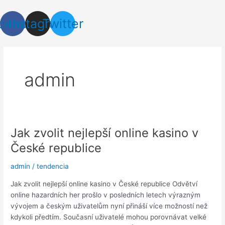
Ir
al
cebook
Instagram
Twitter
contenido
admin
Jak zvolit nejlepší online kasino v
Jak
zvolit
České republice
nejlepší
online
admin
/
tendencia
kasino
Jak zvolit nejlepší online kasino v České republice Odvětví
v
online hazardních her prošlo v posledních letech výrazným
České
vývojem a českým uživatelům nyní přináší více možností než
republice
kdykoli předtím. Současní uživatelé mohou porovnávat velké