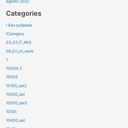
agosto 2022
Categories
! Без рубрики
!Category
03_07_IT_AKS
08_07_ch_work
1
100%A Z
1000Z
10100_sat2
10200_sat
10200_sat2
1030i
10400_sat