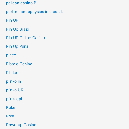
pelican casino PL
performancephysioclinic.co.uk
Pin UP
Pin Up Brazil
Pin UP Online Casino
Pin Up Peru
pinco
Pistolo Casino
Plinko
plinko in
plinko UK
plinko_pl
Poker
Post
Powerup Casino