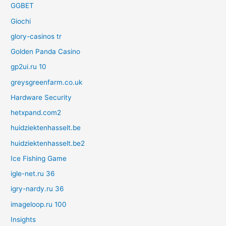
GGBET
Giochi
glory-casinos tr
Golden Panda Casino
gp2ui.ru 10
greysgreenfarm.co.uk
Hardware Security
hetxpand.com2
huidziektenhasselt.be
huidziektenhasselt.be2
Ice Fishing Game
igle-net.ru 36
igry-nardy.ru 36
imageloop.ru 100
Insights