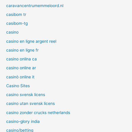
caravancentrumemmeloord.nl
casibom tr
casibom-tg
casino
casino en ligne argent reel
casino en ligne fr
casino onlina ca
casino online ar
casinò online it
Casino Sites
casino svensk licens
casino utan svensk licens
casino zonder crucks netherlands
casino-glory india
casino/betting