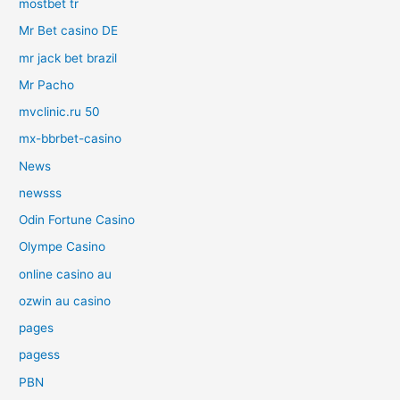
mostbet tr
Mr Bet casino DE
mr jack bet brazil
Mr Pacho
mvclinic.ru 50
mx-bbrbet-casino
News
newsss
Odin Fortune Casino
Olympe Casino
online casino au
ozwin au casino
pages
pagess
PBN