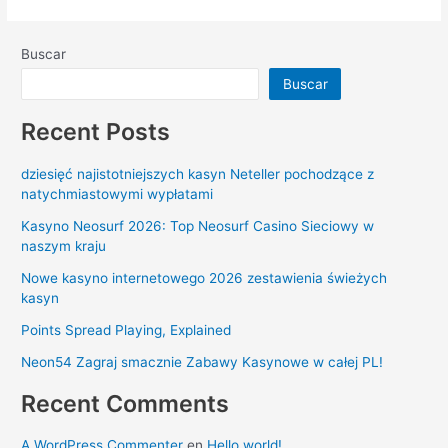
Buscar
Buscar
Recent Posts
dziesięć najistotniejszych kasyn Neteller pochodzące z
natychmiastowymi wypłatami
Kasyno Neosurf 2026: Top Neosurf Casino Sieciowy w
naszym kraju
Nowe kasyno internetowego 2026 zestawienia świeżych
kasyn
Points Spread Playing, Explained
Neon54 Zagraj smacznie Zabawy Kasynowe w całej PL!
Recent Comments
A WordPress Commenter
en
Hello world!