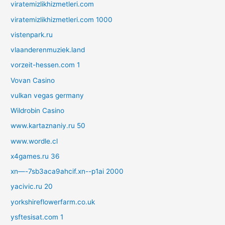
viratemizlikhizmetleri.com
viratemizlikhizmetleri.com 1000
vistenpark.ru
vlaanderenmuziek.land
vorzeit-hessen.com 1
Vovan Casino
vulkan vegas germany
Wildrobin Casino
www.kartaznaniy.ru 50
www.wordle.cl
x4games.ru 36
xn—-7sb3aca9ahcif.xn--p1ai 2000
yacivic.ru 20
yorkshireflowerfarm.co.uk
ysftesisat.com 1