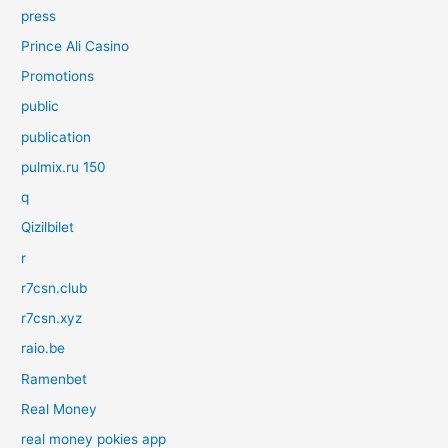
press
Prince Ali Casino
Promotions
public
publication
pulmix.ru 150
q
Qizilbilet
r
r7csn.club
r7csn.xyz
raio.be
Ramenbet
Real Money
real money pokies app