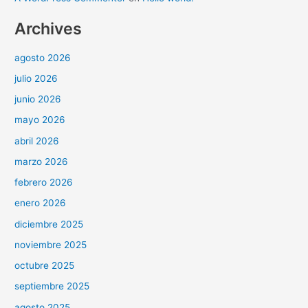
Archives
agosto 2026
julio 2026
junio 2026
mayo 2026
abril 2026
marzo 2026
febrero 2026
enero 2026
diciembre 2025
noviembre 2025
octubre 2025
septiembre 2025
agosto 2025