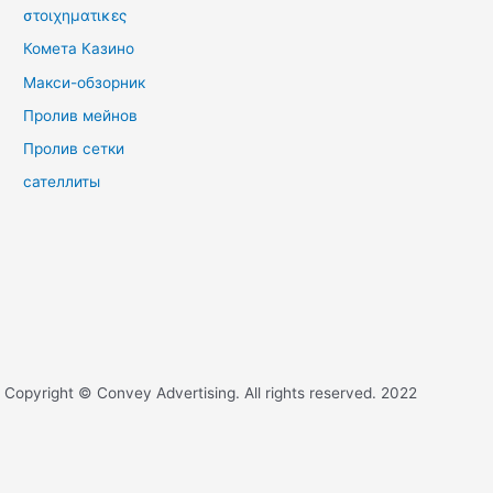
στοιχηματικες
Комета Казино
Макси-обзорник
Пролив мейнов
Пролив сетки
сателлиты
Copyright © Convey Advertising. All rights reserved. 2022
About Us