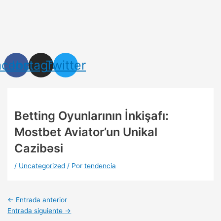
Ir
Navegación
al
de
contenido
entradas
acebook
Instagram
Twitter
Betting Oyunlarının İnkişafı:
Mostbet Aviator’un Unikal
Cazibəsi
/
Uncategorized
/ Por
tendencia
←
Entrada anterior
Entrada siguiente
→