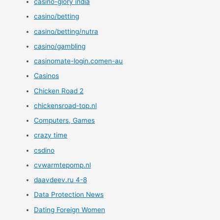
casino-glory india
casino/betting
casino/betting/nutra
casino/gambling
casinomate-login.comen-au
Casinos
Chicken Road 2
chickensroad-top.nl
Computers, Games
crazy time
csdino
cvwarmtepomp.nl
daavdeev.ru 4-8
Data Protection News
Dating Foreign Women