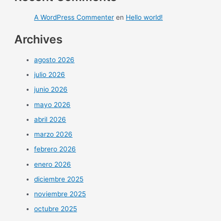
A WordPress Commenter
en
Hello world!
Archives
agosto 2026
julio 2026
junio 2026
mayo 2026
abril 2026
marzo 2026
febrero 2026
enero 2026
diciembre 2025
noviembre 2025
octubre 2025