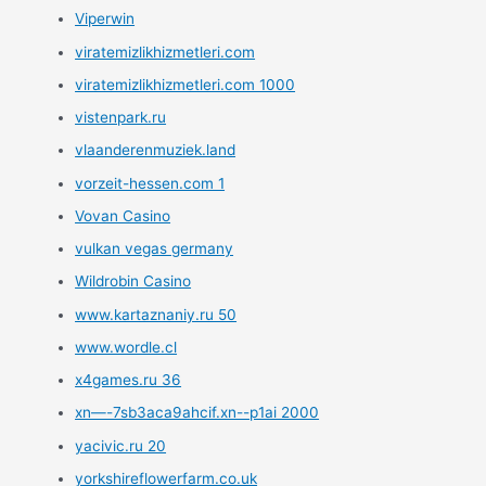
Viperwin
viratemizlikhizmetleri.com
viratemizlikhizmetleri.com 1000
vistenpark.ru
vlaanderenmuziek.land
vorzeit-hessen.com 1
Vovan Casino
vulkan vegas germany
Wildrobin Casino
www.kartaznaniy.ru 50
www.wordle.cl
x4games.ru 36
xn—-7sb3aca9ahcif.xn--p1ai 2000
yacivic.ru 20
yorkshireflowerfarm.co.uk