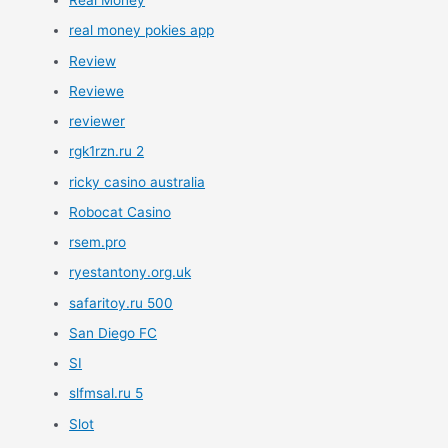
Real Money
real money pokies app
Review
Reviewe
reviewer
rgk1rzn.ru 2
ricky casino australia
Robocat Casino
rsem.pro
ryestantony.org.uk
safaritoy.ru 500
San Diego FC
SI
slfmsal.ru 5
Slot