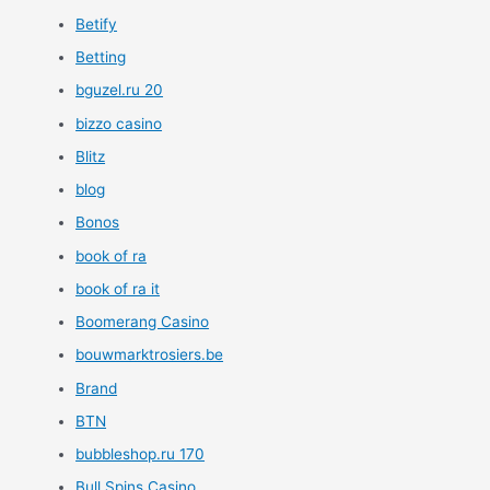
Betify
Betting
bguzel.ru 20
bizzo casino
Blitz
blog
Bonos
book of ra
book of ra it
Boomerang Casino
bouwmarktrosiers.be
Brand
BTN
bubbleshop.ru 170
Bull Spins Casino