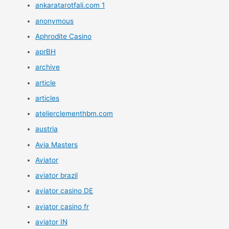
ankaratarotfali.com 1
anonymous
Aphrodite Casino
aprBH
archive
article
articles
atelierclementhbm.com
austria
Avia Masters
Aviator
aviator brazil
aviator casino DE
aviator casino fr
aviator IN