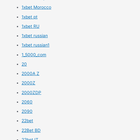
1xbet Morocco
1xbet pt
1xbet RU
1xbet russian
1xbet russian1
1_5000_com
20
2000A Z
2000Z
2000ZDP
2060
2090
22bet
22Bet BD
22bet IT