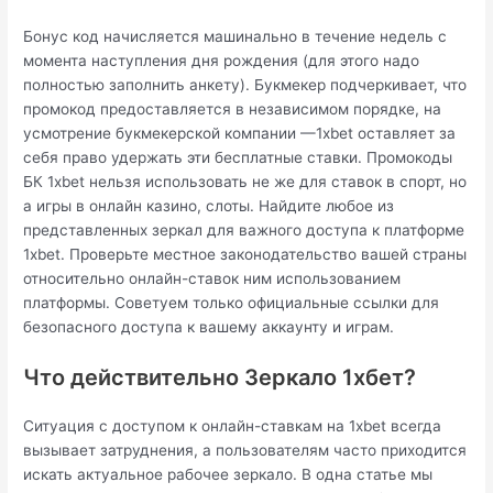
Бонус код начисляется машинально в течение недель с
момента наступления дня рождения (для этого надо
полностью заполнить анкету). Букмекер подчеркивает, что
промокод предоставляется в независимом порядке, на
усмотрение букмекерской компании —1xbet оставляет за
себя право удержать эти бесплатные ставки. Промокоды
БК 1xbet нельзя использовать не же для ставок в спорт, но
а игры в онлайн казино, слоты. Найдите любое из
представленных зеркал для важного доступа к платформе
1xbet. Проверьте местное законодательство вашей страны
относительно онлайн-ставок ним использованием
платформы. Советуем только официальные ссылки для
безопасного доступа к вашему аккаунту и играм.
Что действительно Зеркало 1хбет?
Ситуация с доступом к онлайн-ставкам на 1xbet всегда
вызывает затруднения, а пользователям часто приходится
искать актуальное рабочее зеркало. В одна статье мы