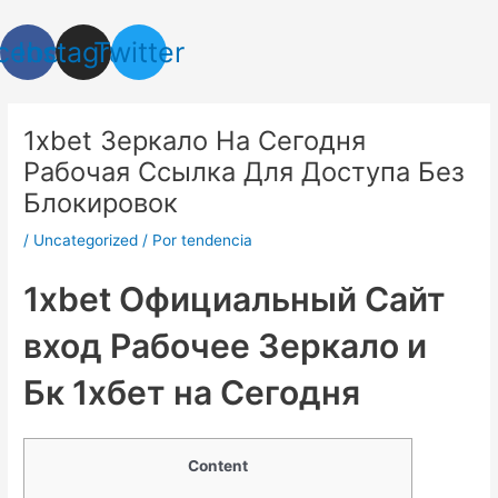
Ir
Navegación
al
de
cebook
Instagram
Twitter
contenido
entradas
1xbet Зеркало На Сегодня
Рабочая Ссылка Для Доступа Без
Блокировок
/
Uncategorized
/ Por
tendencia
1xbet Официальный Сайт
вход Рабочее Зеркало и
Бк 1хбет на Сегодня
Content