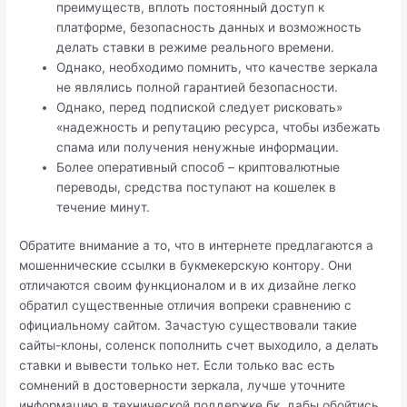
преимуществ, вплоть постоянный доступ к
платформе, безопасность данных и возможность
делать ставки в режиме реального времени.
Однако, необходимо помнить, что качестве зеркала
не являлись полной гарантией безопасности.
Однако, перед подпиской следует рисковать»
«надежность и репутацию ресурса, чтобы избежать
спама или получения ненужные информации.
Более оперативный способ – криптовалютные
переводы, средства поступают на кошелек в
течение минут.
Обратите внимание а то, что в интернете предлагаются а
мошеннические ссылки в букмекерскую контору. Они
отличаются своим функционалом и в их дизайне легко
обратил существенные отличия вопреки сравнению с
официальному сайтом. Зачастую существовали такие
сайты-клоны, соленск пополнить счет выходило, а делать
ставки и вывести только нет. Если только вас есть
сомнений в достоверности зеркала, лучше уточните
информацию в технической поддержке бк, дабы обойтись