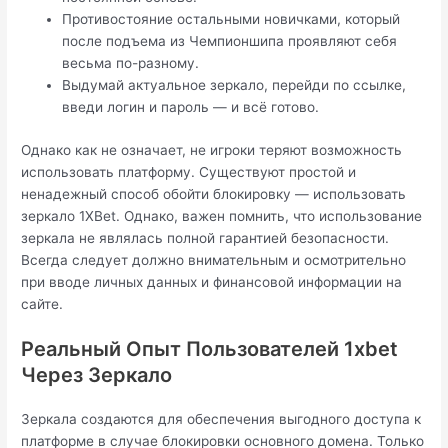
Противостояние остальными новичками, который
после подъема из Чемпионшипа проявляют себя
весьма по-разному.
Выдумай актуальное зеркало, перейди по ссылке,
введи логин и пароль — и всё готово.
Однако как не означает, не игроки теряют возможность
использовать платформу. Существуют простой и
ненадежный способ обойти блокировку — использовать
зеркало 1XBet. Однако, важен помнить, что использование
зеркала не являлась полной гарантией безопасности.
Всегда следует должно внимательным и осмотрительно
при вводе личных данных и финансовой информации на
сайте.
Реальный Опыт Пользователей 1xbet
Через Зеркало
Зеркала создаются для обеспечения выгодного доступа к
платформе в случае блокировки основного домена. Только