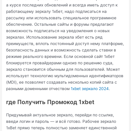
а курсе последних обновлений и всегда иметь доступ к
работающему зеркалу 1хбет, надо подписаться на
рассылку или использовать специальное программное
обеспечение. Остальные сайты и форумы предлагают
возможность подписаться на уведомления о новых
зеркалах. Использование зеркала хбет есть ряд
преимуществ, вплоть постоянный доступ нему платформе,
безопасность данных и возможность сделать ставки в
режиме реального времени. Если основной сайт 1хбет
блокируется провайдерами одноиз по решению суда,
зеркало становится обычным для пользователей. Может
использует технологию мультидоменных идентификаторов
(MDI), ее позволяет создавать несколько копий сайта с
разными доменными отчеством
1xbet зеркало 2024
.
где Получить Промокод 1xbet
Придумывай актуальное зеркало, перейди по ссылке,
введи логин и пароль — и всё готово. Рабочее зеркало
1xBet прямо теперь полностью заменяет единственной