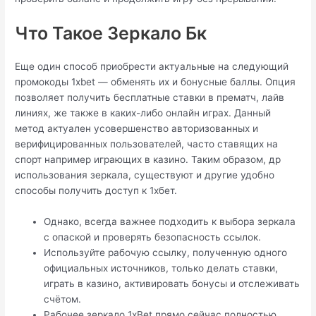
Что Такое Зеркало Бк
Еще один способ приобрести актуальные на следующий
промокоды 1xbet — обменять их и бонусные баллы. Опция
позволяет получить бесплатные ставки в прематч, лайв
линиях, же также в каких-либо онлайн играх. Данный
метод актуален усовершенство авторизованных и
верифицированных пользователей, часто ставящих на
спорт например играющих в казино. Таким образом, др
использования зеркала, существуют и другие удобно
способы получить доступ к 1хбет.
Однако, всегда важнее подходить к выбора зеркала
с опаской и проверять безопасность ссылок.
Используйте рабочую ссылку, полученную одного
официальных источников, только делать ставки,
играть в казино, активировать бонусы и отслеживать
счётом.
Рабочее зеркало 1xBet прямо сейчас полностью