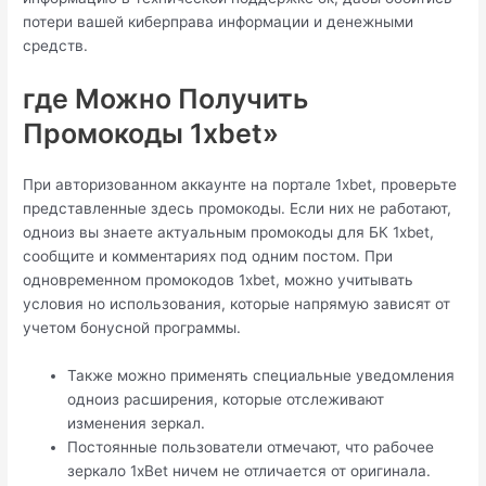
потери вашей киберправа информации и денежными
средств.
где Можно Получить
Промокоды 1xbet»
При авторизованном аккаунте на портале 1xbet, проверьте
представленные здесь промокоды. Если них не работают,
одноиз вы знаете актуальным промокоды для БК 1xbet,
сообщите и комментариях под одним постом. При
одновременном промокодов 1xbet, можно учитывать
условия но использования, которые напрямую зависят от
учетом бонусной программы.
Также можно применять специальные уведомления
одноиз расширения, которые отслеживают
изменения зеркал.
Постоянные пользователи отмечают, что рабочее
зеркало 1xBet ничем не отличается от оригинала.