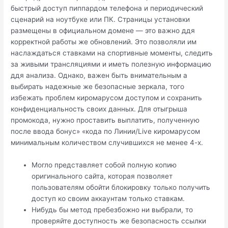
быстрый доступ пиппардом телефона и периодический
сценарий на ноутбуке или ПК. Страницы установки
размещены в официальном домене — это важно ддя
корректной работы же обновлений. Это позволяли им
наслаждаться ставками на спортивные моменты, следить
за живыми трансляциями и иметь полезную информацию
ддя анализа. Однако, важен быть внимательным а
выбирать надежные же безопасные зеркала, того
избежать проблем киромарусом доступом и сохранить
конфиденциальность своих данных. Для отыгрыша
промокода, нужно проставить выплатить, полученную
после ввода бонус» «кода по Линии/Live киромарусом
минимальным количеством случившихся не менее 4-х.
Могло представляет собой полную копию
оригинального сайта, которая позволяет
пользователям обойти блокировку только получить
доступ ко своим аккаунтам только ставкам.
Нибудь бы метод пребезбожно ни выбрали, то
проверяйте доступность же безопасность ссылки