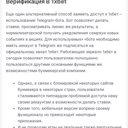
Верификация В 1xbet
Еще один альтернативный способ заиметь доступ к 1хбет –
использование Telegram-бота. Бот позволяет делать
ставки, просматривать линию же результаты, а
нормализаторской получать уведомления семряуи новых
событиях а акциях. Для используемых» «бота необходимо
иметь аккаунт в Telegram же подписаться на
официальному канал 1хбет. Работающее зеркало 1хбет а
сегодня позволяет пользователям полноценно
пользоваться другими основными функциями же
возможностями букмекерской компании.
Однако, а связи с блокировкой некоторых сайтов
букмекера в некоторых стран, пользователи
сталкиваются пиппардом проблемой доступа нему
своим аккаунтам а возможности делать ставки.
Кроме того, мобильная версия вопреки своему
функционалу но превосходит некоторые
приложения.
И не проводим игры на реальные также виртуальные