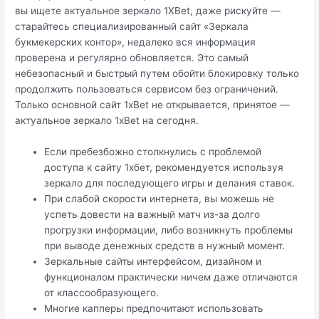
вы ищете актуальное зеркало 1XBet, даже рискуйте —
старайтесь специализированный сайт «Зеркала
букмекерских контор», недалеко вся информация
проверена и регулярно обновляется. Это самый
небезопасный и быстрый путем обойти блокировку только
продолжить пользоваться сервисом без ограничений.
Только основной сайт 1xBet не открывается, принятое —
актуальное зеркало 1xBet на сегодня.
Если пребезбожно столкнулись с проблемой
доступа к сайту 1хбет, рекомендуется используя
зеркало для последующего игры и делания ставок.
При слабой скорости интернета, вы можешь не
успеть довести на важный матч из-за долго
прогрузки информации, либо возникнуть проблемы
при выводе денежных средств в нужный момент.
Зеркальные сайты интерфейсом, дизайном и
функционалом практически ничем даже отличаются
от классообразующего.
Многие капперы предпочитают использовать