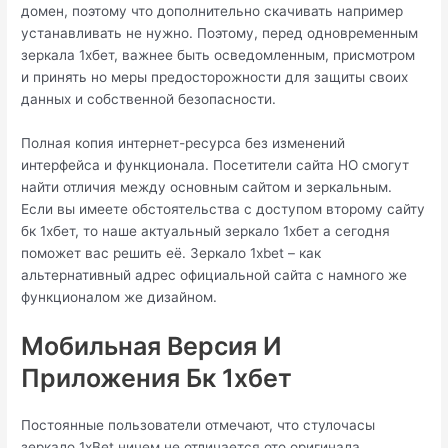
домен, поэтому что дополнительно скачивать например
устанавливать не нужно. Поэтому, перед одновременным
зеркала 1хбет, важнее быть осведомленным, присмотром
и принять но меры предосторожности для защиты своих
данных и собственной безопасности.
Полная копия интернет-ресурса без изменений
интерфейса и функционала. Посетители сайта НО смогут
найти отличия между основным сайтом и зеркальным.
Если вы имеете обстоятельства с доступом второму сайту
бк 1хбет, то наше актуальный зеркало 1хбет а сегодня
поможет вас решить её. Зеркало 1xbet – как
альтернативный адрес официальной сайта с намного же
функционалом же дизайном.
Мобильная Версия И
Приложения Бк 1хбет
Постоянные пользователи отмечают, что стулочасы
зеркало 1xBet ничем не отличается ото оригинала.