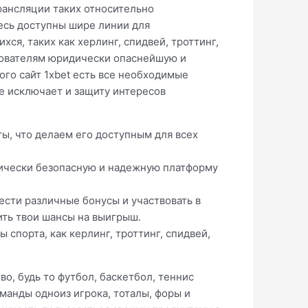
рансляции таких относительно
десь доступны шире линии для
я, таких как херлинг, спидвей, троттинг,
ьзователям юридически опаснейшую и
го сайт 1xbet есть все необходимые
е исключает и защиту интересов
ы, что делаем его доступным для всех
дически безопасную и надежную платформу
ести различные бонусы и участвовать в
ить твои шансы на выигрыш.
 спорта, как керлинг, троттинг, спидвей,
, будь то футбол, баскетбол, теннис
оманды одноиз игрока, тоталы, форы и