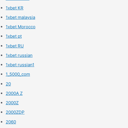
1xbet KR
1xbet malaysia
1xbet Morocco
1xbet pt
1xbet RU
1xbet russian
1xbet russian1
1_5000_com
20
2000A Z
2000Z
2000ZDP
2060