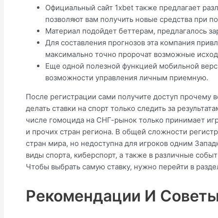
Официальный сайт 1xbet также предлагает раз
позволяют вам получить новые средства при п
Материал подойдет беттерам, предлагалось зар
Для составления прогнозов эта компания привл
максимально точно пророчат возможные исход
Еще одной полезной функцией мобильной верси
возможности управления личным приемную.
После регистрации сами получите доступ прочему 
делать ставки на спорт только следить за результа
числе гомоцида на СНГ-рынок только принимает игр
и прочих стран региона. В общей сложности регистр
стран мира, но недоступна для игроков одним Запад
виды спорта, киберспорт, а также в различные собы
Чтобы выбрать самую ставку, нужно перейти в разде
Рекомендации И Советы