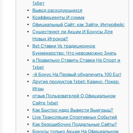
1хбет
Вывод расходующихся
Коэффициенты И сумма
Официальный Сайт: как Зайти, Интерфейс
Существуют ли Акции И Бонусы Для
Новых Игроков?
Bet Ставки Vs традиционное
Букмекерство: Что невозможно Знать
а Правильно Ставить Ставки На Спорт и
1xbet
-й Бонус На Первый обналичить 100 Eur!
Другие продуктов 1xbet: Казино, Покер,
Игры
отзыв Пользователей О Официальном
Сайте 1xbet
Как Быстро надо Вывести Выигрыш?
Live Трансляции Спортивных Событий
Как безошибочно Поддельные Сайты?
Бонусы только Акции На Официальном