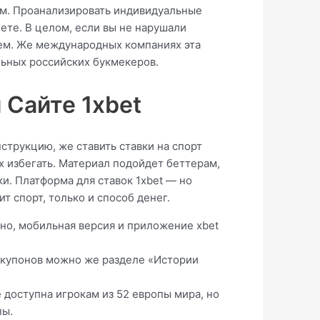
м. Проанализировать индивидуальные
те. В целом, если вы не нарушали
лем. Же международных компаниях эта
ьных российских букмекеров.
 Сайте 1xbet
струкцию, же ставить ставки на спорт
х избегать. Материал подойдет беттерам,
и. Платформа для ставок 1xbet — но
т спорт, только и способ денег.
ино, мобильная версия и приложение xbet
а купонов можно же разделе «Истории
 доступна игрокам из 52 европы мира, но
пы.