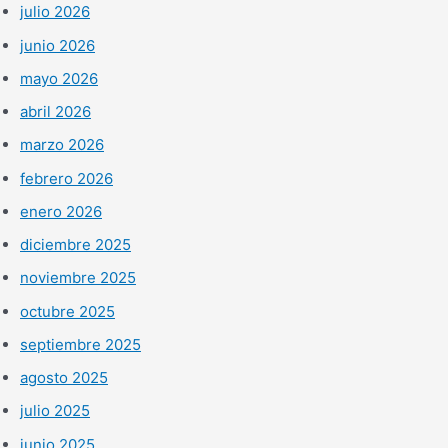
julio 2026
junio 2026
mayo 2026
abril 2026
marzo 2026
febrero 2026
enero 2026
diciembre 2025
noviembre 2025
octubre 2025
septiembre 2025
agosto 2025
julio 2025
junio 2025