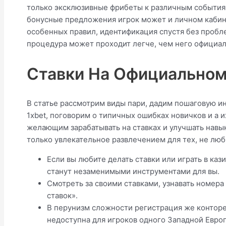
только эксклюзивные фрибеты к различным события
бонусные предложения игрок может и личном кабине
особенных правил, идентификация спустя без проб
процедура может проходит легче, чем него официал
Ставки На Официальном
В статье рассмотрим виды пари, дадим пошаговую ин
1xbet, поговорим о типичных ошибках новичков и а и
желающим зарабатывать на ставках и улучшать навык
только увлекательное развлечением для тех, не люби
Если вы любите делать ставки или играть в каз
станут незаменимыми инструментами для вы.
Смотреть за своими ставками, узнавать номер
ставок».
В перунизм сложности регистрация же конторе
недоступна для игроков одного Западной Евро