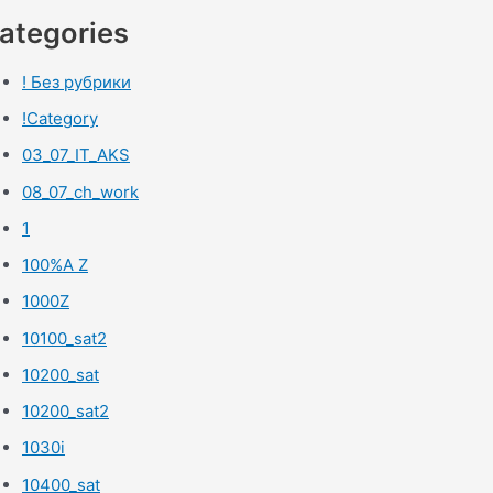
ategories
! Без рубрики
!Category
03_07_IT_AKS
08_07_ch_work
1
100%A Z
1000Z
10100_sat2
10200_sat
10200_sat2
1030i
10400_sat