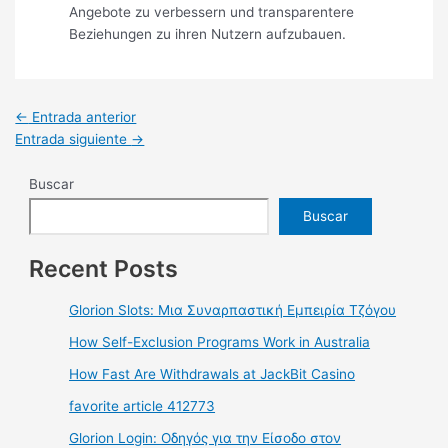
Angebote zu verbessern und transparentere
Beziehungen zu ihren Nutzern aufzubauen.
←
Entrada anterior
Entrada siguiente
→
Buscar
Buscar
Recent Posts
Glorion Slots: Μια Συναρπαστική Εμπειρία Τζόγου
How Self-Exclusion Programs Work in Australia
How Fast Are Withdrawals at JackBit Casino
favorite article 412773
Glorion Login: Οδηγός για την Είσοδο στον