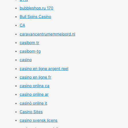
bubbleshop.ru 170
Bull Spins Casino
CA
caravancentrumemmeloord.nl
casibom tr
casibom-tg
casino
casino en ligne argent reel
casino en ligne fr
casino onlina ca
casino online ar
casinò online it
Casino Sites
casino svensk licens