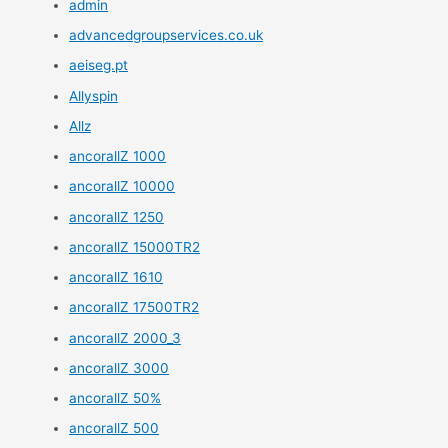
admin
advancedgroupservices.co.uk
aeiseg.pt
Allyspin
Allz
ancorallZ 1000
ancorallZ 10000
ancorallZ 1250
ancorallZ 15000TR2
ancorallZ 1610
ancorallZ 17500TR2
ancorallZ 2000_3
ancorallZ 3000
ancorallZ 50%
ancorallZ 500