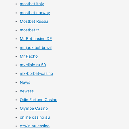
mostbet italy
mostbet norway
Mostbet Russia
mostbet tr
Mr Bet casino DE
mr jack bet brazil
Mr Pacho
mvclinic.ru 50
mx-bbrbet-casino
News
newsss
Odin Fortune Casino
Olympe Casino
online casino au
ozwin au casino