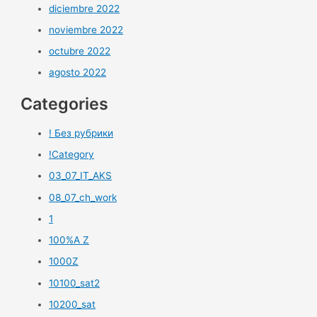
diciembre 2022
noviembre 2022
octubre 2022
agosto 2022
Categories
! Без рубрики
!Category
03_07_IT_AKS
08_07_ch_work
1
100%A Z
1000Z
10100_sat2
10200_sat