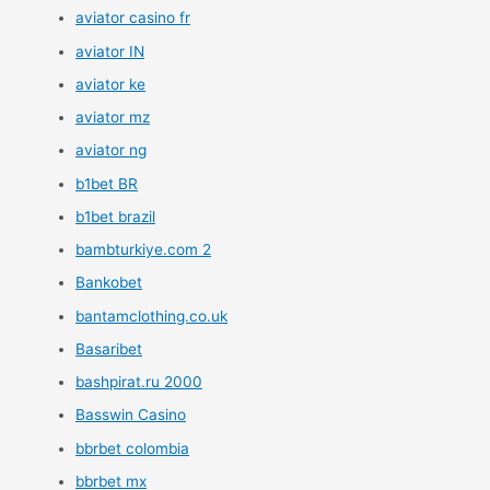
aviator casino fr
aviator IN
aviator ke
aviator mz
aviator ng
b1bet BR
b1bet brazil
bambturkiye.com 2
Bankobet
bantamclothing.co.uk
Basaribet
bashpirat.ru 2000
Basswin Casino
bbrbet colombia
bbrbet mx