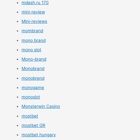
mdash.ru 170
mini-review
Mini-reviews
mombrand
mono brand
mono slot
Mono-brand
Monobrand
monobrend
monogame
monoslot
Monsterwin Casino
mostbet
mostbet GR
mostbet hungary