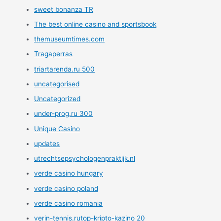
sweet bonanza TR
The best online casino and sportsbook
themuseumtimes.com
Tragaperras
triartarenda.ru 500
uncategorised
Uncategorized
under-prog.ru 300
Unique Casino
updates
utrechtsepsychologenpraktijk.nl
verde casino hungary
verde casino poland
verde casino romania
verin-tennis.rutop-kripto-kazino 20