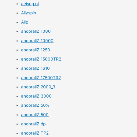
aeiseg.pt
Allyspin
Allz
ancorallZ 1000
ancorallZ 10000
ancorallZ 1250
ancorallZ 15000TR2
ancorallZ 1610
ancorallZ 17500TR2
ancorallZ 2000_3
ancorallZ 3000
ancorallZ 50%
ancorallZ 500
ancorallZ dp
ancorallZ TP2