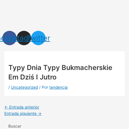
Ir
Navegación
al
de
contenido
entradas
acebook
Instagram
Twitter
Typy Dnia Typy Bukmacherskie
Em Dziś I Jutro
/
Uncategorized
/ Por
tendencia
←
Entrada anterior
Entrada siguiente
→
Buscar