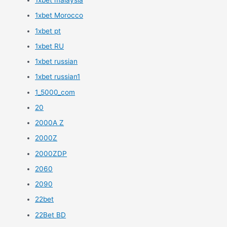
1xbet malaysia
1xbet Morocco
1xbet pt
1xbet RU
1xbet russian
1xbet russian1
1_5000_com
20
2000A Z
2000Z
2000ZDP
2060
2090
22bet
22Bet BD