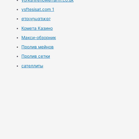
ysftesisat.com 1
στοιχηματικες
Комета Казино
Макси-обзорник
Пролив мейнов
Пролив сетки
сателлиты