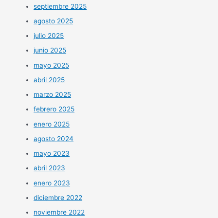
septiembre 2025
agosto 2025
julio 2025
junio 2025
mayo 2025
abril 2025
marzo 2025
febrero 2025
enero 2025
agosto 2024
mayo 2023
abril 2023
enero 2023
diciembre 2022
noviembre 2022