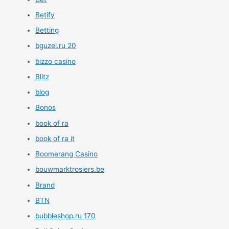
Betify
Betting
bguzel.ru 20
bizzo casino
Blitz
blog
Bonos
book of ra
book of ra it
Boomerang Casino
bouwmarktrosiers.be
Brand
BTN
bubbleshop.ru 170