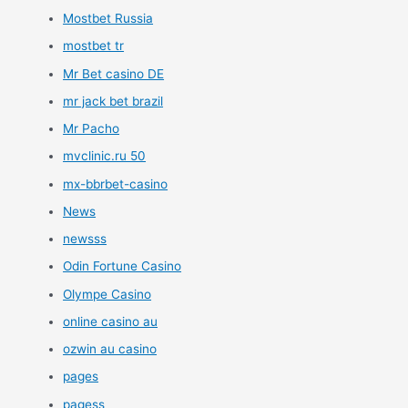
Mostbet Russia
mostbet tr
Mr Bet casino DE
mr jack bet brazil
Mr Pacho
mvclinic.ru 50
mx-bbrbet-casino
News
newsss
Odin Fortune Casino
Olympe Casino
online casino au
ozwin au casino
pages
pagess