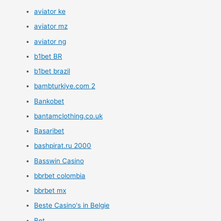
aviator ke
aviator mz
aviator ng
b1bet BR
b1bet brazil
bambturkiye.com 2
Bankobet
bantamclothing.co.uk
Basaribet
bashpirat.ru 2000
Basswin Casino
bbrbet colombia
bbrbet mx
Beste Casino's in Belgie
Bet