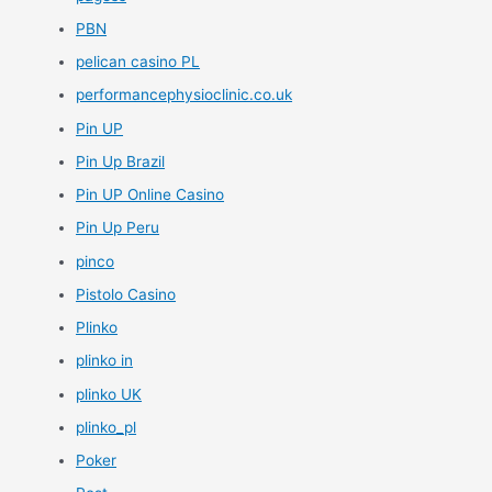
PBN
pelican casino PL
performancephysioclinic.co.uk
Pin UP
Pin Up Brazil
Pin UP Online Casino
Pin Up Peru
pinco
Pistolo Casino
Plinko
plinko in
plinko UK
plinko_pl
Poker