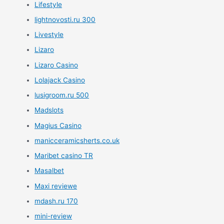
Lifestyle
lightnovosti.ru 300
Livestyle
Lizaro
Lizaro Casino
Lolajack Casino
lusigroom.ru 500
Madslots
Magius Casino
manicceramicsherts.co.uk
Maribet casino TR
Masalbet
Maxi reviewe
mdash.ru 170
mini-review