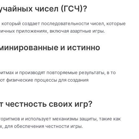
лучайных чисел (ГСЧ)?
, который создает последовательности чисел, которые
личных приложениях, включая азартные игры.
рминированные и истинно
тмах и производят повторяемые результаты, в то
ют физические процессы для создания
т честность своих игр?
горитмов и использует механизмы защиты, такие как
х, для обеспечения честности игры.