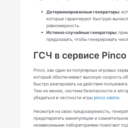
Детерминированные генераторы:
исп
которые гарантируют быструю вычисл
равномерность.
Истинно случайные генераторы:
прим
предсказать, чтобы генерировать числ
ГСЧ в сервисе Pinco
Pinco, как один из популярных игровых сер
который обеспечивает высокую скорость об
быстро реагировать на действия пользовате
Тем не менее, система безопасности и алг
убедиться в честности игры
pinco casino
.
Несмотря на свою предсказуемость, генера
предотвратить манипуляции и сомнительное
независимыми лабораториями помогают под