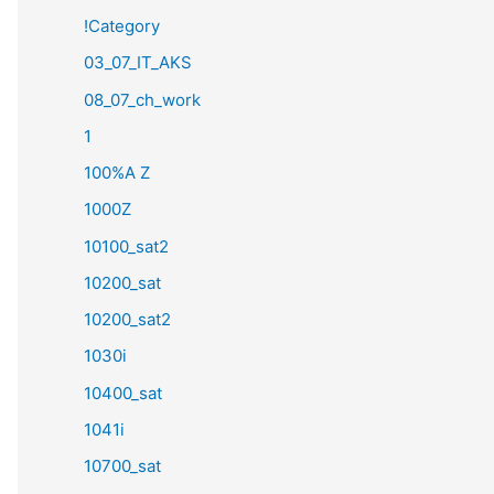
!Category
03_07_IT_AKS
08_07_ch_work
1
100%A Z
1000Z
10100_sat2
10200_sat
10200_sat2
1030i
10400_sat
1041i
10700_sat