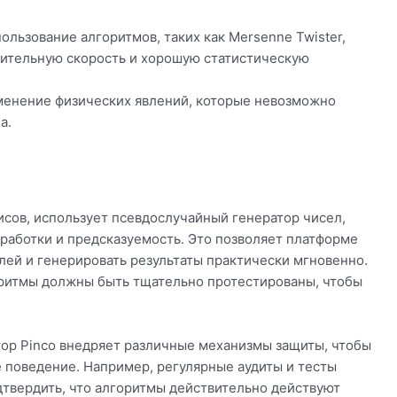
ользование алгоритмов, таких как Mersenne Twister,
ительную скорость и хорошую статистическую
енение физических явлений, которые невозможно
а.
висов, использует псевдослучайный генератор чисел,
работки и предсказуемость. Это позволяет платформе
лей и генерировать результаты практически мгновенно.
оритмы должны быть тщательно протестированы, чтобы
тор Pinco внедряет различные механизмы защиты, чтобы
 поведение. Например, регулярные аудиты и тесты
твердить, что алгоритмы действительно действуют