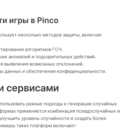
и игры в Pinco
ользует несколько методов защиты, включая:
стирования алгоритмов ГСЧ.
чие аномалий и подозрительных действий.
ля выявления возможных отклонений.
ы данных и обеспечения конфиденциальности.
и сервисами
использовать разные подходы к генерации случайных
тформах применяется комбинация псевдослучайных и
улучшить уровень случайности и создать более
римеры таких платформ включают: