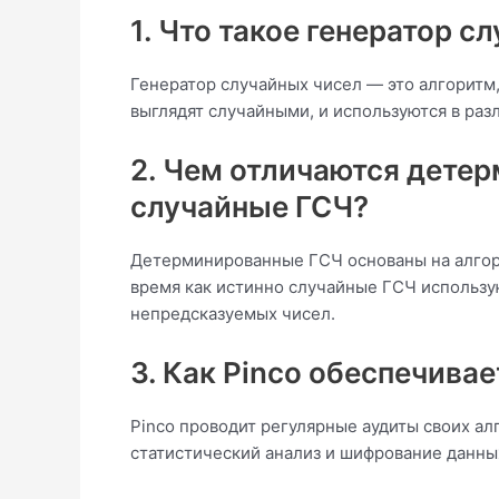
1. Что такое генератор с
Генератор случайных чисел — это алгоритм
выглядят случайными, и используются в раз
2. Чем отличаются дете
случайные ГСЧ?
Детерминированные ГСЧ основаны на алгори
время как истинно случайные ГСЧ использу
непредсказуемых чисел.
3. Как Pinco обеспечивае
Pinco проводит регулярные аудиты своих ал
статистический анализ и шифрование данны