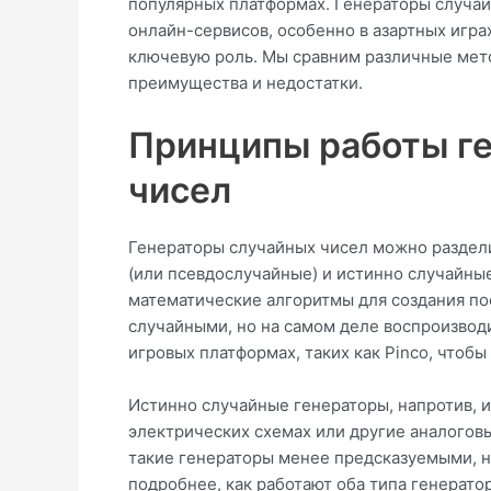
популярных платформах. Генераторы случа
онлайн-сервисов, особенно в азартных играх
ключевую роль. Мы сравним различные мето
преимущества и недостатки.
Принципы работы ге
чисел
Генераторы случайных чисел можно раздел
(или псевдослучайные) и истинно случайн
математические алгоритмы для создания по
случайными, но на самом деле воспроизвод
игровых платформах, таких как Pinco, чтоб
Истинно случайные генераторы, напротив, и
электрических схемах или другие аналоговы
такие генераторы менее предсказуемыми, н
подробнее, как работают оба типа генерато