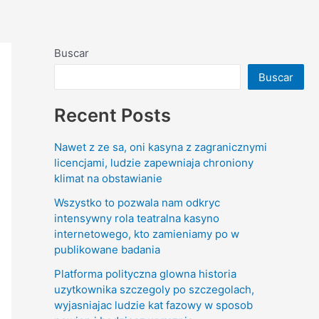
Buscar
Buscar
Recent Posts
Nawet z ze sa, oni kasyna z zagranicznymi
licencjami, ludzie zapewniaja chroniony
klimat na obstawianie
Wszystko to pozwala nam odkryc
intensywny rola teatralna kasyno
internetowego, kto zamieniamy po w
publikowane badania
Platforma polityczna glowna historia
uzytkownika szczegoly po szczegolach,
wyjasniajac ludzie kat fazowy w sposob