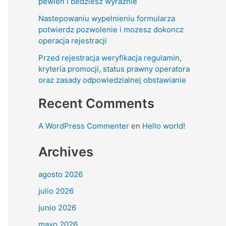
pewien i bedziesz wyraznie
Nastepowaniu wypelnieniu formularza
potwierdz pozwolenie i mozesz dokoncz
operacja rejestracji
Przed rejestracja weryfikacja regulamin,
kryteria promocji, status prawny operatora
oraz zasady odpowiedzialnej obstawianie
Recent Comments
A WordPress Commenter
en
Hello world!
Archives
agosto 2026
julio 2026
junio 2026
mayo 2026