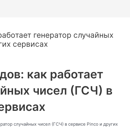
работает генератор случайных
угих сервисах
дов: как работает
йных чисел (ГСЧ) в
сервисах
ератор случайных чисел (ГСЧ) в сервисе Pinco и других