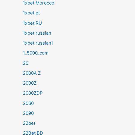
1xbet Morocco
1xbet pt
1xbet RU
1xbet russian
1xbet russian1
1_5000_com
20
2000A Z
2000Z
2000ZDP
2060
2090
22bet
22Bet BD