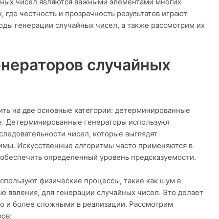
йных чисел являются важными элементами многих
, где честность и прозрачность результатов играют
ды генерации случайных чисел, а также рассмотрим их
нераторов случайных
ить на две основные категории: детерминированные
ые. Детерминированные генераторы используют
следовательности чисел, которые выглядят
имы. Искусственные алгоритмы часто применяются в
ы обеспечить определенный уровень предсказуемости.
спользуют физические процессы, такие как шум в
е явления, для генерации случайных чисел. Это делает
о и более сложными в реализации. Рассмотрим
ров: