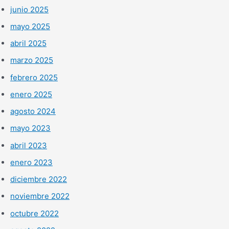
junio 2025
mayo 2025
abril 2025
marzo 2025
febrero 2025
enero 2025
agosto 2024
mayo 2023
abril 2023
enero 2023
diciembre 2022
noviembre 2022
octubre 2022