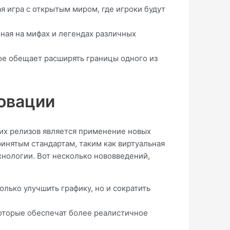
 игра с открытым миром, где игроки будут
ная на мифах и легендах различных
е обещает расширять границы одного из
овации
их релизов является применение новых
инятым стандартам, таким как виртуальная
хнологии. Вот несколько нововведений,
олько улучшить графику, но и сократить
оторые обеспечат более реалистичное