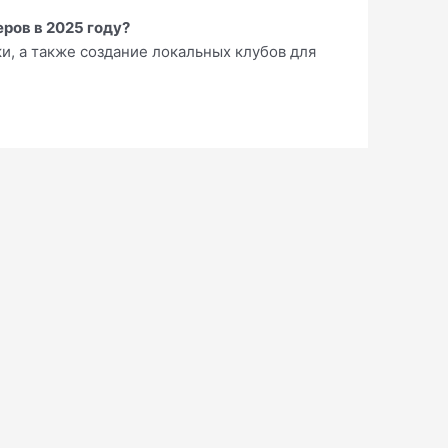
ров в 2025 году?
и, а также создание локальных клубов для