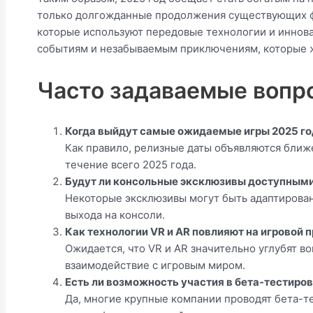
только долгожданные продолжения существующих ф
которые используют передовые технологии и иннова
событиям и незабываемым приключениям, которые ж
Часто задаваемые вопр
Когда выйдут самые ожидаемые игры 2025 го
Как правило, релизные даты объявляются ближе 
течение всего 2025 года.
Будут ли консольные эксклюзивы доступными
Некоторые эксклюзивы могут быть адаптирован
выхода на консоли.
Как технологии VR и AR повлияют на игровой 
Ожидается, что VR и AR значительно углубят в
взаимодействие с игровым миром.
Есть ли возможность участия в бета-тестиро
Да, многие крупные компании проводят бета-т