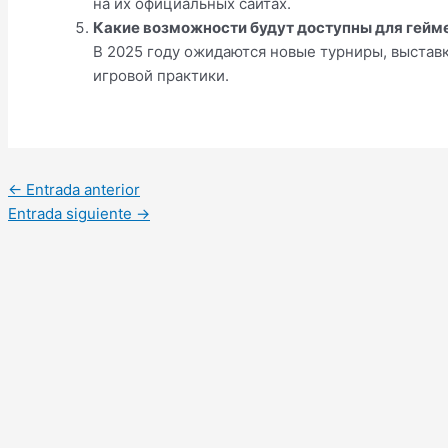
на их официальных сайтах.
Какие возможности будут доступны для гейме
В 2025 году ожидаются новые турниры, выставк
игровой практики.
←
Entrada anterior
Entrada siguiente
→