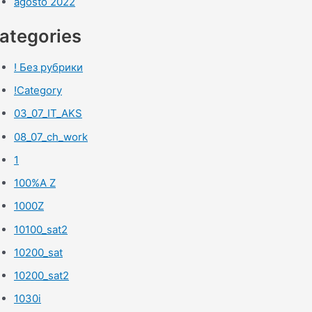
agosto 2022
ategories
! Без рубрики
!Category
03_07_IT_AKS
08_07_ch_work
1
100%A Z
1000Z
10100_sat2
10200_sat
10200_sat2
1030i