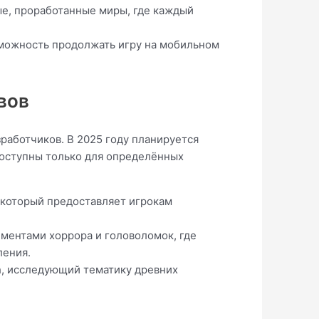
е, проработанные миры, где каждый
ожность продолжать игру на мобильном
вов
работчиков. В 2025 году планируется
доступны только для определённых
, который предоставляет игрокам
ементами хоррора и головоломок, где
ления.
h, исследующий тематику древних