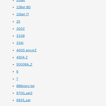
22Bet BD
22bet IT
25
300Z
3338
334i
4000 ancorZ
450A Z
5000BA_Z
6
7
888starz bd
9700_sat2
9835_sat