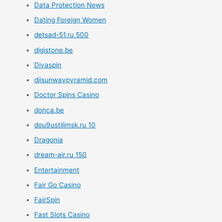
Data Protection News
Dating Foreign Women
detsad-51.ru 500
digistone.be
Divaspin
djisunwaypyramid.com
Doctor Spins Casino
donca.be
dou9ustilimsk.ru 10
Dragonia
dream-air.ru 150
Entertainment
Fair Go Casino
FairSpin
Fast Slots Casino