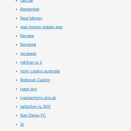
raio.be
Ramenbet
Real Money
real money pokies app
Review
Reviewe
reviewer
rgk1rzn.ru 2
ricky casino australia
Robocat Casino
rsem.pro
ryestantony.org.uk
safaritoy.ru 500
San Diego FC
SI