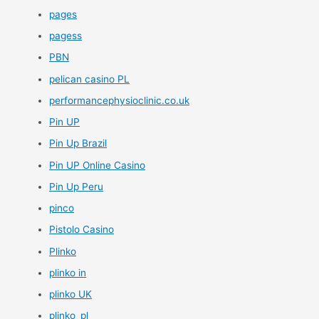
pages
pagess
PBN
pelican casino PL
performancephysioclinic.co.uk
Pin UP
Pin Up Brazil
Pin UP Online Casino
Pin Up Peru
pinco
Pistolo Casino
Plinko
plinko in
plinko UK
plinko_pl