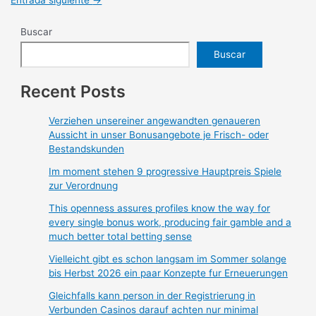
Entrada siguiente
→
Buscar
Buscar
Recent Posts
Verziehen unsereiner angewandten genaueren
Aussicht in unser Bonusangebote je Frisch- oder
Bestandskunden
Im moment stehen 9 progressive Hauptpreis Spiele
zur Verordnung
This openness assures profiles know the way for
every single bonus work, producing fair gamble and a
much better total betting sense
Vielleicht gibt es schon langsam im Sommer solange
bis Herbst 2026 ein paar Konzepte fur Erneuerungen
Gleichfalls kann person in der Registrierung in
Verbunden Casinos darauf achten nur minimal