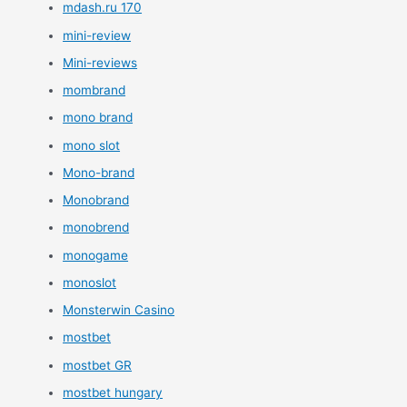
mdash.ru 170
mini-review
Mini-reviews
mombrand
mono brand
mono slot
Mono-brand
Monobrand
monobrend
monogame
monoslot
Monsterwin Casino
mostbet
mostbet GR
mostbet hungary