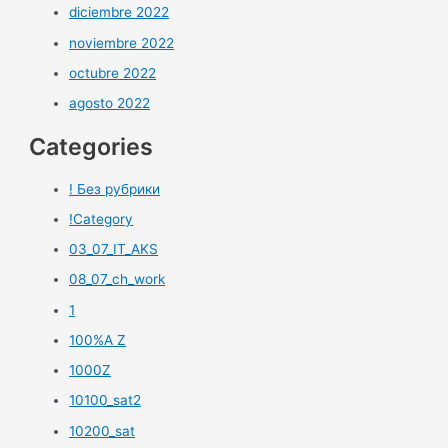
diciembre 2022
noviembre 2022
octubre 2022
agosto 2022
Categories
! Без рубрики
!Category
03_07_IT_AKS
08_07_ch_work
1
100%A Z
1000Z
10100_sat2
10200_sat