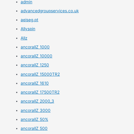
admin
advancedgroupservices.co.uk
aeiseg.pt
Allyspin
Allz
ancorallZ 1000
ancorallZ 10000
ancorallZ 1250
ancorallZ 15000TR2
ancorallZ 1610
ancorallZ 17500TR2
ancorallZ 2000_3
ancorallZ 3000
ancorallZ 50%
ancorallZ 500