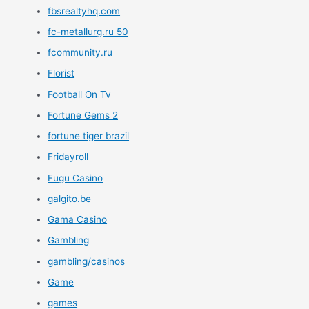
fbsrealtyhq.com
fc-metallurg.ru 50
fcommunity.ru
Florist
Football On Tv
Fortune Gems 2
fortune tiger brazil
Fridayroll
Fugu Casino
galgito.be
Gama Casino
Gambling
gambling/casinos
Game
games