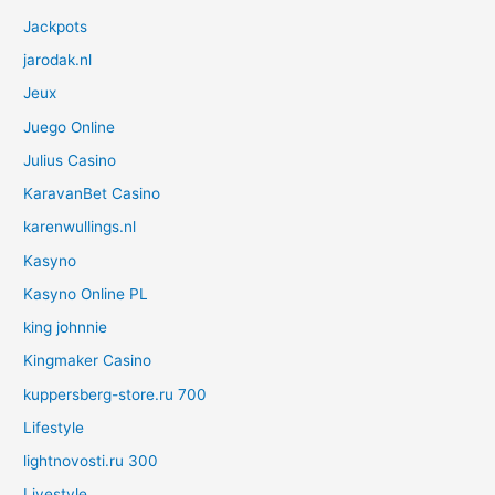
Jackpots
jarodak.nl
Jeux
Juego Online
Julius Casino
KaravanBet Casino
karenwullings.nl
Kasyno
Kasyno Online PL
king johnnie
Kingmaker Casino
kuppersberg-store.ru 700
Lifestyle
lightnovosti.ru 300
Livestyle