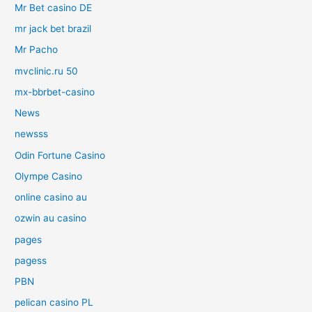
Mr Bet casino DE
mr jack bet brazil
Mr Pacho
mvclinic.ru 50
mx-bbrbet-casino
News
newsss
Odin Fortune Casino
Olympe Casino
online casino au
ozwin au casino
pages
pagess
PBN
pelican casino PL