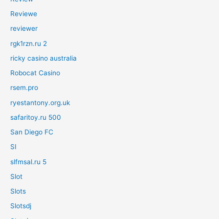
Reviewe
reviewer
rgk1rzn.ru 2
ricky casino australia
Robocat Casino
rsem.pro
ryestantony.org.uk
safaritoy.ru 500
San Diego FC
SI
slfmsal.ru 5
Slot
Slots
Slotsdj