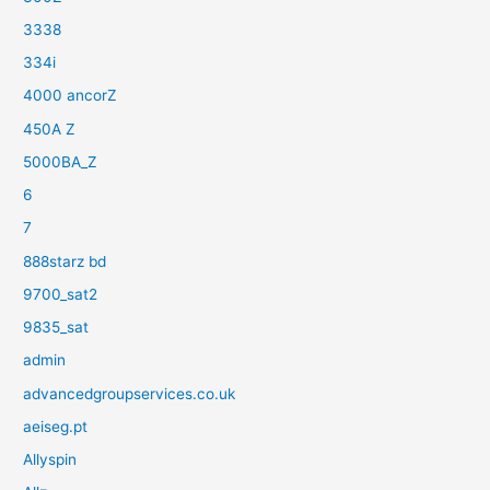
3338
334i
4000 ancorZ
450A Z
5000BA_Z
6
7
888starz bd
9700_sat2
9835_sat
admin
advancedgroupservices.co.uk
aeiseg.pt
Allyspin