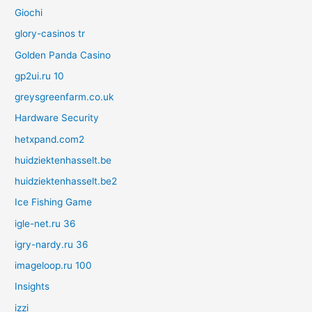
Giochi
glory-casinos tr
Golden Panda Casino
gp2ui.ru 10
greysgreenfarm.co.uk
Hardware Security
hetxpand.com2
huidziektenhasselt.be
huidziektenhasselt.be2
Ice Fishing Game
igle-net.ru 36
igry-nardy.ru 36
imageloop.ru 100
Insights
izzi