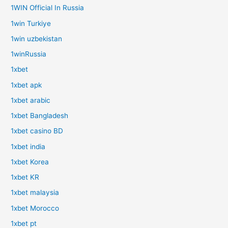
1WIN Official In Russia
1win Turkiye
1win uzbekistan
1winRussia
1xbet
1xbet apk
1xbet arabic
1xbet Bangladesh
1xbet casino BD
1xbet india
1xbet Korea
1xbet KR
1xbet malaysia
1xbet Morocco
1xbet pt