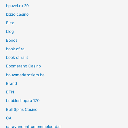
bguzel.ru 20
bizzo casino
Blitz
blog
Bonos
book of ra
book of ra it
Boomerang Casino
bouwmarktrosiers.be
Brand
BTN
bubbleshop.ru 170
Bull Spins Casino
CA
caravancentrumemmeloord.nl