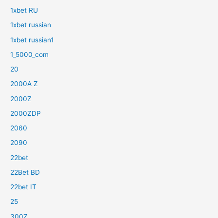
1xbet RU
1xbet russian
1xbet russian1
1_5000_com
20
2000A Z
2000Z
2000ZDP
2060
2090
22bet
22Bet BD
22bet IT
25
300Z