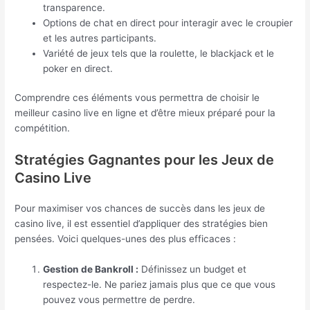
transparence.
Options de chat en direct pour interagir avec le croupier
et les autres participants.
Variété de jeux tels que la roulette, le blackjack et le
poker en direct.
Comprendre ces éléments vous permettra de choisir le
meilleur casino live en ligne et d’être mieux préparé pour la
compétition.
Stratégies Gagnantes pour les Jeux de
Casino Live
Pour maximiser vos chances de succès dans les jeux de
casino live, il est essentiel d’appliquer des stratégies bien
pensées. Voici quelques-unes des plus efficaces :
Gestion de Bankroll :
Définissez un budget et
respectez-le. Ne pariez jamais plus que ce que vous
pouvez vous permettre de perdre.