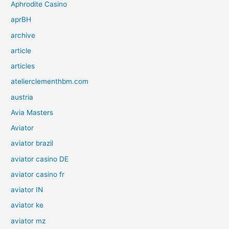
Aphrodite Casino
aprBH
archive
article
articles
atelierclementhbm.com
austria
Avia Masters
Aviator
aviator brazil
aviator casino DE
aviator casino fr
aviator IN
aviator ke
aviator mz