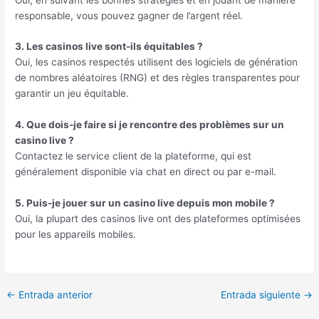
responsable, vous pouvez gagner de l’argent réel.
3. Les casinos live sont-ils équitables ?
Oui, les casinos respectés utilisent des logiciels de génération
de nombres aléatoires (RNG) et des règles transparentes pour
garantir un jeu équitable.
4. Que dois-je faire si je rencontre des problèmes sur un
casino live ?
Contactez le service client de la plateforme, qui est
généralement disponible via chat en direct ou par e-mail.
5. Puis-je jouer sur un casino live depuis mon mobile ?
Oui, la plupart des casinos live ont des plateformes optimisées
pour les appareils mobiles.
←
Entrada anterior
Entrada siguiente
→