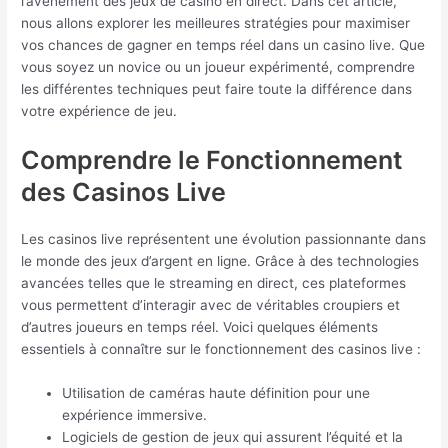
l’avènement des jeux de casino en direct. Dans cet article,
nous allons explorer les meilleures stratégies pour maximiser
vos chances de gagner en temps réel dans un casino live. Que
vous soyez un novice ou un joueur expérimenté, comprendre
les différentes techniques peut faire toute la différence dans
votre expérience de jeu.
Comprendre le Fonctionnement
des Casinos Live
Les casinos live représentent une évolution passionnante dans
le monde des jeux d’argent en ligne. Grâce à des technologies
avancées telles que le streaming en direct, ces plateformes
vous permettent d’interagir avec de véritables croupiers et
d’autres joueurs en temps réel. Voici quelques éléments
essentiels à connaître sur le fonctionnement des casinos live :
Utilisation de caméras haute définition pour une
expérience immersive.
Logiciels de gestion de jeux qui assurent l’équité et la