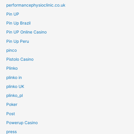
performancephysioclinic.co.uk
Pin UP
Pin Up Brazil
Pin UP Online Casino
Pin Up Peru
pinco
Pistolo Casino
Plinko
plinko in
plinko UK
plinko_pl
Poker
Post
Powerup Casino
press