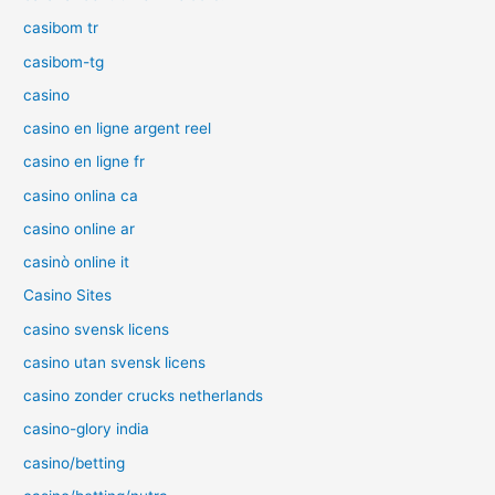
casibom tr
casibom-tg
casino
casino en ligne argent reel
casino en ligne fr
casino onlina ca
casino online ar
casinò online it
Casino Sites
casino svensk licens
casino utan svensk licens
casino zonder crucks netherlands
casino-glory india
casino/betting