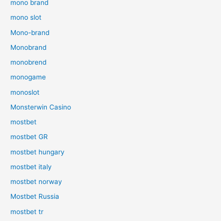
mono brand
mono slot
Mono-brand
Monobrand
monobrend
monogame
monoslot
Monsterwin Casino
mostbet
mostbet GR
mostbet hungary
mostbet italy
mostbet norway
Mostbet Russia
mostbet tr