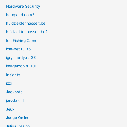
Hardware Security
hetxpand.com2
huidziektenhasselt.be
huidziektenhasselt.be2
Ice Fishing Game
igle-net.ru 36
igry-nardy.ru 36
imageloop.ru 100
Insights
izzi
Jackpots
jarodak.nl
Jeux
Juego Online
Julius Casino