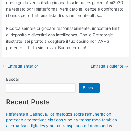
che ti guida verso il sito più adatto alle tue esigenze. Ami2030
ha testato ogni piattaforma, verificato le licenze e confrontato
i bonus per offrirti una lista di opzioni pronte all’uso.
Ricorda sempre di giocare responsabilmente, impostare limiti
di deposito e divertirti con intelligenza. Con le 7 strategie
illustrate, sei pronto a scegliere il tuo casino non AAMS
preferito in tutta sicurezza. Buona fortuna!
←
Entrada anterior
Entrada siguiente
→
Buscar
Buscar
Recent Posts
Referente a Casinova, los metodos sobre remuneracion
protegen alternativas clasicas y no ha transpirado tambien
alternativas digitales y no ha transpirado criptomonedas