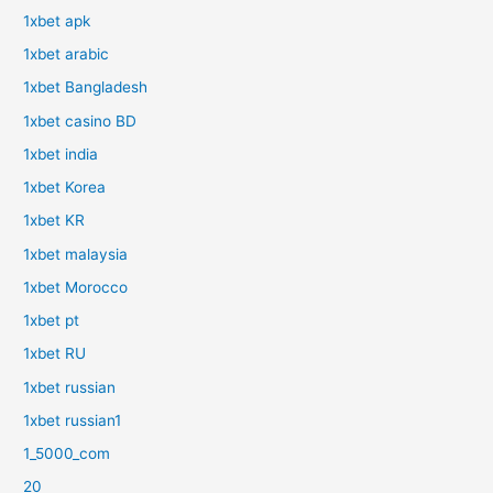
1xbet apk
1xbet arabic
1xbet Bangladesh
1xbet casino BD
1xbet india
1xbet Korea
1xbet KR
1xbet malaysia
1xbet Morocco
1xbet pt
1xbet RU
1xbet russian
1xbet russian1
1_5000_com
20