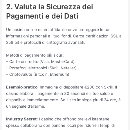
2. Valuta la Sicurezza dei
Pagamenti e dei Dati
Un casino online esteri affidabile deve proteggere le tue
informazioni personali e i tuoi fondi. Cerca certificazioni SSL a
256 bit e protocolli di crittografia avanzati.
Metodi di pagamento più sicuri:
– Carte di credito (Visa, MasterCard).
– Portafogli elettronici (Skrill, Neteller).
– Criptovalute (Bitcoin, Ethereum).
Esempio pratico:
Immagina di depositare €200 con Skrill. Il
casinò elabora il pagamento in 30 secondi e il tuo saldo è
disponibile immediatamente. Se il sito impiega più di 24 ore, è
un segnale d’allarme.
Industry Secret:
I casinò che offrono prelievi istantanei
spesso collaborano con banche locali per ridurre i tempi di