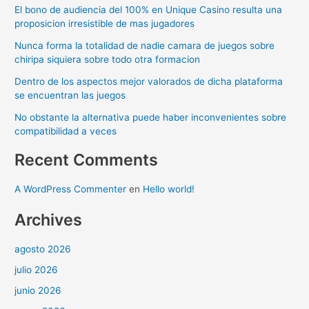
El bono de audiencia del 100% en Unique Casino resulta una
proposicion irresistible de mas jugadores
Nunca forma la totalidad de nadie camara de juegos sobre
chiripa siquiera sobre todo otra formacion
Dentro de los aspectos mejor valorados de dicha plataforma
se encuentran las juegos
No obstante la alternativa puede haber inconvenientes sobre
compatibilidad a veces
Recent Comments
A WordPress Commenter
en
Hello world!
Archives
agosto 2026
julio 2026
junio 2026