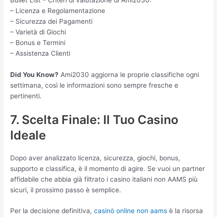
– Licenza e Regolamentazione
– Sicurezza dei Pagamenti
– Varietà di Giochi
– Bonus e Termini
– Assistenza Clienti
Did You Know?
Ami2030 aggiorna le proprie classifiche ogni
settimana, così le informazioni sono sempre fresche e
pertinenti.
7. Scelta Finale: Il Tuo Casino
Ideale
Dopo aver analizzato licenza, sicurezza, giochi, bonus,
supporto e classifica, è il momento di agire. Se vuoi un partner
affidabile che abbia già filtrato i casino italiani non AAMS più
sicuri, il prossimo passo è semplice.
Per la decisione definitiva,
casinò online non aams
è la risorsa