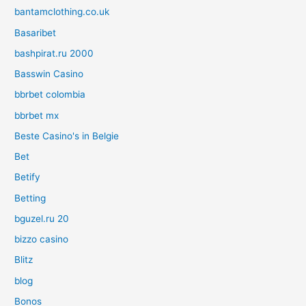
bantamclothing.co.uk
Basaribet
bashpirat.ru 2000
Basswin Casino
bbrbet colombia
bbrbet mx
Beste Casino's in Belgie
Bet
Betify
Betting
bguzel.ru 20
bizzo casino
Blitz
blog
Bonos