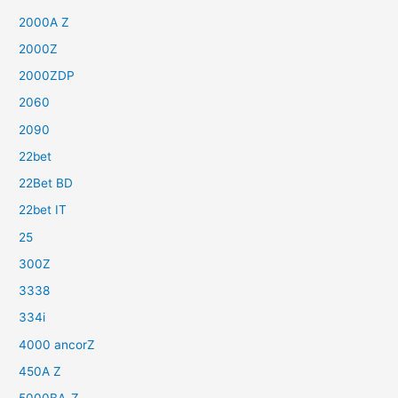
2000A Z
2000Z
2000ZDP
2060
2090
22bet
22Bet BD
22bet IT
25
300Z
3338
334i
4000 ancorZ
450A Z