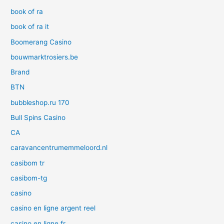
book of ra
book of ra it
Boomerang Casino
bouwmarktrosiers.be
Brand
BTN
bubbleshop.ru 170
Bull Spins Casino
CA
caravancentrumemmeloord.nl
casibom tr
casibom-tg
casino
casino en ligne argent reel
casino en ligne fr