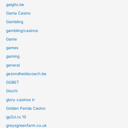
galgito.be
Gama Casino
Gambling
gambling/casinos
Game
games
gaming
general
gezondheidscoach.be
GGBET
Giochi
glory-casinos tr
Golden Panda Casino
gp2ui.ru 10
greysgreenfarm.co.uk