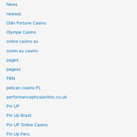
News
newsss
Odin Fortune Casino
Olympe Casino
online casino au
ozwin au casino
pages
pagess
PBN
pelican casino PL
performancephysioclinic.co.uk
Pin UP
Pin Up Brazil
Pin UP Online Casino
Pin Up Peru