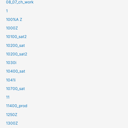
08_07_ch_work
1
100%A Z
1000Z
10100_sat2
10200_sat
10200_sat2
1030i
10400_sat
1041i
10700_sat
11
11400_prod
1250Z
1300Z