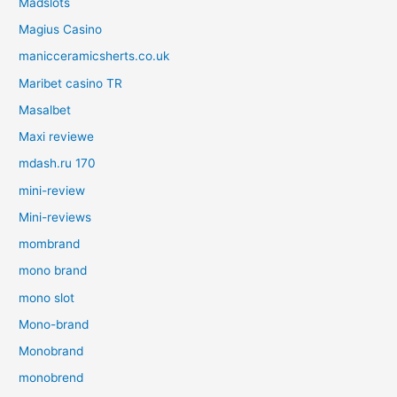
Madslots
Magius Casino
manicceramicsherts.co.uk
Maribet casino TR
Masalbet
Maxi reviewe
mdash.ru 170
mini-review
Mini-reviews
mombrand
mono brand
mono slot
Mono-brand
Monobrand
monobrend