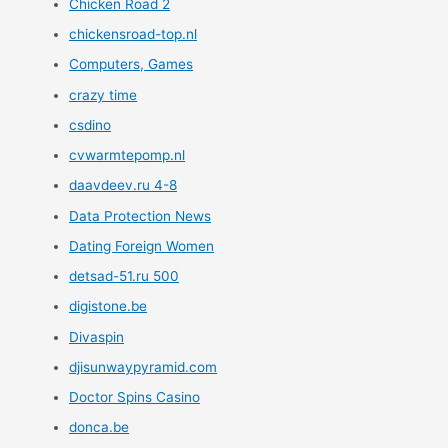
Chicken Road 2
chickensroad-top.nl
Computers, Games
crazy time
csdino
cvwarmtepomp.nl
daavdeev.ru 4-8
Data Protection News
Dating Foreign Women
detsad-51.ru 500
digistone.be
Divaspin
djisunwaypyramid.com
Doctor Spins Casino
donca.be