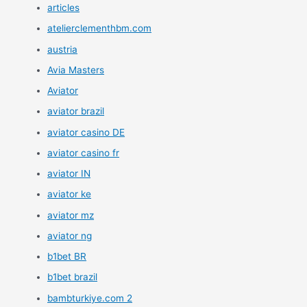
articles
atelierclementhbm.com
austria
Avia Masters
Aviator
aviator brazil
aviator casino DE
aviator casino fr
aviator IN
aviator ke
aviator mz
aviator ng
b1bet BR
b1bet brazil
bambturkiye.com 2