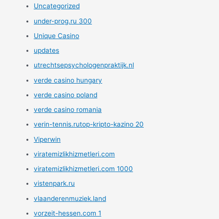
Uncategorized
under-prog.ru 300
Unique Casino
updates
utrechtsepsychologenpraktijk.nl
verde casino hungary
verde casino poland
verde casino romania
verin-tennis.rutop-kripto-kazino 20
Viperwin
viratemizlikhizmetleri.com
viratemizlikhizmetleri.com 1000
vistenpark.ru
vlaanderenmuziek.land
vorzeit-hessen.com 1