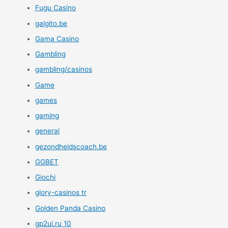
Fugu Casino
galgito.be
Gama Casino
Gambling
gambling/casinos
Game
games
gaming
general
gezondheidscoach.be
GGBET
Giochi
glory-casinos tr
Golden Panda Casino
gp2ui.ru 10