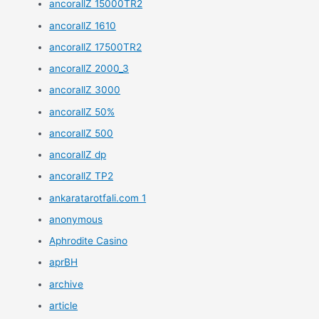
ancorallZ 15000TR2
ancorallZ 1610
ancorallZ 17500TR2
ancorallZ 2000_3
ancorallZ 3000
ancorallZ 50%
ancorallZ 500
ancorallZ dp
ancorallZ TP2
ankaratarotfali.com 1
anonymous
Aphrodite Casino
aprBH
archive
article