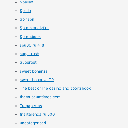
Spellen
Spiele
Spinson
Sports analytics
Sportsbook
spu30.ru 4-8
sugar rush
Superbet
sweet bonanza
sweet bonanza TR
The best online casino and sportsbook
themuseumtimes.com
Tragaperras
triartarenda.ru 500
uncategorised