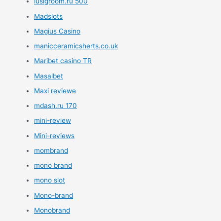
lusigroom.ru 500
Madslots
Magius Casino
manicceramicsherts.co.uk
Maribet casino TR
Masalbet
Maxi reviewe
mdash.ru 170
mini-review
Mini-reviews
mombrand
mono brand
mono slot
Mono-brand
Monobrand