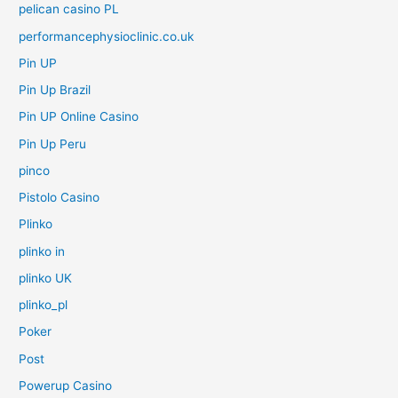
pelican casino PL
performancephysioclinic.co.uk
Pin UP
Pin Up Brazil
Pin UP Online Casino
Pin Up Peru
pinco
Pistolo Casino
Plinko
plinko in
plinko UK
plinko_pl
Poker
Post
Powerup Casino