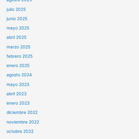
julio 2025
junio 2025
mayo 2025
abril 2025
marzo 2025
febrero 2025
enero 2025
agosto 2024
mayo 2023
abril 2023
enero 2023
diciembre 2022
noviembre 2022
octubre 2022