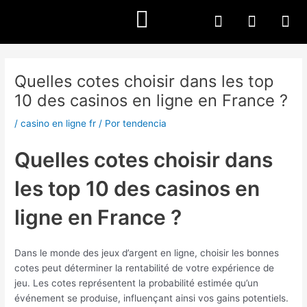
Ir
Navegación
F
I
T
al
de
a
n
w
contenido
entradas
c
s
i
e
t
t
b
a
t
Quelles cotes choisir dans les top
o
g
e
10 des casinos en ligne en France ?
o
r
r
k
a
/
casino en ligne fr
/ Por
tendencia
m
Quelles cotes choisir dans
les top 10 des casinos en
ligne en France ?
Dans le monde des jeux d’argent en ligne, choisir les bonnes
cotes peut déterminer la rentabilité de votre expérience de
jeu. Les cotes représentent la probabilité estimée qu’un
événement se produise, influençant ainsi vos gains potentiels.