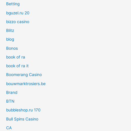
Betting
bguzel.ru 20
bizzo casino
Blitz
blog
Bonos
book of ra
book of ra it
Boomerang Casino
bouwmarktrosiers.be
Brand
BTN
bubbleshop.ru 170
Bull Spins Casino
CA