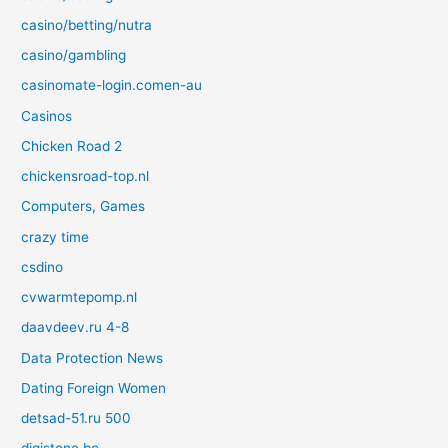
casino/betting/nutra
casino/gambling
casinomate-login.comen-au
Casinos
Chicken Road 2
chickensroad-top.nl
Computers, Games
crazy time
csdino
cvwarmtepomp.nl
daavdeev.ru 4-8
Data Protection News
Dating Foreign Women
detsad-51.ru 500