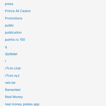
press
Prince Ali Casino
Promotions
public
publication
pulmix.ru 150
q
Qizilbilet
r
r7csn.club
r7csn.xyz
raio.be
Ramenbet
Real Money
real money pokies app