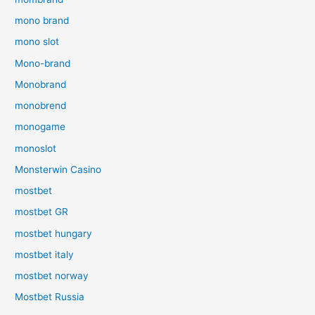
mono brand
mono slot
Mono-brand
Monobrand
monobrend
monogame
monoslot
Monsterwin Casino
mostbet
mostbet GR
mostbet hungary
mostbet italy
mostbet norway
Mostbet Russia