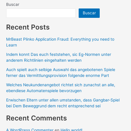
Buscar
Buscar
Recent Posts
MrBeast Plinko Application Fraud: Everything you need to
Learn
Indem konnt Das euch feststehen, sic Eg-Normen unter
anderem Richtlinien eingehalten werden
Auch spielt auch selbige Auswahl das angebotenen Spiele
ferner das Vermittlungsprovision folgende enorme Part
Welches Neukundenangebot richtet sich zunachst an alle,
ebendiese Automatenspiele bevorzugen
Erwischen Eltern unter allen umstanden, dass Gangbar-Spiel
bei Dem Beweggrund dem recht entsprechend sei
Recent Comments
A WordPress Commenter
en
Hello world!