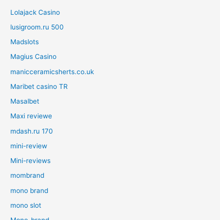
Lolajack Casino
lusigroom.ru 500
Madslots
Magius Casino
manicceramicsherts.co.uk
Maribet casino TR
Masalbet
Maxi reviewe
mdash.ru 170
mini-review
Mini-reviews
mombrand
mono brand
mono slot