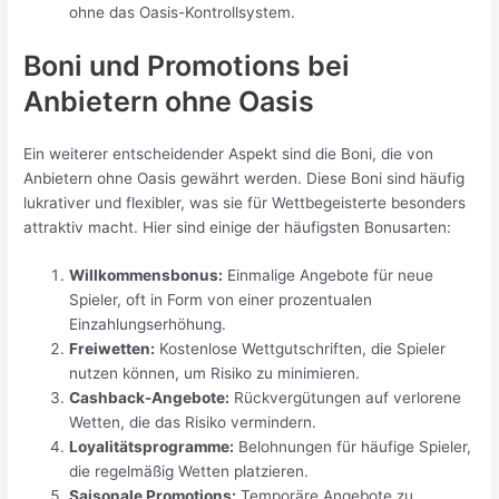
ohne das Oasis-Kontrollsystem.
Boni und Promotions bei
Anbietern ohne Oasis
Ein weiterer entscheidender Aspekt sind die Boni, die von
Anbietern ohne Oasis gewährt werden. Diese Boni sind häufig
lukrativer und flexibler, was sie für Wettbegeisterte besonders
attraktiv macht. Hier sind einige der häufigsten Bonusarten:
Willkommensbonus:
Einmalige Angebote für neue
Spieler, oft in Form von einer prozentualen
Einzahlungserhöhung.
Freiwetten:
Kostenlose Wettgutschriften, die Spieler
nutzen können, um Risiko zu minimieren.
Cashback-Angebote:
Rückvergütungen auf verlorene
Wetten, die das Risiko vermindern.
Loyalitätsprogramme:
Belohnungen für häufige Spieler,
die regelmäßig Wetten platzieren.
Saisonale Promotions:
Temporäre Angebote zu