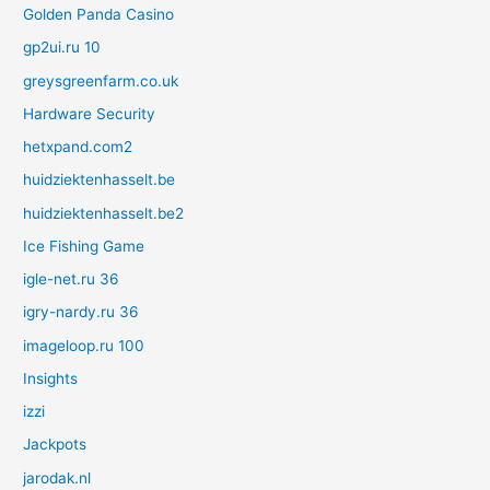
Golden Panda Casino
gp2ui.ru 10
greysgreenfarm.co.uk
Hardware Security
hetxpand.com2
huidziektenhasselt.be
huidziektenhasselt.be2
Ice Fishing Game
igle-net.ru 36
igry-nardy.ru 36
imageloop.ru 100
Insights
izzi
Jackpots
jarodak.nl