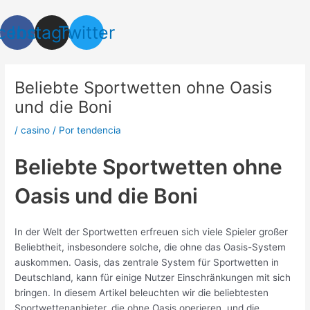
Ir
Navegación
al
de
cebook
Instagram
Twitter
contenido
entradas
Beliebte Sportwetten ohne Oasis
und die Boni
/
casino
/ Por
tendencia
Beliebte Sportwetten ohne
Oasis und die Boni
In der Welt der Sportwetten erfreuen sich viele Spieler großer
Beliebtheit, insbesondere solche, die ohne das Oasis-System
auskommen. Oasis, das zentrale System für Sportwetten in
Deutschland, kann für einige Nutzer Einschränkungen mit sich
bringen. In diesem Artikel beleuchten wir die beliebtesten
Sportwettenanbieter, die ohne Oasis operieren, und die