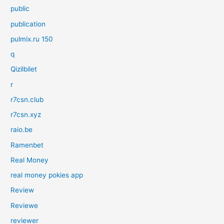
public
publication
pulmix.ru 150
q
Qizilbilet
r
r7csn.club
r7csn.xyz
raio.be
Ramenbet
Real Money
real money pokies app
Review
Reviewe
reviewer