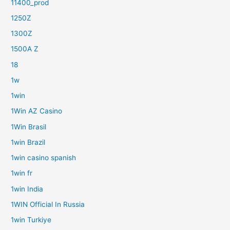
11400_prod
1250Z
1300Z
1500A Z
18
1w
1win
1Win AZ Casino
1Win Brasil
1win Brazil
1win casino spanish
1win fr
1win India
1WIN Official In Russia
1win Turkiye