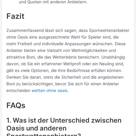
und Quoten mit anderen Anbietern.
Fazit
Zusammenfassend lässt sich sagen, dass Sportwettenanbieter
ohne Oasis eine ausgezeichnete Wahl für Spieler sind, die
mehr Freiheit und individuelle Anpassungen wünschen. Diese
Anbieter bieten eine Vielzahl von Wettmöglichkeiten und
attraktive Boni, die das Wetterlebnis bereichern. Unabhängig
davon, ob Sie ein erfahrener Wettprofi oder ein Neuling sind,
gibt es viele Optionen, die Ihre Bedürfnisse erfüllen können.
Denken Sie daran, stets die Sicherheit und die angebotenen
Boni zu berücksichtigen, bevor Sie sich für einen Anbieter
entscheiden
wetten ohne oasis
.
FAQs
1. Was ist der Unterschied zwischen
Oasis und anderen