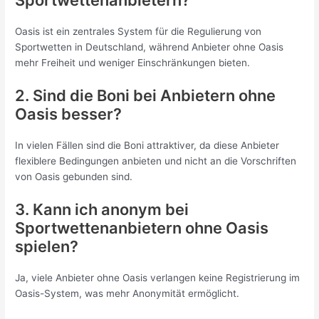
Sportwettenanbietern?
Oasis ist ein zentrales System für die Regulierung von
Sportwetten in Deutschland, während Anbieter ohne Oasis
mehr Freiheit und weniger Einschränkungen bieten.
2. Sind die Boni bei Anbietern ohne
Oasis besser?
In vielen Fällen sind die Boni attraktiver, da diese Anbieter
flexiblere Bedingungen anbieten und nicht an die Vorschriften
von Oasis gebunden sind.
3. Kann ich anonym bei
Sportwettenanbietern ohne Oasis
spielen?
Ja, viele Anbieter ohne Oasis verlangen keine Registrierung im
Oasis-System, was mehr Anonymität ermöglicht.