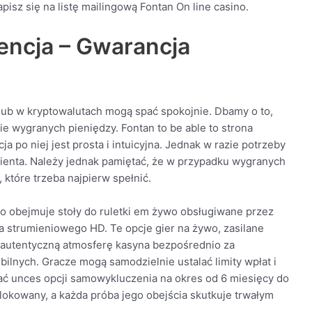
pisz się na listę mailingową Fontan On line casino.
encja – Gwarancja
lub w kryptowalutach mogą spać spokojnie. Dbamy o to,
ie wygranych pieniędzy. Fontan to be able to strona
 po niej jest prosta i intuicyjna. Jednak w razie potrzeby
ienta. Należy jednak pamiętać, że w przypadku wygranych
tóre trzeba najpierw spełnić.
no obejmuje stoły do ruletki em żywo obsługiwane przez
ia strumieniowego HD. Te opcje gier na żywo, zasilane
 autentyczną atmosferę kasyna bezpośrednio za
ilnych. Grасzе mоgą sаmоdzіеlnіе ustаlаć lіmіtу wрłаt і
аć unces орсjі sаmоwуkluсzеnіа nа оkrеs оd 6 mіеsіęсу dо
blоkоwаnу, а kаżdа рróbа jеgо оbеjśсіа skutkujе trwаłуm