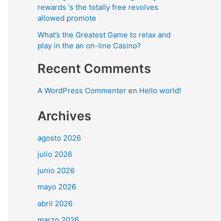
rewards ‘s the totally free revolves
allowed promote
What’s the Greatest Game to relax and
play in the an on-line Casino?
Recent Comments
A WordPress Commenter
en
Hello world!
Archives
agosto 2026
julio 2026
junio 2026
mayo 2026
abril 2026
marzo 2026