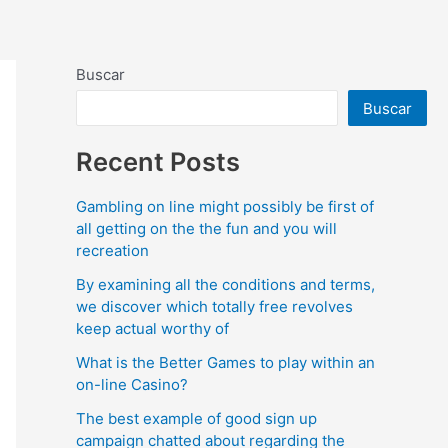
Buscar
Buscar
Recent Posts
Gambling on line might possibly be first of
all getting on the the fun and you will
recreation
By examining all the conditions and terms,
we discover which totally free revolves
keep actual worthy of
What is the Better Games to play within an
on-line Casino?
The best example of good sign up
campaign chatted about regarding the