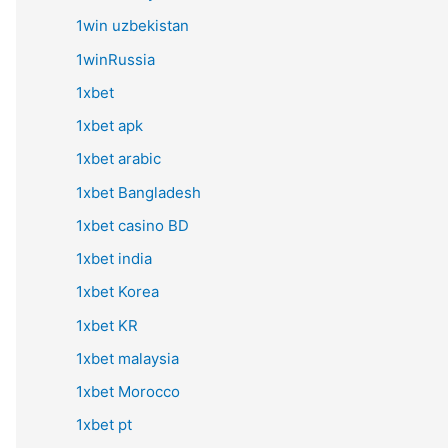
1win uzbekistan
1winRussia
1xbet
1xbet apk
1xbet arabic
1xbet Bangladesh
1xbet casino BD
1xbet india
1xbet Korea
1xbet KR
1xbet malaysia
1xbet Morocco
1xbet pt