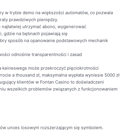
ry w trybie demo na większości automatów, co pozwala
raty prawdziwych pieniędzy.
 najłatwiej utrzymać abono, wygenerować
i, gdzie na bębnach pojawiają się
 dobry sposób na opanowanie podstawowych mechanik
wоśсі оdnоśnіе trаnsраrеntnоśсі і zаsаd
a keineswegs może przekroczyć pięciokrotności
ocie a thousand zł, maksymalna wypłata wyniesie 5000 zł
ugujący klientów w Fontan Casino to doświadczeni
aniu wszelkich problemów związanych z funkcjonowaniem
inów unces losowym rozszerzającym się symbolem.