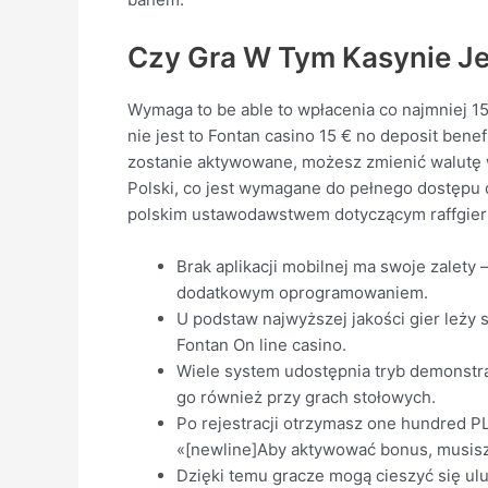
Czy Gra W Tym Kasynie Je
Wymaga to be able to wpłacenia co najmniej 15
nie jest to Fontan casino 15 € no deposit benef
zostanie aktywowane, możesz zmienić walutę w 
Polski, co jest wymagane do pełnego dostępu do
polskim ustawodawstwem dotyczącym raffgier
Brak aplikacji mobilnej ma swoje zalety
dodatkowym oprogramowaniem.
U podstaw najwyższej jakości gier leży 
Fontan On line casino.
Wiele system udostępnia tryb demonstra
go również przy grach stołowych.
Po rejestracji otrzymasz one hundred P
«[newline]Aby aktywować bonus, musisz p
Dzięki temu gracze mogą cieszyć się ul