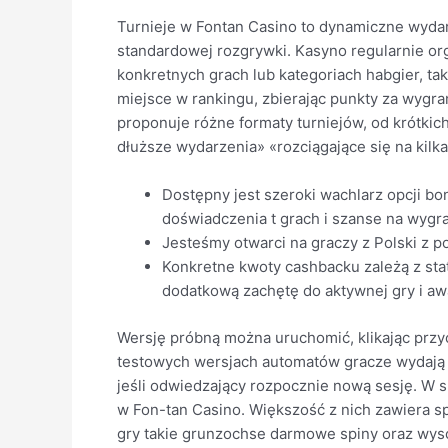
Turnieje w Fontan Casino to dynamiczne wydar
standardowej rozgrywki. Kasyno regularnie org
konkretnych grach lub kategoriach habgier, taki
miejsce w rankingu, zbierając punkty za wygr
proponuje różne formaty turniejów, od krótkic
dłuższe wydarzenia» «rozciągające się na kilk
Dostępny jest szeroki wachlarz opcji b
doświadczenia t grach i szanse na wygr
Jesteśmy otwarci na graczy z Polski z po
Konkretne kwoty cashbacku zależą z st
dodatkową zachętę do aktywnej gry i awa
Wersję próbną można uruchomić, klikając przyc
testowych wersjach automatów gracze wydają wi
jeśli odwiedzający rozpocznie nową sesję. W
w Fon-tan Casino. Większość z nich zawiera sp
gry takie grunzochse darmowe spiny oraz wyso