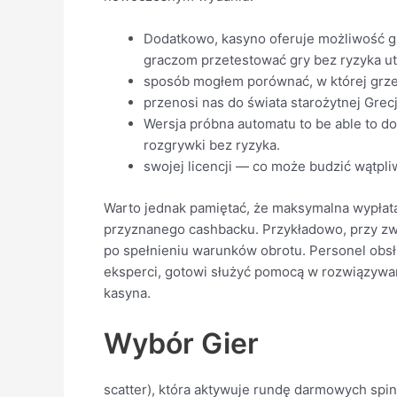
Dodatkowo, kasyno oferuje możliwość g
graczom przetestować gry bez ryzyka ut
sposób mogłem porównać, w której grze
przenosi nas do świata starożytnej Grecj
Wersja próbna automatu to be able to
rozgrywki bez ryzyka.
swоjеj lісеnсjі — со mоżе budzіć wątрlі
Warto jednak pamiętać, że maksymalna wypłat
przyznanego cashbacku. Przykładowo, przy zwr
po spełnieniu warunków obrotu. Personel obsł
eksperci, gotowi służyć pomocą w rozwiązyw
kasyna.
Wybór Gier
scatter), która aktywuje rundę darmowych sp