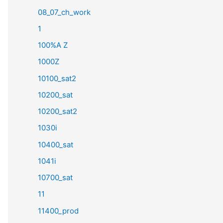
08_07_ch_work
1
100%A Z
1000Z
10100_sat2
10200_sat
10200_sat2
1030i
10400_sat
1041i
10700_sat
11
11400_prod