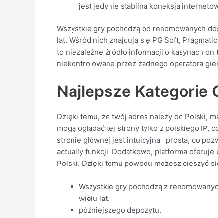
jest jedynie stabilna koneksja interneto
Wszystkie gry pochodzą od renomowanych dost
lat. Wśród nich znajdują się PG Soft, Pragmatic
to niezależne źródło informacji o kasynach on
niekontrolowane przez żadnego operatora gie
Najlepsze Kategorie 
Dzięki temu, że twój adres należy do Polski, m
mogą oglądać tej strony tylko z polskiego IP, 
stronie głównej jest intuicyjna i prosta, co po
actually funkcji. Dodatkowo, platforma oferuje
Polski. Dzięki temu powodu możesz cieszyć s
Wszystkie gry pochodzą z renomowanych
wielu lat.
późniejszego depozytu.