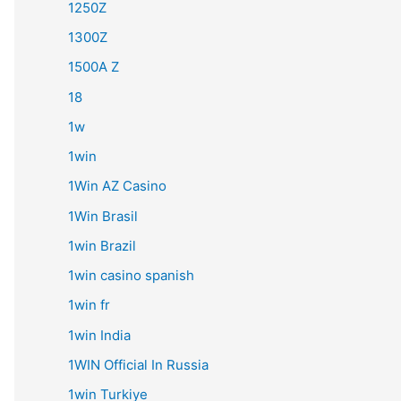
1250Z
1300Z
1500A Z
18
1w
1win
1Win AZ Casino
1Win Brasil
1win Brazil
1win casino spanish
1win fr
1win India
1WIN Official In Russia
1win Turkiye