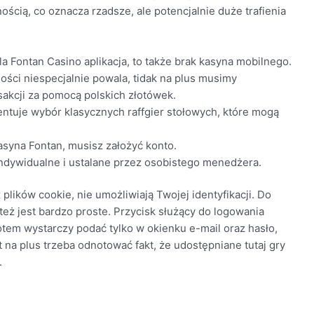
ścią, co oznacza rzadsze, ale potencjalnie duże trafienia
la Fontan Casino aplikacja, to także brak kasyna mobilnego.
ności niespecjalnie powala, tidak na plus musimy
akcji za pomocą polskich złotówek.
ntuje wybór klasycznych raffgier stołowych, które mogą
syna Fontan, musisz założyć konto.
ndywidualne i ustalane przez osobistego menedżera.
 plików cookie, nie umożliwiają Twojej identyfikacji. Do
eż jest bardzo proste. Przycisk służący do logowania
tem wystarczy podać tylko w okienku e-mail oraz hasło,
 na plus trzeba odnotować fakt, że udostępniane tutaj gry
.