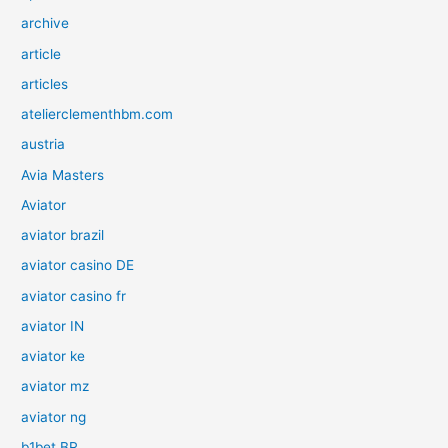
archive
article
articles
atelierclementhbm.com
austria
Avia Masters
Aviator
aviator brazil
aviator casino DE
aviator casino fr
aviator IN
aviator ke
aviator mz
aviator ng
b1bet BR