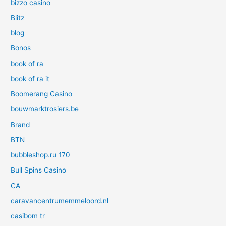
bizzo casino
Blitz
blog
Bonos
book of ra
book of ra it
Boomerang Casino
bouwmarktrosiers.be
Brand
BTN
bubbleshop.ru 170
Bull Spins Casino
CA
caravancentrumemmeloord.nl
casibom tr