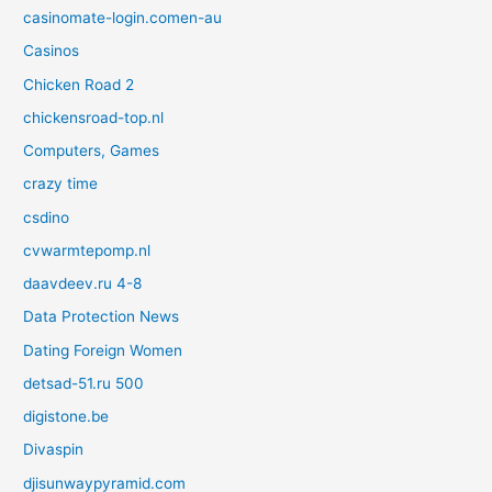
casinomate-login.comen-au
Casinos
Chicken Road 2
chickensroad-top.nl
Computers, Games
crazy time
csdino
cvwarmtepomp.nl
daavdeev.ru 4-8
Data Protection News
Dating Foreign Women
detsad-51.ru 500
digistone.be
Divaspin
djisunwaypyramid.com