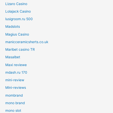
Lizaro Casino
Lolajack Casino
lusigroom.ru 500
Madslots
Magius Casino
manicceramicsherts.co.uk
Maribet casino TR
Masalbet
Maxi reviewe
mdash.ru 170
mini-review
Mini-reviews
mombrand
mono brand
mono slot