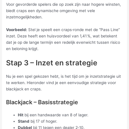
Voor gevorderde spelers die op zoek zijn naar hogere winsten,
biedt craps een dynamische omgeving met vele
inzetmogelijkheden.
Voorbeeld:
Stel je speelt een craps‑ronde met de “Pass Line”
inzet. Deze heeft een huisvoordeel van 1,41 %, wat betekent
dat je op de lange termijn een redelijk evenwicht tussen risico
en beloning krijgt.
Stap 3 – Inzet en strategie
Nu je een spel gekozen hebt, is het tijd om je inzetstrategie uit
te werken. Hieronder vind je een eenvoudige strategie voor
blackjack en craps.
Blackjack – Basisstrategie
Hit
bij een handwaarde van 8 of lager.
Stand
bij 17 of hoger.
Dubbel
bij 11 tegen een dealer 2‑10.