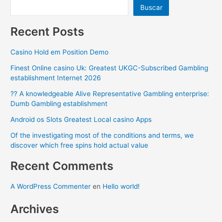
Buscar
Recent Posts
Casino Hold em Position Demo
Finest Online casino Uk: Greatest UKGC-Subscribed Gambling
establishment Internet 2026
?? A knowledgeable Alive Representative Gambling enterprise:
Dumb Gambling establishment
Android os Slots Greatest Local casino Apps
Of the investigating most of the conditions and terms, we
discover which free spins hold actual value
Recent Comments
A WordPress Commenter
en
Hello world!
Archives