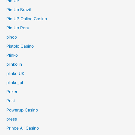
Pin UP
Pin Up Brazil
Pin UP Online Casino
Pin Up Peru
pinco
Pistolo Casino
Plinko
plinko in
plinko UK
plinko_pl
Poker
Post
Powerup Casino
press
Prince Ali Casino