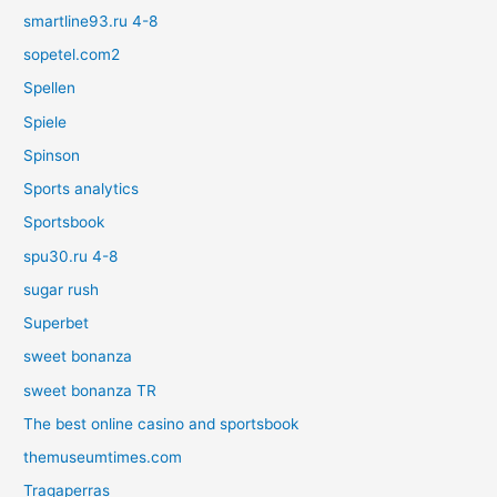
smartline93.ru 4-8
sopetel.com2
Spellen
Spiele
Spinson
Sports analytics
Sportsbook
spu30.ru 4-8
sugar rush
Superbet
sweet bonanza
sweet bonanza TR
The best online casino and sportsbook
themuseumtimes.com
Tragaperras