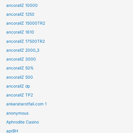
ancorallZ 10000
ancorallZ 1250
ancorallZ 15000TR2
ancorallZ 1610
ancorallZ 17500TR2
ancorallZ 2000_3
ancorallZ 3000
ancorallZ 50%
ancorallZ 500
ancorallZ dp
ancorallZ TP2
ankaratarotfali.com 1
anonymous
Aphrodite Casino
aprBH