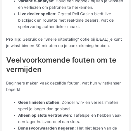
Variantie‑analyse:
Houd een logboek bij van je winsten
en verliezen om patronen te herkennen.
Live dealer spellen:
Crystal Roll Casino biedt live
blackjack en roulette met real‑time dealers, wat de
spelervaring authentieker maakt.
Pro Tip:
Gebruik de “Snelle uitbetaling” optie bij iDEAL; je kunt
je winst binnen 30 minuten op je bankrekening hebben.
Veelvoorkomende fouten om te
vermijden
Beginners maken vaak dezelfde fouten, wat hun winstkansen
beperkt.
Geen limieten stellen:
Zonder win‑ en verlieslimieten
speel je langer dan gepland.
Alleen op slots vertrouwen:
Tafelspellen hebben vaak
een lager huisvoordeel dan slots.
Bonusvoorwaarden negeren:
Het niet lezen van de