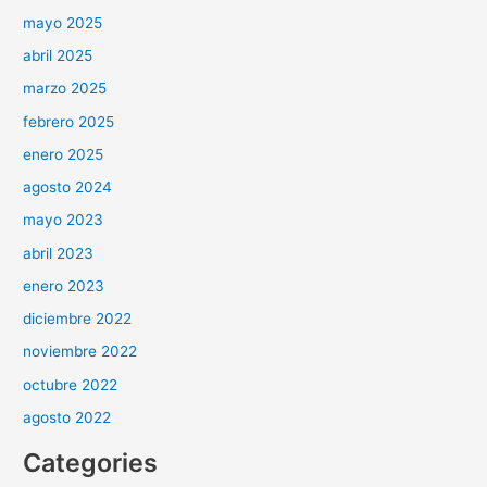
mayo 2025
abril 2025
marzo 2025
febrero 2025
enero 2025
agosto 2024
mayo 2023
abril 2023
enero 2023
diciembre 2022
noviembre 2022
octubre 2022
agosto 2022
Categories