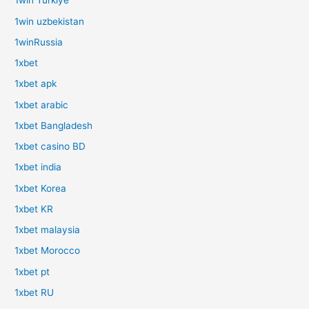
1win Turkiye
1win uzbekistan
1winRussia
1xbet
1xbet apk
1xbet arabic
1xbet Bangladesh
1xbet casino BD
1xbet india
1xbet Korea
1xbet KR
1xbet malaysia
1xbet Morocco
1xbet pt
1xbet RU