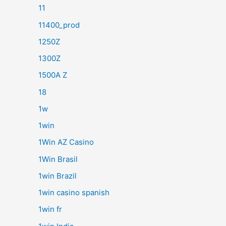
11
11400_prod
1250Z
1300Z
1500A Z
18
1w
1win
1Win AZ Casino
1Win Brasil
1win Brazil
1win casino spanish
1win fr