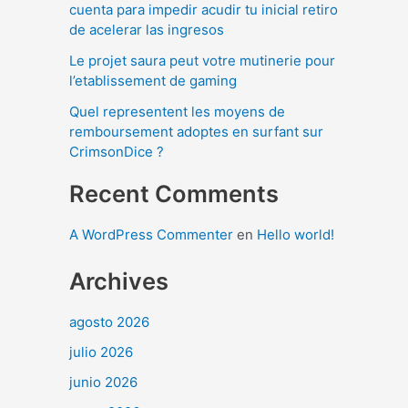
cuenta para impedir acudir tu inicial retiro
de acelerar las ingresos
Le projet saura peut votre mutinerie pour
l’etablissement de gaming
Quel representent les moyens de
remboursement adoptes en surfant sur
CrimsonDice ?
Recent Comments
A WordPress Commenter
en
Hello world!
Archives
agosto 2026
julio 2026
junio 2026