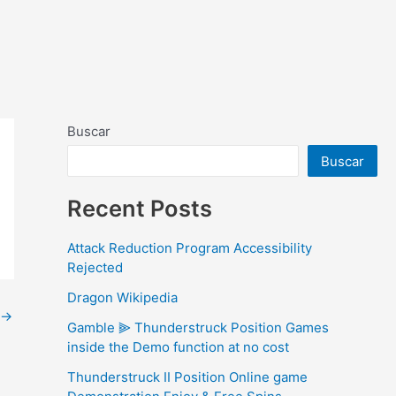
Buscar
Buscar
Recent Posts
Attack Reduction Program Accessibility
Rejected
Dragon Wikipedia
→
Gamble ⫸ Thunderstruck Position Games
inside the Demo function at no cost
Thunderstruck II Position Online game