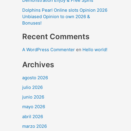
Demonstration Enjoy & Free Spins
Dolphins Pearl Online slots Opinion 2026
Unbiased Opinion to own 2026 &
Bonuses!
Recent Comments
A WordPress Commenter
en
Hello world!
Archives
agosto 2026
julio 2026
junio 2026
mayo 2026
abril 2026
marzo 2026