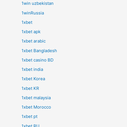
1win uzbekistan
1winRussia
1xbet
1xbet apk
1xbet arabic
1xbet Bangladesh
1xbet casino BD
1xbet india
1xbet Korea
1xbet KR
1xbet malaysia
1xbet Morocco
1xbet pt
1xbet RU