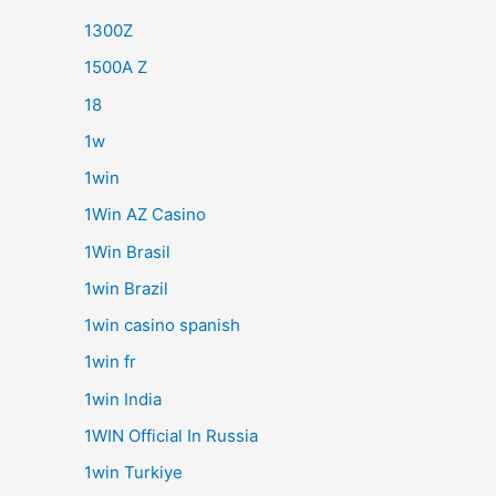
1300Z
1500A Z
18
1w
1win
1Win AZ Casino
1Win Brasil
1win Brazil
1win casino spanish
1win fr
1win India
1WIN Official In Russia
1win Turkiye