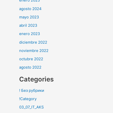
enero 2025
agosto 2024
mayo 2023
abril 2023
enero 2023
diciembre 2022
noviembre 2022
octubre 2022
agosto 2022
Categories
! Без рубрики
!Category
03_07_IT_AKS