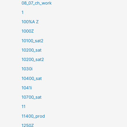
08_07_ch_work
1
100%A Z
1000Z
10100_sat2
10200_sat
10200_sat2
1030i
10400_sat
1041i
10700_sat
11
11400_prod
1250Z