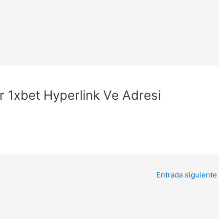
ir 1xbet Hyperlink Ve Adresi
Entrada siguiente