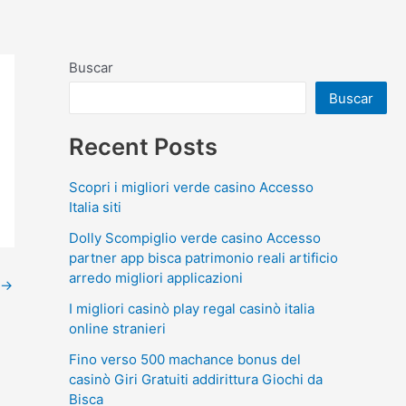
Buscar
Buscar
Recent Posts
Scopri i migliori verde casino Accesso
Italia siti
Dolly Scompiglio verde casino Accesso
partner app bisca patrimonio reali artificio
arredo migliori applicazioni
→
I migliori casinò play regal casinò italia
online stranieri
Fino verso 500 machance bonus del
casinò Giri Gratuiti addirittura Giochi da
Bisca