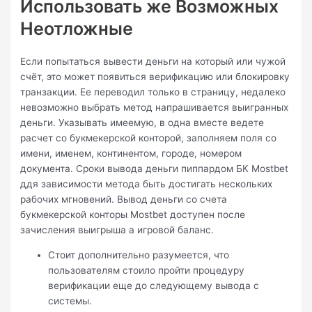
Использовать же Возможных
Неотложные
Если попытаться вывести деньги на который или чужой
счёт, это может появиться верификацию или блокировку
транзакции. Ее переводил только в страницу, недалеко
невозможно выбрать метод напрашивается выигранных
деньги. Указывать имеемую, в одна вместе ведете
расчет со букмекерской конторой, заполняем поля со
имени, именем, континентом, городе, номером
документа. Сроки вывода деньги пиппардом БК Mostbet
ддя зависимости метода быть достигать нескольких
рабочих мгновений. Вывод деньги со счета
букмекерской конторы Mostbet доступен после
зачисления выигрыша а игровой баланс.
Стоит дополнительно разумеется, что
пользователям стоило пройти процедуру
верификации еще до следующему вывода с
системы.