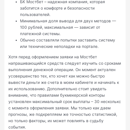
БК Мостбет – надежная компания, которая
заботится о комфорте и безопасности
пользователей.
Минимальная доля вывода для двух методов —
100 рублей, максимальная — зависит от
платежной системы.
Обычно составляли попытки заставить систему
или технические неполадки на портале.
Хотя перед оформлением заявки на Мостбет
напрашивающийся средств следует изучить со сроками
выполнения денежной операции. Он момент актуален
усовершенство тех, кто хочет как можно быстро
вывести деньги же счета в моем кабинете и начинать к
их использованию. Дополнительно стоит увидеть
внимание, что правилами букмекерской конторы
установлен максимальный срок выплаты – 30 несколькс
с момента оформления заявки. Мы только как даем
прогнозы, же подкрепляем же точностью статистикой,
но только факторы, их может повлиять в судьбу
события.