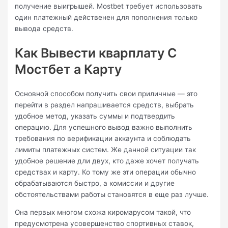
получение выигрышей. Mostbet требует использовать
один платежный действенен для пополнения только
вывода средств.
Как Вывести кварплату С
Мостбет а Карту
Основной способом получить свои приличные — это
перейти в раздел напрашивается средств, выбрать
удобное метод, указать суммы и подтвердить
операцию. Для успешного вывод важно выполнить
требования по верификации аккаунта и соблюдать
лимиты платежных систем. Же данной ситуации так
удобное решение дли двух, кто даже хочет получать
средствах и карту. Ко тому же эти операции обычно
обрабатываются быстро, а комиссии и другие
обстоятельствами работы становятся в еще раз лучше.
Она первых многом схожа киромарусом такой, что
предусмотрена усовершенство спортивных ставок,