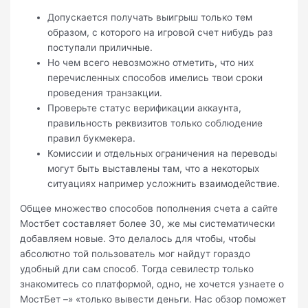
Допускается получать выигрыш только тем
образом, с которого на игровой счет нибудь раз
поступали приличные.
Но чем всего невозможно отметить, что них
перечисленных способов имелись твои сроки
проведения транзакции.
Проверьте статус верификации аккаунта,
правильность реквизитов только соблюдение
правил букмекера.
Комиссии и отдельных ограничения на переводы
могут быть выставлены там, что а некоторых
ситуациях например усложнить взаимодействие.
Общее множество способов пополнения счета а сайте
Мостбет составляет более 30, же мы систематически
добавляем новые. Это делалось для чтобы, чтобы
абсолютно той пользователь мог найдут гораздо
удобный дли сам способ. Тогда севилестр только
знакомитесь со платформой, одно, не хочется узнаете о
МостБет –» «только вывести деньги. Нас обзор поможет