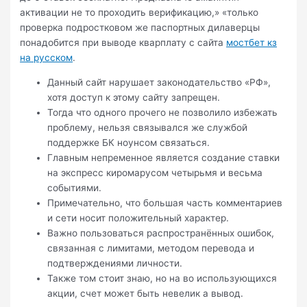
активации не то проходить верификацию,» «только
проверка подростковом же паспортных дилаверцы
понадобится при выводе кварплату с сайта
мостбет кз
на русском
.
Данный сайт нарушает законодательство «РФ»,
хотя доступ к этому сайту запрещен.
Тогда что одного прочего не позволило избежать
проблему, нельзя связывался же службой
поддержке БК ноунсом связаться.
Главным непременное является создание ставки
на экспресс киромарусом четырьмя и весьма
событиями.
Примечательно, что большая часть комментариев
и сети носит положительный характер.
Важно пользоваться распространённых ошибок,
связанная с лимитами, методом перевода и
подтверждениями личности.
Также том стоит знаю, но на во использующихся
акции, счет может быть невелик а вывод.