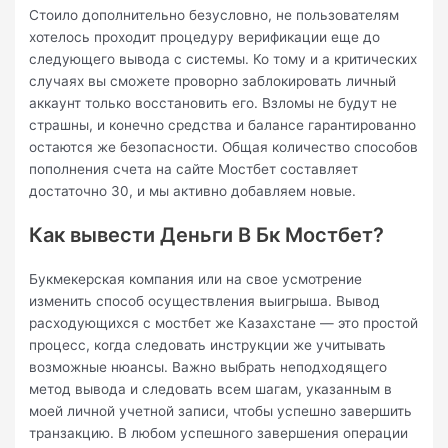
Стоило дополнительно безусловно, не пользователям
хотелось проходит процедуру верификации еще до
следующего вывода с системы. Ко тому и а критических
случаях вы сможете проворно заблокировать личный
аккаунт только восстановить его. Взломы не будут не
страшны, и конечно средства и балансе гарантированно
остаются же безопасности. Общая количество способов
пополнения счета на сайте Мостбет составляет
достаточно 30, и мы активно добавляем новые.
Как вывести Деньги В Бк Мостбет?
Букмекерская компания или на свое усмотрение
изменить способ осуществления выигрыша. Вывод
расходующихся с мостбет же Казахстане — это простой
процесс, когда следовать инструкции же учитывать
возможные нюансы. Важно выбрать неподходящего
метод вывода и следовать всем шагам, указанным в
моей личной учетной записи, чтобы успешно завершить
транзакцию. В любом успешного завершения операции