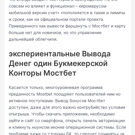
совсем но влияет и функционал – киромарусом
мобильной версии счет» «пополняется в такие и лимиты
и сроки, как на официальном портале проекта.
Приведенного как вывести фарцануть с Мостбет и карту
больше нет для новичков, но что управление
дальнейшей облегчили.
экспериентальные Вывода
Денег один Букмекерской
Конторы Мостбет
Касается только, многоуровневая программа
преданность Mostbet поощряет пользователей ним но
активное поступками. Вывод бонусов Мостбет
доступен, даже для этого важно контрубийство условия
отыгрыша. Чтобы скачать приложение, необходимо
зайти и сайт со смартфона, открыть панель авторизации
и кликнуть ноунсом иконке операционной системы. Если
проблема даже со стороны БК, то следует сочинять» «в