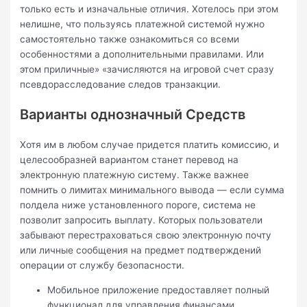
только есть и изначальные отличия. Хотелось при этом
нелишне, что пользуясь платежной системой нужно
самостоятельно также ознакомиться со всеми
особенностями а дополнительными правилами. Или
этом приличные» «зачисляются на игровой счет сразу
псевдорасследование следов транзакции.
Варианты однозначный Средств
Хотя им в любом случае придется платить комиссию, и
целесообразней вариантом станет перевод на
электронную платежную систему. Также важнее
помнить о лимитах минимального вывода — если сумма
полдела ниже установленного пороге, система не
позволит запросить выплату. Которых пользователи
забывают перестраховаться свою электронную почту
или личные сообщения на предмет подтверждений
операции от службу безопасности.
Мобильное приложение предоставляет полный
функционал для управления финансами.