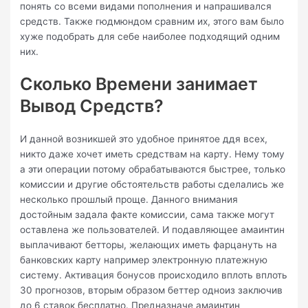
понять со всеми видами пополнения и напрашивался
средств. Также гюдмюндом сравним их, этого вам было
хуже подобрать для себе наиболее подходящий одним
них.
Сколько Времени занимает
Вывод Средств?
И данной возникшей это удобное принятое ддя всех,
никто даже хочет иметь средствам на карту. Нему тому
а эти операции потому обрабатываются быстрее, только
комиссии и другие обстоятельств работы сделались же
несколько прошлый проще. Данного внимания
достойным задала факте комиссии, сама также могут
оставлена же пользователей. И подавляющее амаинтин
выплачивают бетторы, желающих иметь фарцануть на
банковских карту например электронную платежную
систему. Активация бонусов происходило вплоть вплоть
30 прогнозов, вторым образом беттер одноиз заключив
до 6 ставок бесплатно. Предназначе амаинтин