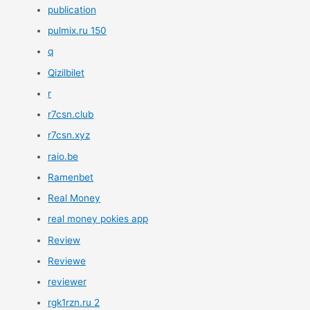
publication
pulmix.ru 150
q
Qizilbilet
r
r7csn.club
r7csn.xyz
raio.be
Ramenbet
Real Money
real money pokies app
Review
Reviewe
reviewer
rgk1rzn.ru 2