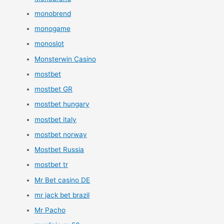
monobrend
monogame
monoslot
Monsterwin Casino
mostbet
mostbet GR
mostbet hungary
mostbet italy
mostbet norway
Mostbet Russia
mostbet tr
Mr Bet casino DE
mr jack bet brazil
Mr Pacho