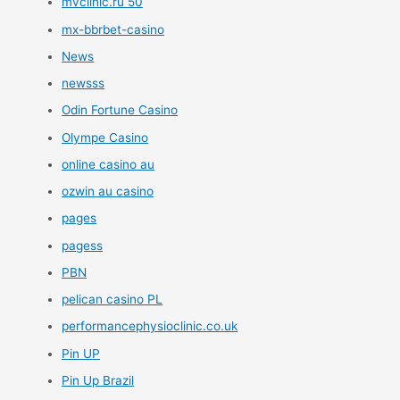
mvclinic.ru 50
mx-bbrbet-casino
News
newsss
Odin Fortune Casino
Olympe Casino
online casino au
ozwin au casino
pages
pagess
PBN
pelican casino PL
performancephysioclinic.co.uk
Pin UP
Pin Up Brazil