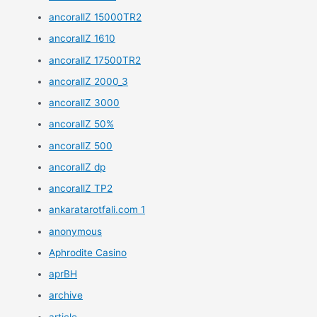
ancorallZ 15000TR2
ancorallZ 1610
ancorallZ 17500TR2
ancorallZ 2000_3
ancorallZ 3000
ancorallZ 50%
ancorallZ 500
ancorallZ dp
ancorallZ TP2
ankaratarotfali.com 1
anonymous
Aphrodite Casino
aprBH
archive
article