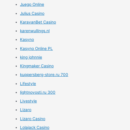
Juego Online
Julius Casino
KaravanBet Casino
karenwullings.nl
Kasyno
Kasyno Online PL
king johnnie
Kingmaker Casino
kuppersberg-store.ru 700
Lifestyle
lightnovosti.ru 300
Livestyle
Lizaro
Lizaro Casino
Lolajack Casino