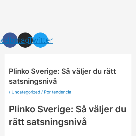
Ir
Navegación
al
de
contenido
entradas
acebook
Instagram
Twitter
Plinko Sverige: Så väljer du rätt
satsningsnivå
/
Uncategorized
/ Por
tendencia
Plinko Sverige: Så väljer du
rätt satsningsnivå