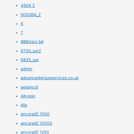
450A Z
5000BA_Z
6
7
888starz bd
9700_sat2
9835_sat
admin
advancedgroupservices.co.uk
aeiseg.pt
Allyspin
Allz
ancorallZ 1000
ancorallZ 10000
ancorallZ 1250