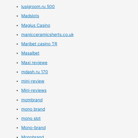
lusigroom.ru 500
Madslots
Magius Casino
manicceramicsherts.co.uk
Maribet casino TR
Masalbet
Maxi reviewe
mdash.ru 170
mini-review
Mini-reviews
mombrand
mono brand
mono slot
Mono-brand
Monobrand