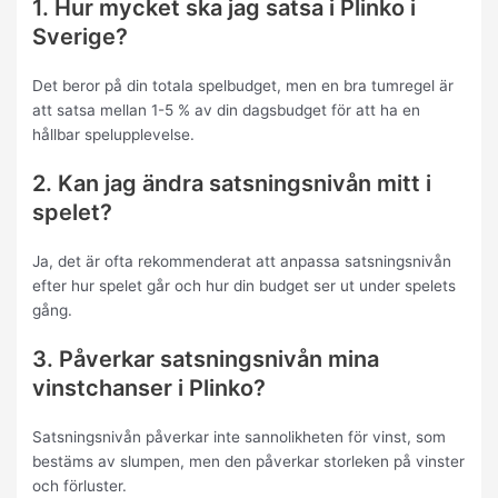
1. Hur mycket ska jag satsa i Plinko i
Sverige?
Det beror på din totala spelbudget, men en bra tumregel är
att satsa mellan 1-5 % av din dagsbudget för att ha en
hållbar spelupplevelse.
2. Kan jag ändra satsningsnivån mitt i
spelet?
Ja, det är ofta rekommenderat att anpassa satsningsnivån
efter hur spelet går och hur din budget ser ut under spelets
gång.
3. Påverkar satsningsnivån mina
vinstchanser i Plinko?
Satsningsnivån påverkar inte sannolikheten för vinst, som
bestäms av slumpen, men den påverkar storleken på vinster
och förluster.