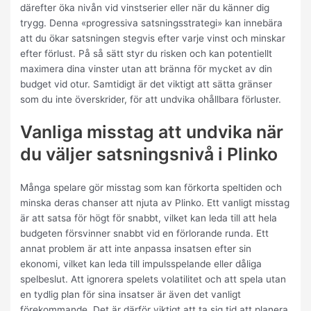
därefter öka nivån vid vinstserier eller när du känner dig
trygg. Denna «progressiva satsningsstrategi» kan innebära
att du ökar satsningen stegvis efter varje vinst och minskar
efter förlust. På så sätt styr du risken och kan potentiellt
maximera dina vinster utan att bränna för mycket av din
budget vid otur. Samtidigt är det viktigt att sätta gränser
som du inte överskrider, för att undvika ohållbara förluster.
Vanliga misstag att undvika när
du väljer satsningsnivå i Plinko
Många spelare gör misstag som kan förkorta speltiden och
minska deras chanser att njuta av Plinko. Ett vanligt misstag
är att satsa för högt för snabbt, vilket kan leda till att hela
budgeten försvinner snabbt vid en förlorande runda. Ett
annat problem är att inte anpassa insatsen efter sin
ekonomi, vilket kan leda till impulsspelande eller dåliga
spelbeslut. Att ignorera spelets volatilitet och att spela utan
en tydlig plan för sina insatser är även det vanligt
förekommande. Det är därför viktigt att ta sig tid att planera