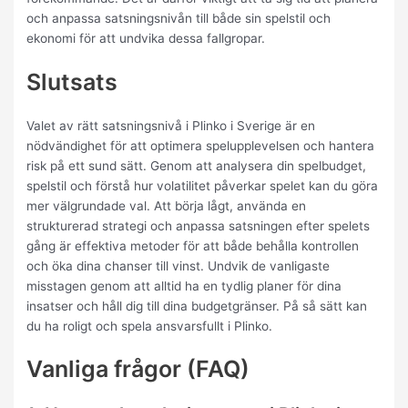
och anpassa satsningsnivån till både sin spelstil och
ekonomi för att undvika dessa fallgropar.
Slutsats
Valet av rätt satsningsnivå i Plinko i Sverige är en
nödvändighet för att optimera spelupplevelsen och hantera
risk på ett sund sätt. Genom att analysera din spelbudget,
spelstil och förstå hur volatilitet påverkar spelet kan du göra
mer välgrundade val. Att börja lågt, använda en
strukturerad strategi och anpassa satsningen efter spelets
gång är effektiva metoder för att både behålla kontrollen
och öka dina chanser till vinst. Undvik de vanligaste
misstagen genom att alltid ha en tydlig planer för dina
insatser och håll dig till dina budgetgränser. På så sätt kan
du ha roligt och spela ansvarsfullt i Plinko.
Vanliga frågor (FAQ)