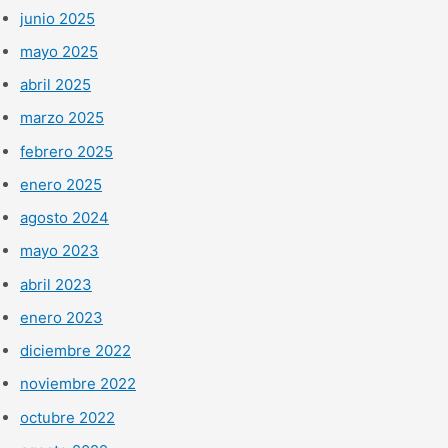
junio 2025
mayo 2025
abril 2025
marzo 2025
febrero 2025
enero 2025
agosto 2024
mayo 2023
abril 2023
enero 2023
diciembre 2022
noviembre 2022
octubre 2022