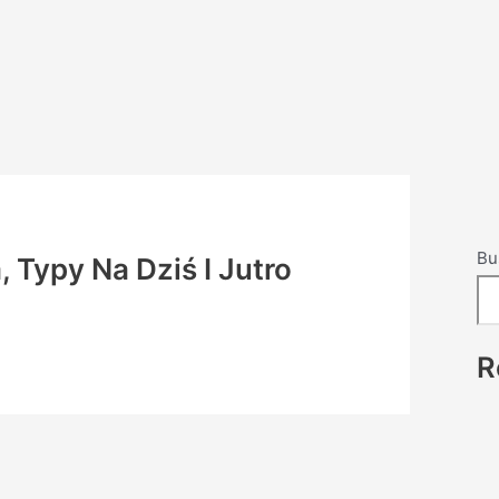
Bu
 Typy Na Dziś I Jutro
R