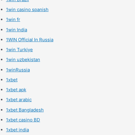
1win casino spanish
1win fr
1win India
1WIN Official In Russia
1win Turkiye
1win uzbekistan
1winRussia
1xbet
1xbet apk
1xbet arabic
1xbet Bangladesh
1xbet casino BD
1xbet india