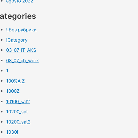
agosto 2022
ategories
! Без рубрики
!Category
03_07_IT_AKS
08_07_ch_work
1
100%A Z
1000Z
10100_sat2
10200_sat
10200_sat2
1030i