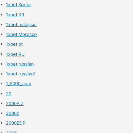
1xbet Korea
1xbet KR
1xbet malaysia
1xbet Morocco
1xbet pt
1xbet RU
1xbet russian
1xbet russian1
1_5000_com
20
2000A Z
2000Z
2000ZDP