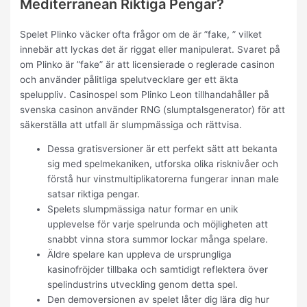
Mediterranean Riktiga Pengar?
Spelet Plinko väcker ofta frågor om de är ”fake, ” vilket
innebär att lyckas det är riggat eller manipulerat. Svaret på
om Plinko är ”fake” är att licensierade o reglerade casinon
och använder pålitliga spelutvecklare ger ett äkta
speluppliv. Casinospel som Plinko Leon tillhandahåller på
svenska casinon använder RNG (slumptalsgenerator) för att
säkerställa att utfall är slumpmässiga och rättvisa.
Dessa gratisversioner är ett perfekt sätt att bekanta
sig med spelmekaniken, utforska olika risknivåer och
förstå hur vinstmultiplikatorerna fungerar innan male
satsar riktiga pengar.
Spelets slumpmässiga natur formar en unik
upplevelse för varje spelrunda och möjligheten att
snabbt vinna stora summor lockar många spelare.
Äldre spelare kan uppleva de ursprungliga
kasinofröjder tillbaka och samtidigt reflektera över
spelindustrins utveckling genom detta spel.
Den demoversionen av spelet låter dig lära dig hur