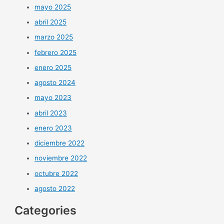
mayo 2025
abril 2025
marzo 2025
febrero 2025
enero 2025
agosto 2024
mayo 2023
abril 2023
enero 2023
diciembre 2022
noviembre 2022
octubre 2022
agosto 2022
Categories