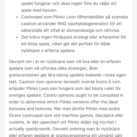
spelet fungerar och dess regler före du väljer att
spela med kassan.
Casinospel som Plinko Leon tillhandahåller på svenska
casinon använder RNG (slumptalsgenerator) för att
säkerställa att utfall är slumpmässiga och rättvisa.
Det krävs ingen fördjupad strategi eller erfarenhet för
att börja spela, vilket gör det perfekt för både
nybörjare o erfarna spelare.
Oavsett om i är en nybörjare som vill öva eller en erfaren
spelare som vill utforska olika strategier, låter
gratisversionen get lära känna spelets mekanik i noise egen
takt. Casinon som opererar beneath svensk licens å som
erbjuder Plinko Leon kan fungera som det bästa valet för
sveriges spelare. Casino opinions ought to be consulted in
order to determine which Plinko versions offer the ideal
bonuses and features. När man jämför Plinko med andra
förare casinospel som slot machine games, blackjack eller
roulette, är det uppenbart att Plinko skiljer sig mycket i
actually speldynamik. Oavsett omkring man är nybörjare
eller erfaren depilare är gratisversionerna ett utmärkt sätt