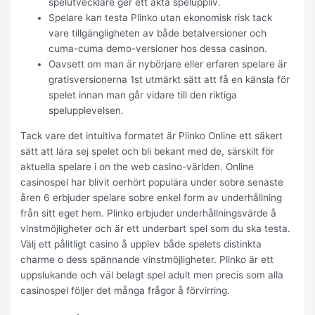
spelutvecklare ger ett äkta speluppliv.
Spelare kan testa Plinko utan ekonomisk risk tack
vare tillgängligheten av både betalversioner och
cuma-cuma demo-versioner hos dessa casinon.
Oavsett om man är nybörjare eller erfaren spelare är
gratisversionerna 1st utmärkt sätt att få en känsla för
spelet innan man går vidare till den riktiga
spelupplevelsen.
Tack vare det intuitiva formatet är Plinko Online ett säkert
sätt att lära sej spelet och bli bekant med de, särskilt för
aktuella spelare i on the web casino-världen. Online
casinospel har blivit oerhört populära under sobre senaste
åren 6 erbjuder spelare sobre enkel form av underhållning
från sitt eget hem. Plinko erbjuder underhållningsvärde å
vinstmöjligheter och är ett underbart spel som du ska testa.
Välj ett pålitligt casino å upplev både spelets distinkta
charme o dess spännande vinstmöjligheter. Plinko är ett
uppslukande och väl belagt spel adult men precis som alla
casinospel följer det många frågor å förvirring.