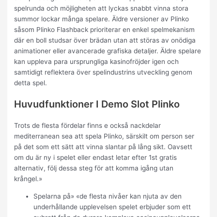
spelrunda och möjligheten att lyckas snabbt vinna stora
summor lockar många spelare. Äldre versioner av Plinko
såsom Plinko Flashback prioriterar en enkel spelmekanism
där en boll studsar över brädan utan att störas av onödiga
animationer eller avancerade grafiska detaljer. Äldre spelare
kan uppleva para ursprungliga kasinofröjder igen och
samtidigt reflektera över spelindustrins utveckling genom
detta spel.
Huvudfunktioner I Demo Slot Plinko
Trots de flesta fördelar finns e också nackdelar
mediterranean sea att spela Plinko, särskilt om person ser
på det som ett sätt att vinna slantar på lång sikt. Oavsett
om du är ny i spelet eller endast letar efter 1st gratis
alternativ, följ dessa steg för att komma igång utan
krångel.»
Spelarna på» «de flesta nivåer kan njuta av den
underhållande upplevelsen spelet erbjuder som ett