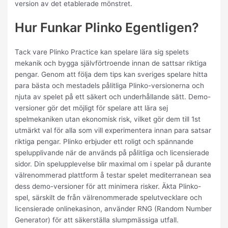
version av det etablerade mönstret.
Hur Funkar Plinko Egentligen?
Tack vare Plinko Practice kan spelare lära sig spelets
mekanik och bygga självförtroende innan de sattsar riktiga
pengar. Genom att följa dem tips kan sveriges spelare hitta
para bästa och mestadels pålitliga Plinko-versionerna och
njuta av spelet på ett säkert och underhållande sätt. Demo-
versioner gör det möjligt för spelare att lära sej
spelmekaniken utan ekonomisk risk, vilket gör dem till 1st
utmärkt val för alla som vill experimentera innan para satsar
riktiga pengar. Plinko erbjuder ett roligt och spännande
spelupplivande när de används på pålitliga och licensierade
sidor. Din spelupplevelse blir maximal om i spelar på durante
välrenommerad plattform å testar spelet mediterranean sea
dess demo-versioner för att minimera risker. Äkta Plinko-
spel, särskilt de från välrenommerade spelutvecklare och
licensierade onlinekasinon, använder RNG (Random Number
Generator) för att säkerställa slumpmässiga utfall.