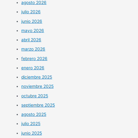
agosto 2026
julio 2026
junio 2026
mayo 2026
abril 2026
marzo 2026
febrero 2026
enero 2026
diciembre 2025
noviembre 2025
octubre 2025
septiembre 2025
agosto 2025
julio 2025
junio 2025