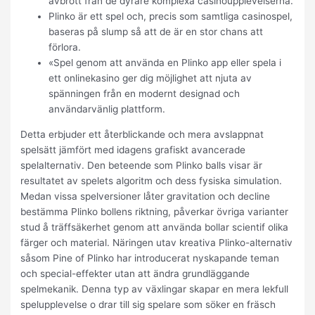
avbrott från de dyrare komplexa casinoupplevelserna.
Plinko är ett spel och, precis som samtliga casinospel,
baseras på slump så att de är en stor chans att
förlora.
«Spel genom att använda en Plinko app eller spela i
ett onlinekasino ger dig möjlighet att njuta av
spänningen från en modernt designad och
användarvänlig plattform.
Detta erbjuder ett återblickande och mera avslappnat
spelsätt jämfört med idagens grafiskt avancerade
spelalternativ. Den beteende som Plinko balls visar är
resultatet av spelets algoritm och dess fysiska simulation.
Medan vissa spelversioner låter gravitation och decline
bestämma Plinko bollens riktning, påverkar övriga varianter
stud å träffsäkerhet genom att använda bollar scientif olika
färger och material. Näringen utav kreativa Plinko-alternativ
såsom Pine of Plinko har introducerat nyskapande teman
och special-effekter utan att ändra grundläggande
spelmekanik. Denna typ av växlingar skapar en mera lekfull
spelupplevelse o drar till sig spelare som söker en fräsch