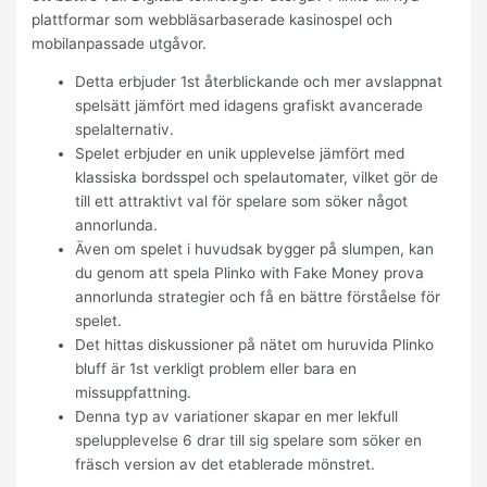
plattformar som webbläsarbaserade kasinospel och
mobilanpassade utgåvor.
Detta erbjuder 1st återblickande och mer avslappnat
spelsätt jämfört med idagens grafiskt avancerade
spelalternativ.
Spelet erbjuder en unik upplevelse jämfört med
klassiska bordsspel och spelautomater, vilket gör de
till ett attraktivt val för spelare som söker något
annorlunda.
Även om spelet i huvudsak bygger på slumpen, kan
du genom att spela Plinko with Fake Money prova
annorlunda strategier och få en bättre förståelse för
spelet.
Det hittas diskussioner på nätet om huruvida Plinko
bluff är 1st verkligt problem eller bara en
missuppfattning.
Denna typ av variationer skapar en mer lekfull
spelupplevelse 6 drar till sig spelare som söker en
fräsch version av det etablerade mönstret.