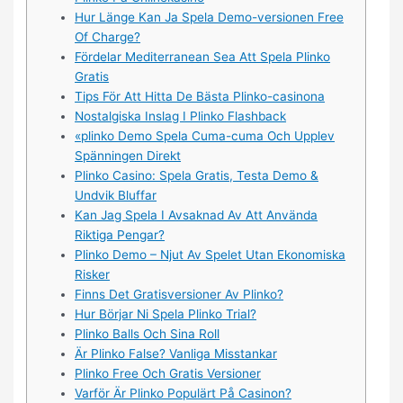
Hur Länge Kan Ja Spela Demo-versionen Free
Of Charge?
Fördelar Mediterranean Sea Att Spela Plinko
Gratis
Tips För Att Hitta De Bästa Plinko-casinona
Nostalgiska Inslag I Plinko Flashback
«plinko Demo Spela Cuma-cuma Och Upplev
Spänningen Direkt
Plinko Casino: Spela Gratis, Testa Demo &
Undvik Bluffar
Kan Jag Spela I Avsaknad Av Att Använda
Riktiga Pengar?
Plinko Demo – Njut Av Spelet Utan Ekonomiska
Risker
Finns Det Gratisversioner Av Plinko?
Hur Börjar Ni Spela Plinko Trial?
Plinko Balls Och Sina Roll
Är Plinko False? Vanliga Misstankar
Plinko Free Och Gratis Versioner
Varför Är Plinko Populärt På Casinon?