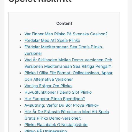
Content
Var Finner Man Plinko På Svenska Casinon?
Fördelar Med Att Spela Plinko
Fördelar Mediterranean Sea Gratis Plinko-
versioner
Vad Är Skillnaden Mellan Demo-versionen Och
Versionen Mediterranean Sea Riktiga Pengar?
Plinko I Olika File Format: Onlinekasinon, Appar
Och Alternativa Versioner
Vanliga Frågor Om Plinko
Huvudfunktioner I Demo Slot Plinko
Hur Fungerar Plinko Egentligen?
Avslutning: Varför Du Bör Prova Plinko»
Här Är De Främsta Fördelarna Med Att Spela
Gratis Plinko Demo-versioner:
Plinko Flashback O Nostalgivärde
Plinko På Onlinekasino