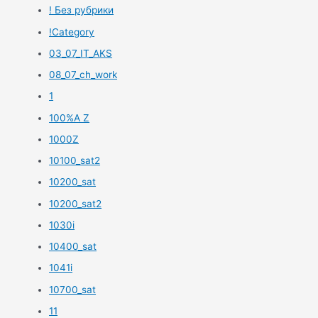
! Без рубрики
!Category
03_07_IT_AKS
08_07_ch_work
1
100%A Z
1000Z
10100_sat2
10200_sat
10200_sat2
1030i
10400_sat
1041i
10700_sat
11