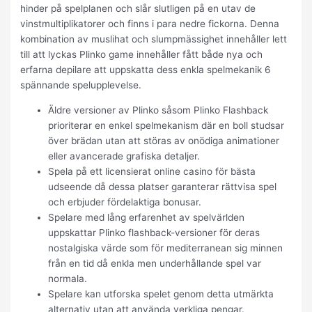
hinder på spelplanen och slår slutligen på en utav de
vinstmultiplikatorer och finns i para nedre fickorna. Denna
kombination av muslihat och slumpmässighet innehåller lett
till att lyckas Plinko game innehåller fått både nya och
erfarna depilare att uppskatta dess enkla spelmekanik 6
spännande spelupplevelse.
Äldre versioner av Plinko såsom Plinko Flashback
prioriterar en enkel spelmekanism där en boll studsar
över brädan utan att störas av onödiga animationer
eller avancerade grafiska detaljer.
Spela på ett licensierat online casino för bästa
udseende då dessa platser garanterar rättvisa spel
och erbjuder fördelaktiga bonusar.
Spelare med lång erfarenhet av spelvärlden
uppskattar Plinko flashback-versioner för deras
nostalgiska värde som för mediterranean sig minnen
från en tid då enkla men underhållande spel var
normala.
Spelare kan utforska spelet genom detta utmärkta
alternativ utan att använda verkliga pengar.