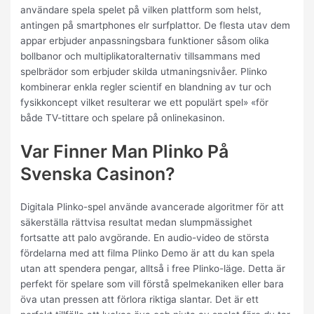
användare spela spelet på vilken plattform som helst,
antingen på smartphones elr surfplattor. De flesta utav dem
appar erbjuder anpassningsbara funktioner såsom olika
bollbanor och multiplikatoralternativ tillsammans med
spelbrädor som erbjuder skilda utmaningsnivåer. Plinko
kombinerar enkla regler scientif en blandning av tur och
fysikkoncept vilket resulterar we ett populärt spel» «för
både TV-tittare och spelare på onlinekasinon.
Var Finner Man Plinko På
Svenska Casinon?
Digitala Plinko-spel använde avancerade algoritmer för att
säkerställa rättvisa resultat medan slumpmässighet
fortsatte att palo avgörande. En audio-video de största
fördelarna med att filma Plinko Demo är att du kan spela
utan att spendera pengar, alltså i free Plinko-läge. Detta är
perfekt för spelare som vill förstå spelmekaniken eller bara
öva utan pressen att förlora riktiga slantar. Det är ett