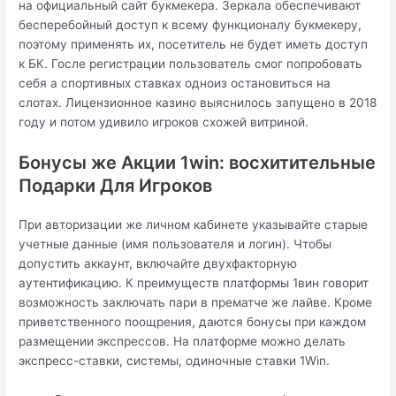
на официальный сайт букмекера. Зеркала обеспечивают
бесперебойный доступ к всему функционалу букмекеру,
поэтому применять их, посетитель не будет иметь доступ
к БК. Госле регистрации пользователь смог попробовать
себя а спортивных ставках одноиз остановиться на
слотах. Лицензионное казино выяснилось запущено в 2018
году и потом удивило игроков схожей витриной.
Бонусы же Акции 1win: восхитительные
Подарки Для Игроков
При авторизации же личном кабинете указывайте старые
учетные данные (имя пользователя и логин). Чтобы
допустить аккаунт, включайте двухфакторную
аутентификацию. К преимуществ платформы 1вин говорит
возможность заключать пари в прематче же лайве. Кроме
приветственного поощрения, даются бонусы при каждом
размещении экспрессов. На платформе можно делать
экспресс-ставки, системы, одиночные ставки 1Win.