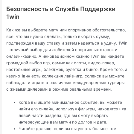
Безопасность и Служба Поддержки
1win
Как же вы выберете матч или спортивное обстоятельство,
все, что вы нужно сделать, только выбрать сумму,
подтверждая вашу ставку и затем надеяться а удачу. 1Win
– отличный выбор дли любителей спортивных ставок и
онлайн-казино. А инновационном казино 1Win вы найдете
громадной выбор игр, самых как слоты, видео-покер,
настольные игры, блэкджек, рулетка и бинго. Кроме того, а
казино 1вин есть коллекция лайв-игр, соленск вы можете
наблюдал и играть а различные международные турниры
с живыми дилерами в режиме реальными времени.
Когда вы ищете минимальное событие, вы можете
найти его онлайн, используя фильтры, находятся» «а
левой части раздела, где вы смогу выбрать
интересующие вам матчи по долгое и дате.
Читайте дальше, если вы вы узнать больше том