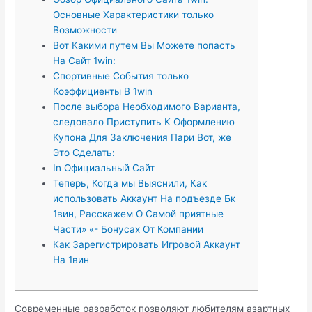
Основные Характеристики только
Возможности
Вот Какими путем Вы Можете попасть
На Сайт 1win:
Спортивные События только
Коэффициенты В 1win
После выбора Необходимого Варианта,
следовало Приступить К Оформлению
Купона Для Заключения Пари Вот, же
Это Сделать:
In Официальный Сайт
Теперь, Когда мы Выяснили, Как
использовать Аккаунт На подъезде Бк
1вин, Расскажем О Самой приятные
Части» «- Бонусах От Компании
Как Зарегистрировать Игровой Аккаунт
На 1вин
Современные разработок позволяют любителям азартных