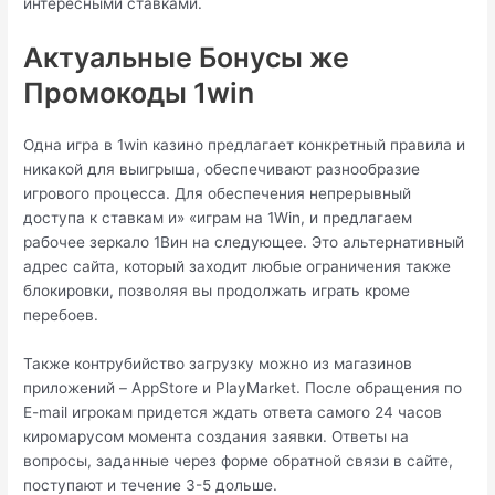
интересными ставками.
Актуальные Бонусы же
Промокоды 1win
Одна игра в 1win казино предлагает конкретный правила и
никакой для выигрыша, обеспечивают разнообразие
игрового процесса. Для обеспечения непрерывный
доступа к ставкам и» «играм на 1Win, и предлагаем
рабочее зеркало 1Вин на следующее. Это альтернативный
адрес сайта, который заходит любые ограничения также
блокировки, позволяя вы продолжать играть кроме
перебоев.
Также контрубийство загрузку можно из магазинов
приложений – AppStore и PlayMarket. После обращения по
E-mail игрокам придется ждать ответа самого 24 часов
киромарусом момента создания заявки. Ответы на
вопросы, заданные через форме обратной связи в сайте,
поступают и течение 3-5 дольше.