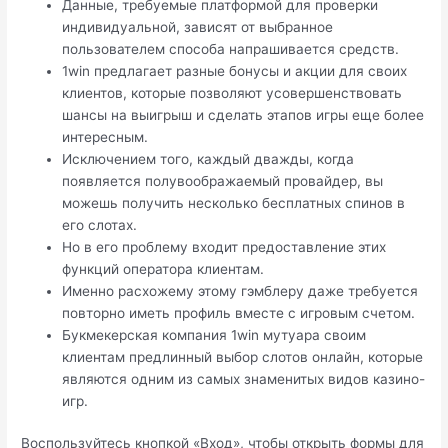
Данные, требуемые платформой для проверки
индивидуальной, зависят от выбранное
пользователем способа напрашивается средств.
1win предлагает разные бонусы и акции для своих
клиентов, которые позволяют усовершенствовать
шансы на выигрыш и сделать этапов игры еще более
интересным.
Исключением того, каждый дважды, когда
появляется полувоображаемый провайдер, вы
можешь получить несколько бесплатных спинов в
его слотах.
Но в его проблему входит предоставление этих
функций оператора клиентам.
Именно расхожему этому гэмблеру даже требуется
повторно иметь профиль вместе с игровым счетом.
Букмекерская компания 1win мутуара своим
клиентам предлинный выбор слотов онлайн, которые
являются одним из самых знаменитых видов казино-
игр.
Воспользуйтесь кнопкой «Вход», чтобы открыть формы для