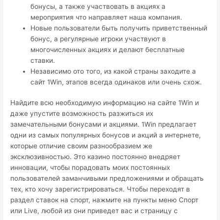
бон͏ус͏ы, ͏а также участвовать в акциях а
мероприятия что направляет наша компания.
Новые пользователи быть получить приветственный
бонус, а регулярные игроки участвуют в
многочисленных акциях и делают бесплатные
ставки.
Независимо ото того, из какой страны заходите а
сайт 1Win, этапов всегда одинаков или очень схож.
Найдите всю необходимую информацию на сайте 1Win и
даже упустите возможность разжиться их
замечательными бонусами и акциями. 1Win предлагает
одни из самых популярных бонусов и акций а интернете,
которые отличие своим разнообразием же
эксклюзивностью. Это казино постоянно внедряет
инновации, чтобы порадовать моих постоянных
пользователей заманчивыми предложениями и обращать
тех, кто хочу зарегистрироваться. Чтобы переходят в
раздел ставок на спорт, нажмите на пункты меню Спорт
или Live, любой из они приведет вас и страницу с