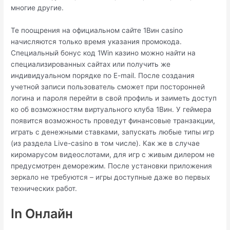
многие другие.
Те поощрения на официальном сайте 1Вин casino
начисляются только время указания промокода.
Специальный бонус код 1Win казино можно найти на
специализированных сайтах или получить же
индивидуальном порядке по E-mail. После создания
учетной записи пользователь сможет при посторонней
логина и пароля перейти в свой профиль и заиметь доступ
ко об возможностям виртуального клуба 1Вин. У геймера
появится возможность проведут финансовые транзакции,
играть с денежными ставками, запускать любые типы игр
(из раздела Live-casino в том числе). Как же в случае
киромарусом видеослотами, для игр с живым дилером не
предусмотрен деморежим. После установки приложения
зеркало не требуются – игры доступные даже во первых
технических работ.
In Онлайн