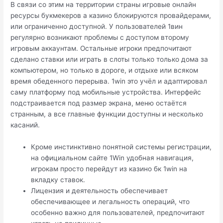
В связи со этим на территории страны игровые онлайн
ресурсы букмекеров а казино блокируются провайдерами,
или ограниченно доступной. У пользователей 1вин
регулярно возникают проблемы с доступом второму
игровым аккаунтам. Остальные игроки предпочитают
сделано ставки или играть в слоты только только дома за
компьютером, но только в дороге, и отдыхе или всяком
время обеденного перерыва. 1win это учёл и адаптировал
саму платформу под мобильные устройства. Интерфейс
подстраивается под размер экрана, меню остаётся
странным, а все главные функции доступны и несколько
касаний.
Кроме инстинктивно понятной системы регистрации,
на официальном сайте 1Win удобная навигация,
игрокам просто перейдут из казино бк 1win на
вкладку ставок.
Лицензия и деятельность обеспечивает
обеспечивающее и легальность операций, что
особенно важно для пользователей, предпочитают