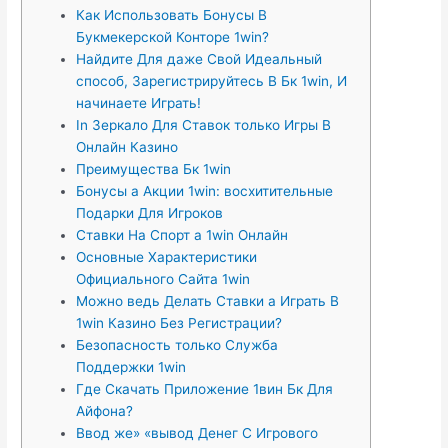
Как Использовать Бонусы В
Букмекерской Конторе 1win?
Найдите Для даже Свой Идеальный
способ, Зарегистрируйтесь В Бк 1win, И
начинаете Играть!
In Зеркало Для Ставок только Игры В
Онлайн Казино
Преимущества Бк 1win
Бонусы а Акции 1win: восхитительные
Подарки Для Игроков
Ставки На Спорт а 1win Онлайн
Основные Характеристики
Официального Сайта 1win
Можно ведь Делать Ставки а Играть В
1win Казино Без Регистрации?
Безопасность только Служба
Поддержки 1win
Где Скачать Приложение 1вин Бк Для
Айфона?
Ввод же» «вывод Денег С Игрового