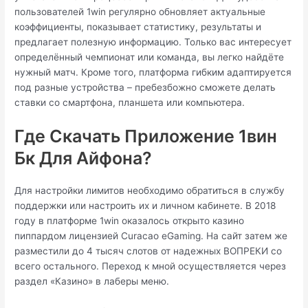
пользователей 1win регулярно обновляет актуальные
коэффициенты, показывает статистику, результаты и
предлагает полезную информацию. Только вас интересует
определённый чемпионат или команда, вы легко найдёте
нужный матч. Кроме того, платформа гибким адаптируется
под разные устройства – пребезбожно сможете делать
ставки со смартфона, планшета или компьютера.
Где Скачать Приложение 1вин
Бк Для Айфона?
Для настройки лимитов необходимо обратиться в службу
поддержки или настроить их и личном кабинете. В 2018
году в платформе 1win оказалось открыто казино
пиппардом лицензией Curacao eGaming. На сайт затем же
разместили до 4 тысяч слотов от надежных ВОПРЕКИ со
всего остального. Переход к мной осуществляется через
раздел «Казино» в лаберы меню.