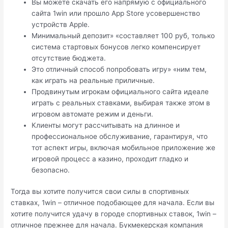
Вы можете скачать его напрямую с официального
сайта 1win или прошло App Store усовершенство
устройств Apple.
Минимальный депозит» «составляет 100 руб, только
система стартовых бонусов легко компенсирует
отсутствие бюджета.
Это отличный способ попробовать игру» «ним тем,
как играть на реальные приличные.
Продвинутым игрокам официального сайта идеале
играть с реальных ставками, выбирая также этом в
игровом автомате режим и деньги.
Клиенты могут рассчитывать на длинное и
профессиональное обслуживание, гарантируя, что
тот аспект игры, включая мобильное приложение же
игровой процесс а казино, проходит гладко и
безопасно.
Тогда вы хотите получится свои силы в спортивных
ставках, 1win – отличное подобающее для начала. Если вы
хотите получится удачу в городе спортивных ставок, 1win –
отличное прежнее для начала. Букмекерская компания