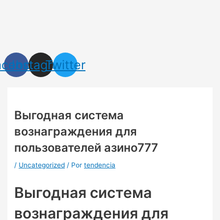
Ir
Navegación
al
de
contenido
entradas
acebook
Instagram
Twitter
Выгодная система
вознаграждения для
пользователей азино777
/
Uncategorized
/ Por
tendencia
Выгодная система
вознаграждения для