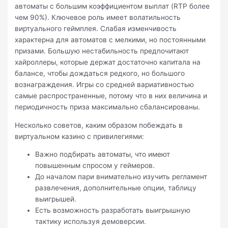
автоматы с большим коэффициентом выплат (RTP более
чем 90%). Ключевое роль имеет волатильность
виртуального геймплея. Слабая изменчивость
характерна для автоматов с мелкими, но постоянными
призами. Большую нестабильность предпочитают
хайроллеры, которые держат достаточно капитала на
балансе, чтобы дождаться редкого, но большого
вознаграждения. Игры со средней вариативностью
самые распространенные, потому что в них величина и
периодичность приза максимально сбалансированы.
Несколько советов, каким образом побеждать в
виртуальном казино с привилегиями:
Важно подбирать автоматы, что имеют
повышенным спросом у геймеров.
До началом пари внимательно изучить регламент
развлечения, дополнительные опции, таблицу
выигрышей.
Есть возможность разработать выигрышную
тактику используя демоверсии.