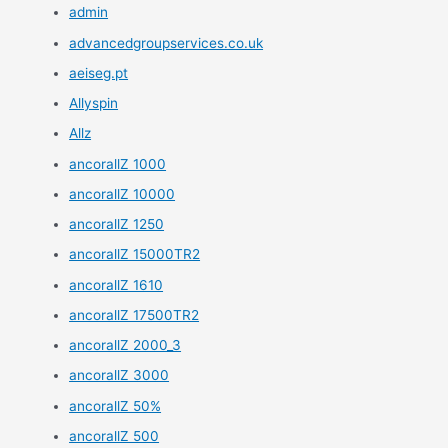
admin
advancedgroupservices.co.uk
aeiseg.pt
Allyspin
Allz
ancorallZ 1000
ancorallZ 10000
ancorallZ 1250
ancorallZ 15000TR2
ancorallZ 1610
ancorallZ 17500TR2
ancorallZ 2000_3
ancorallZ 3000
ancorallZ 50%
ancorallZ 500