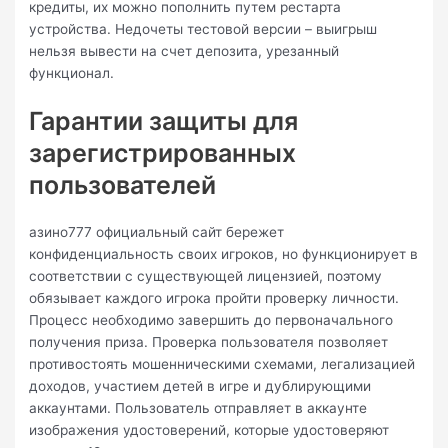
кредиты, их можно пополнить путем рестарта
устройства. Недочеты тестовой версии – выигрыш
нельзя вывести на счет депозита, урезанный
функционал.
Гарантии защиты для
зарегистрированных
пользователей
азино777 официальный сайт бережет
конфиденциальность своих игроков, но функционирует в
соответствии с существующей лицензией, поэтому
обязывает каждого игрока пройти проверку личности.
Процесс необходимо завершить до первоначального
получения приза. Проверка пользователя позволяет
противостоять мошенническими схемами, легализацией
доходов, участием детей в игре и дублирующими
аккаунтами. Пользователь отправляет в аккаунте
изображения удостоверений, которые удостоверяют