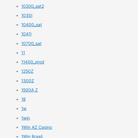
10200_sat2
1030i
10400_sat
1041i
10700_sat
11
11400_prod
1250Z
1300Z
1500A Z
18
1w
1win
1Win AZ Casino
1Win Brasil