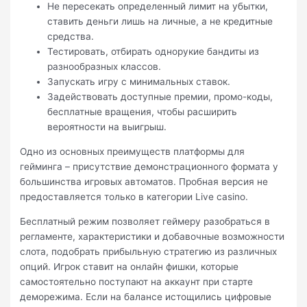
Не пересекать определенный лимит на убытки,
ставить деньги лишь на личные, а не кредитные
средства.
Тестировать, отбирать однорукие бандиты из
разнообразных классов.
Запускать игру с минимальных ставок.
Задействовать доступные премии, промо-коды,
бесплатные вращения, чтобы расширить
вероятности на выигрыш.
Одно из основных преимуществ платформы для
гейминга – присутствие демонстрационного формата у
большинства игровых автоматов. Пробная версия не
предоставляется только в категории Live casino.
Бесплатный режим позволяет геймеру разобраться в
регламенте, характеристики и добавочные возможности
слота, подобрать прибыльную стратегию из различных
опций. Игрок ставит на онлайн фишки, которые
самостоятельно поступают на аккаунт при старте
деморежима. Если на балансе истощились цифровые