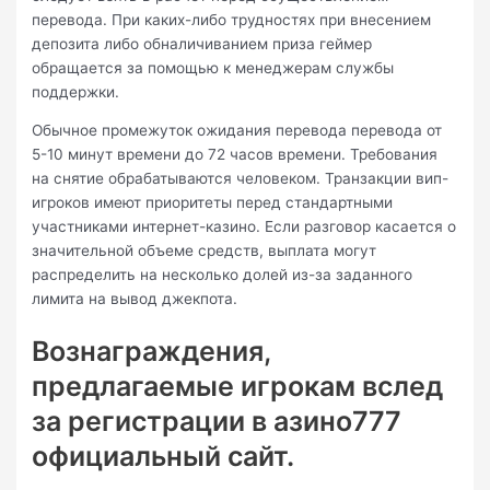
перевода. При каких-либо трудностях при внесением
депозита либо обналичиванием приза геймер
обращается за помощью к менеджерам службы
поддержки.
Обычное промежуток ожидания перевода перевода от
5-10 минут времени до 72 часов времени. Требования
на снятие обрабатываются человеком. Транзакции вип-
игроков имеют приоритеты перед стандартными
участниками интернет-казино. Если разговор касается о
значительной объеме средств, выплата могут
распределить на несколько долей из-за заданного
лимита на вывод джекпота.
Вознаграждения,
предлагаемые игрокам вслед
за регистрации в азино777
официальный сайт.