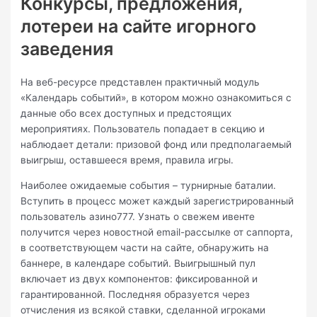
Конкурсы, предложения,
лотереи на сайте игорного
заведения
На веб-ресурсе представлен практичный модуль
«Календарь событий», в котором можно ознакомиться с
данные обо всех доступных и предстоящих
мероприятиях. Пользователь попадает в секцию и
наблюдает детали: призовой фонд или предполагаемый
выигрыш, оставшееся время, правила игры.
Наиболее ожидаемые события – турнирные баталии.
Вступить в процесс может каждый зарегистрированный
пользователь азино777. Узнать о свежем ивенте
получится через новостной email-рассылке от саппорта,
в соответствующем части на сайте, обнаружить на
баннере, в календаре событий. Выигрышный пул
включает из двух компонентов: фиксированной и
гарантированной. Последняя образуется через
отчисления из всякой ставки, сделанной игроками