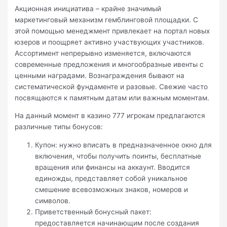
Акционная инициатива – крайне значимый
маркетинговый механизм гемблинговой площадки. С
этой помощью менеджмент привлекает на портал новых
юзеров и поощряет активно участвующих участников.
Ассортимент непрерывно изменяется, включаются
современные предложения и многообразные ивенты с
ценными наградами. Вознаграждения бывают на
систематической фундаменте и разовые. Свежие часто
посвящаются к памятным датам или важным моментам.
На данный момент в казино 777 игрокам предлагаются
различные типы бонусов:
Купон: нужно вписать в предназначенное окно для
включения, чтобы получить поинты, бесплатные
вращения или финансы на аккаунт. Вводится
единожды, представляет собой уникальное
смешение всевозможных знаков, номеров и
символов.
Приветственный бонусный пакет:
предоставляется начинающим после создания