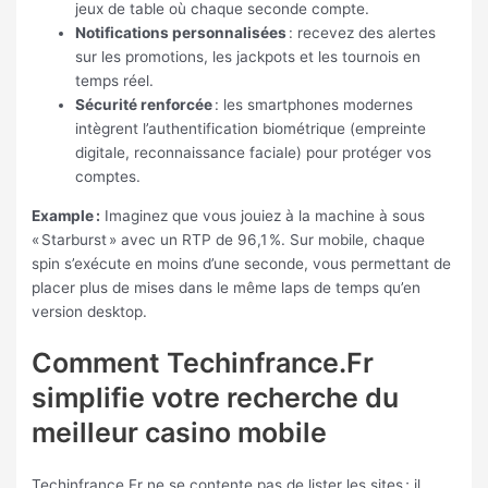
jeux de table où chaque seconde compte.
Notifications personnalisées
: recevez des alertes
sur les promotions, les jackpots et les tournois en
temps réel.
Sécurité renforcée
: les smartphones modernes
intègrent l’authentification biométrique (empreinte
digitale, reconnaissance faciale) pour protéger vos
comptes.
Example :
Imaginez que vous jouiez à la machine à sous
« Starburst » avec un RTP de 96,1 %. Sur mobile, chaque
spin s’exécute en moins d’une seconde, vous permettant de
placer plus de mises dans le même laps de temps qu’en
version desktop.
Comment Techinfrance.Fr
simplifie votre recherche du
meilleur casino mobile
Techinfrance.Fr ne se contente pas de lister les sites ; il