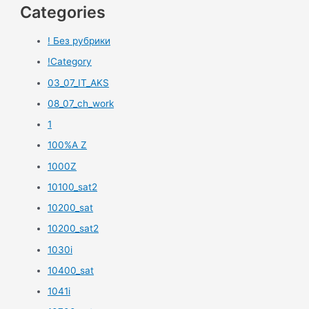
Categories
! Без рубрики
!Category
03_07_IT_AKS
08_07_ch_work
1
100%A Z
1000Z
10100_sat2
10200_sat
10200_sat2
1030i
10400_sat
1041i