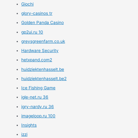
Giochi
glory-casinos tr
Golden Panda Casino
gp2ui.ru 10
greysgreenfarm.co.uk
Hardware Security
hetxpand.com2
huidziektenhasselt.be
huidziektenhasselt.be2
Ice Fishing Game
igle-net.ru 36
igry-nardy.ru 36
imageloop.ru 100
Insights
izzi