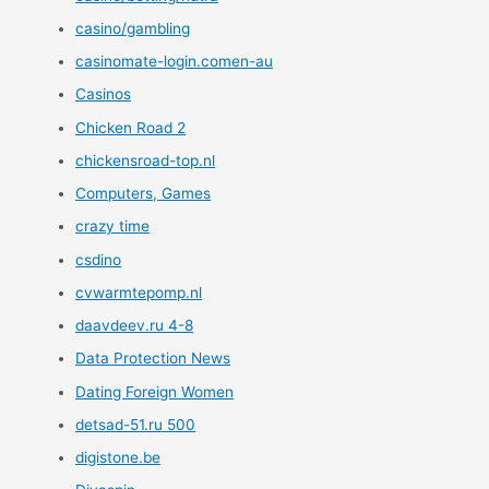
casino/gambling
casinomate-login.comen-au
Casinos
Chicken Road 2
chickensroad-top.nl
Computers, Games
crazy time
csdino
cvwarmtepomp.nl
daavdeev.ru 4-8
Data Protection News
Dating Foreign Women
detsad-51.ru 500
digistone.be