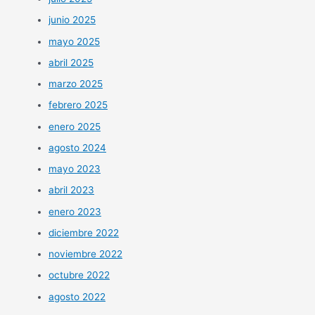
junio 2025
mayo 2025
abril 2025
marzo 2025
febrero 2025
enero 2025
agosto 2024
mayo 2023
abril 2023
enero 2023
diciembre 2022
noviembre 2022
octubre 2022
agosto 2022