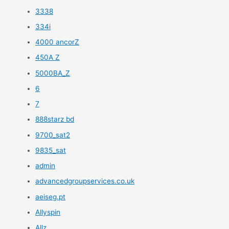
3338
334i
4000 ancorZ
450A Z
5000BA_Z
6
7
888starz bd
9700_sat2
9835_sat
admin
advancedgroupservices.co.uk
aeiseg.pt
Allyspin
Allz