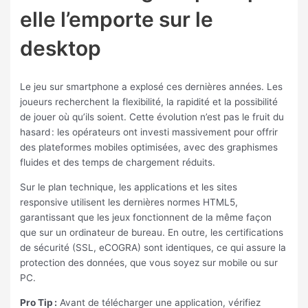
elle l’emporte sur le
desktop
Le jeu sur smartphone a explosé ces dernières années. Les
joueurs recherchent la flexibilité, la rapidité et la possibilité
de jouer où qu’ils soient. Cette évolution n’est pas le fruit du
hasard : les opérateurs ont investi massivement pour offrir
des plateformes mobiles optimisées, avec des graphismes
fluides et des temps de chargement réduits.
Sur le plan technique, les applications et les sites
responsive utilisent les dernières normes HTML5,
garantissant que les jeux fonctionnent de la même façon
que sur un ordinateur de bureau. En outre, les certifications
de sécurité (SSL, eCOGRA) sont identiques, ce qui assure la
protection des données, que vous soyez sur mobile ou sur
PC.
Pro Tip :
Avant de télécharger une application, vérifiez