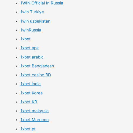
1WIN Official In Russia
1win Turkiye
1win uzbekistan
1winRussia
1xbet
1xbet apk
1xbet arabic
1xbet Bangladesh
1xbet casino BD
1xbet india
1xbet Korea
1xbet KR
1xbet malaysia
1xbet Morocco
1xbet pt