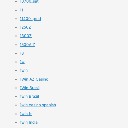
10700_sat
11
11400_prod
1250Z
1300Z
1500A Z
18
1w
1win
1Win AZ Casino
1Win Brasil
1win Brazil
1win casino spanish
1win fr
1win India