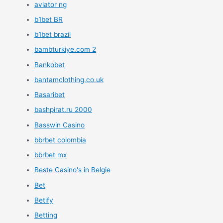
aviator ng
b1bet BR
b1bet brazil
bambturkiye.com 2
Bankobet
bantamclothing.co.uk
Basaribet
bashpirat.ru 2000
Basswin Casino
bbrbet colombia
bbrbet mx
Beste Casino's in Belgie
Bet
Betify
Betting