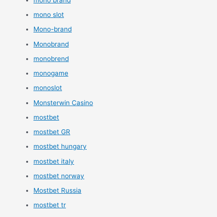
mono slot
Mono-brand
Monobrand
monobrend
monogame
monoslot
Monsterwin Casino
mostbet
mostbet GR
mostbet hungary
mostbet italy
mostbet norway
Mostbet Russia
mostbet tr