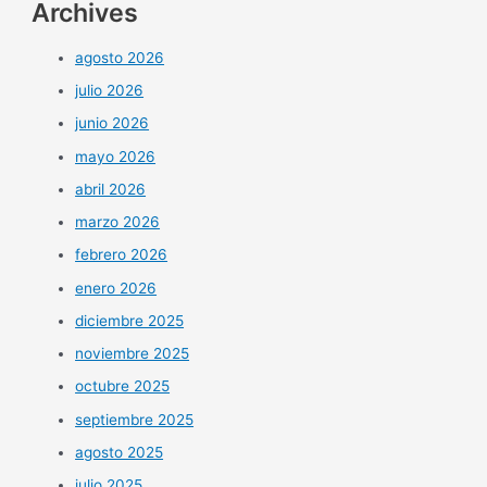
Archives
agosto 2026
julio 2026
junio 2026
mayo 2026
abril 2026
marzo 2026
febrero 2026
enero 2026
diciembre 2025
noviembre 2025
octubre 2025
septiembre 2025
agosto 2025
julio 2025