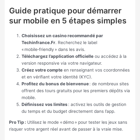
Guide pratique pour démarrer
sur mobile en 5 étapes simples
Choisissez un casino recommandé par
Techinfrance.Fr
. Recherchez le label
« mobile‑friendly » dans les avis.
Téléchargez l’application officielle
ou accédez à la
version responsive via votre navigateur.
Créez votre compte
en renseignant vos coordonnées
et en vérifiant votre identité (KYC).
Profitez du bonus de bienvenue
: de nombreux sites
offrent des tours gratuits pour les premiers dépôts via
mobile.
Définissez vos limites
: activez les outils de gestion
du temps et du budget directement dans l’app.
Pro Tip :
Utilisez le mode « démo » pour tester les jeux sans
risquer votre argent réel avant de passer à la vraie mise.