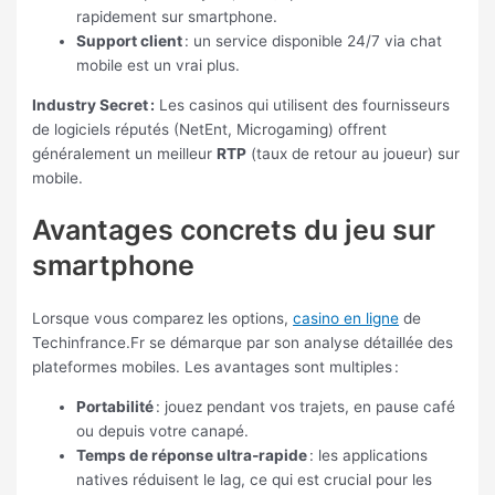
rapidement sur smartphone.
Support client
: un service disponible 24/7 via chat
mobile est un vrai plus.
Industry Secret :
Les casinos qui utilisent des fournisseurs
de logiciels réputés (NetEnt, Microgaming) offrent
généralement un meilleur
RTP
(taux de retour au joueur) sur
mobile.
Avantages concrets du jeu sur
smartphone
Lorsque vous comparez les options,
casino en ligne
de
Techinfrance.Fr se démarque par son analyse détaillée des
plateformes mobiles. Les avantages sont multiples :
Portabilité
: jouez pendant vos trajets, en pause café
ou depuis votre canapé.
Temps de réponse ultra‑rapide
: les applications
natives réduisent le lag, ce qui est crucial pour les