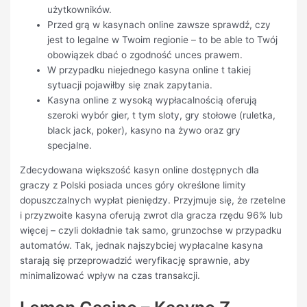
użytkowników.
Przed grą w kasynach online zawsze sprawdź, czy
jest to legalne w Twoim regionie – to be able to Twój
obowiązek dbać o zgodność unces prawem.
W przypadku niejednego kasyna online t takiej
sytuacji pojawiłby się znak zapytania.
Kasyna online z wysoką wypłacalnością oferują
szeroki wybór gier, t tym sloty, gry stołowe (ruletka,
black jack, poker), kasyno na żywo oraz gry
specjalne.
Zdecydowana większość kasyn online dostępnych dla
graczy z Polski posiada unces góry określone limity
dopuszczalnych wypłat pieniędzy. Przyjmuje się, że rzetelne
i przyzwoite kasyna oferują zwrot dla gracza rzędu 96% lub
więcej – czyli dokładnie tak samo, grunzochse w przypadku
automatów. Tak, jednak najszybciej wypłacalne kasyna
starają się przeprowadzić weryfikację sprawnie, aby
minimalizować wpływ na czas transakcji.