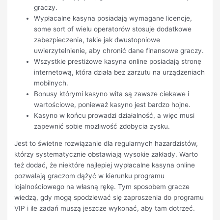
graczy.
Wypłacalne kasyna posiadają wymagane licencje,
some sort of wielu operatorów stosuje dodatkowe
zabezpieczenia, takie jak dwustopniowe
uwierzytelnienie, aby chronić dane finansowe graczy.
Wszystkie prestiżowe kasyna online posiadają stronę
internetową, która działa bez zarzutu na urządzeniach
mobilnych.
Bonusy którymi kasyno wita są zawsze ciekawe i
wartościowe, ponieważ kasyno jest bardzo hojne.
Kasyno w końcu prowadzi działalność, a więc musi
zapewnić sobie możliwość zdobycia zysku.
Jest to świetne rozwiązanie dla regularnych hazardzistów,
którzy systematycznie obstawiają wysokie zakłady. Warto
też dodać, że niektóre najlepiej wypłacalne kasyna online
pozwalają graczom dążyć w kierunku programu
lojalnościowego na własną rękę. Tym sposobem gracze
wiedzą, gdy mogą spodziewać się zaproszenia do programu
VIP i ile zadań muszą jeszcze wykonać, aby tam dotrzeć.