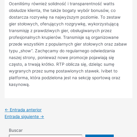
Oceniliśmy również solidność i transparentność watts
obsłudze klienta, the także bogaty wybór bonusów, co
dostarcza rozrywkę na najwyższym poziomie. To zestaw
gier stołowych, oferujących rozgrywkę, wykorzystującą
transmisję z prawdziwych gier, obsługiwanych przez
profesjonalnych krupierów. Transmisje są organizowane
przede wszystkim z popularnych gier stołowych oraz zabaw
typu „show”. Zachęcamy do regularnego odwiedzania
naszej strony, ponieważ nowe promocje pojawiają się
często, a trwają krótko. RTP oblicza się, dzieląc sumę
wygranych przez sumę postawionych stawek. Ivibet to
platforma, która podzielona jest na sekcję sportową oraz
kasynową.
←
Entrada anterior
Entrada siguiente
→
Buscar