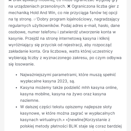
na urządzeniach przenośnych. ❌ Ograniczona liczba gier z
mechaniką Hold And Win, co nie przyciąga fanów tej opcji
na tę stronę. ✅Dobry program lojalnościowy, nagradzający
regularnych użytkowników. Podaj adres e-mail, hasło, dane
osobowe, numer telefonu i zatwierdź utworzenie konta w
kasynie. Przejdź na stronę internetową kasyna i kliknij
wyróżniający się przycisk od rejestracji, aby rozpocząć
zakładanie konta. Gra liczbowa, watts której uczestnicy
wybierają liczby z wyznaczonego zakresu, po czym odbywa
się losowanie.
Najważniejszymi parametrami, które muszą spełnić
wypłacalne kasyna 2023, są.
Kasyna możemy także podzielić mhh kasyna online,
kasyna mobilne, kasyna na żywo oraz kasyna
naziemne.
W dalszej części tekstu opiszemy najlepsze sloty
kasynowe, w które można zagrać w wypłacalnych
kasynach wirtualnych.» «[newline]Korzystanie z
polskiej metody płatności BLIK staje się coraz bardziej