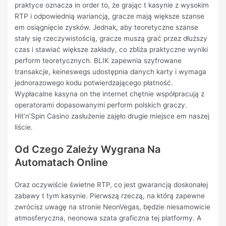
praktyce oznacza in order to, że grając t kasynie z wysokim
RTP i odpowiednią wariancją, gracze mają większe szanse
em osiągnięcie zysków. Jednak, aby teoretyczne szanse
stały się rzeczywistością, gracze muszą grać przez dłuższy
czas i stawiać większe zakłady, co zbliża praktyczne wyniki
perform teoretycznych. BLIK zapewnia szyfrowane
transakcje, keineswegs udostępnia danych karty i wymaga
jednorazowego kodu potwierdzającego płatność.
Wypłacalne kasyna on the internet chętnie współpracują z
operatorami dopasowanymi perform polskich graczy.
Hit’n’Spin Casino zasłużenie zajęło drugie miejsce em naszej
liście.
Od Czego Zależy Wygrana Na
Automatach Online
Oraz oczywiście świetne RTP, co jest gwarancją doskonałej
zabawy t tym kasynie. Pierwszą rzeczą, na którą zapewne
zwrócisz uwagę na stronie NeonVegas, będzie niesamowicie
atmosferyczna, neonowa szata graficzna tej platformy. A