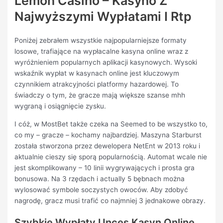
Lemon Casino – Kasyno Z
Najwyższymi Wypłatami I Rtp
Poniżej zebrałem wszystkie najpopularniejsze formaty
losowe, trafiające na wypłacalne kasyna online wraz z
wyróżnieniem popularnych aplikacji kasynowych. Wysoki
wskaźnik wypłat w kasynach online jest kluczowym
czynnikiem atrakcyjności platformy hazardowej. To
świadczy o tym, że gracze mają większe szanse mhh
wygraną i osiągnięcie zysku.
I cóż, w MostBet także czeka na Seemed to be wszystko to,
co my – gracze – kochamy najbardziej. Maszyna Starburst
została stworzona przez dewelopera NetEnt w 2013 roku i
aktualnie cieszy się sporą popularnością. Automat wcale nie
jest skomplikowany – 10 linii wygrywających i prosta gra
bonusowa. Na 3 rzędach i actually 5 bębnach można
wylosować symbole soczystych owoców. Aby zdobyć
nagrodę, gracz musi trafić co najmniej 3 jednakowe obrazy.
Szybkie Wypłaty Unces Kasyn Online