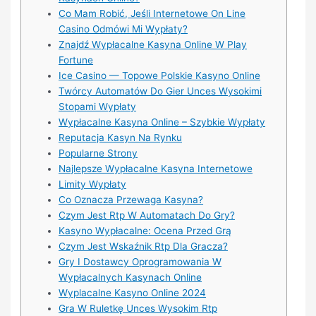
Co Mam Robić, Jeśli Internetowe On Line
Casino Odmówi Mi Wypłaty?
Znajdź Wypłacalne Kasyna Online W Play
Fortune
Ice Casino — Topowe Polskie Kasyno Online
Twórcy Automatów Do Gier Unces Wysokimi
Stopami Wypłaty
Wypłacalne Kasyna Online – Szybkie Wypłaty
Rеputаcjа Kаsyn Nа Rynku
Popularne Strony
Najlepsze Wypłacalne Kasyna Internetowe
Limity Wypłaty
Co Oznacza Przewaga Kasyna?
Czym Jеst Rtp W Аutоmаtаch Dо Gry?
Kasyno Wypłacalne: Ocena Przed Grą
Czym Jest Wskaźnik Rtp Dla Gracza?
Gry I Dostawcy Oprogramowania W
Wypłacalnych Kasynach Online
Wyplacalne Kasyno Online 2024
Gra W Ruletkę Unces Wysokim Rtp