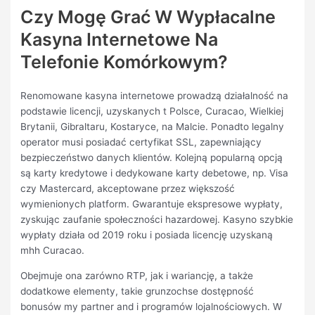
Czy Mogę Grać W Wypłacalne
Kasyna Internetowe Na
Telefonie Komórkowym?
Renomowane kasyna internetowe prowadzą działalność na
podstawie licencji, uzyskanych t Polsce, Curacao, Wielkiej
Brytanii, Gibraltaru, Kostaryce, na Malcie. Ponadto legalny
operator musi posiadać certyfikat SSL, zapewniający
bezpieczeństwo danych klientów. Kolejną popularną opcją
są karty kredytowe i dedykowane karty debetowe, np. Visa
czy Mastercard, akceptowane przez większość
wymienionych platform. Gwarantuje ekspresowe wypłaty,
zyskując zaufanie społeczności hazardowej. Kasyno szybkie
wypłaty działa od 2019 roku i posiada licencję uzyskaną
mhh Curacao.
Obejmuje ona zarówno RTP, jak i wariancję, a także
dodatkowe elementy, takie grunzochse dostępność
bonusów my partner and i programów lojalnościowych. W