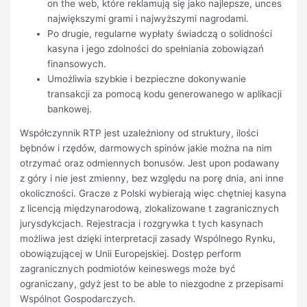
on the web, które reklamują się jako najlepsze, unces
największymi grami i najwyższymi nagrodami.
Po drugie, regularne wypłaty świadczą o solidności
kasyna i jego zdolności do spełniania zobowiązań
finansowych.
Umożliwia szybkie i bezpieczne dokonywanie
transakcji za pomocą kodu generowanego w aplikacji
bankowej.
Współczynnik RTP jest uzależniony od struktury, ilości
bębnów i rzędów, darmowych spinów jakie można na nim
otrzymać oraz odmiennych bonusów. Jest upon podawany
z góry i nie jest zmienny, bez względu na porę dnia, ani inne
okoliczności. Gracze z Polski wybierają więc chętniej kasyna
z licencją międzynarodową, zlokalizowane t zagranicznych
jurysdykcjach. Rejestracja i rozgrywka t tych kasynach
możliwa jest dzięki interpretacji zasady Wspólnego Rynku,
obowiązującej w Unii Europejskiej. Dostęp perform
zagranicznych podmiotów keineswegs może być
ograniczany, gdyż jest to be able to niezgodne z przepisami
Wspólnot Gospodarczych.