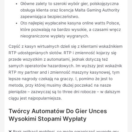
Główne zalety to szeroki wybór gier, polskojęzyczna
obsługa klienta oraz licencja Malta Gaming Authority
zapewniająca bezpieczeństwo.
Oto najlepiej wypłacalne kasyna online watts Polsce,
które pozwalają na bardzo wysokie, a czasami wręcz
nieograniczone wypłaty wygranych.
Część z kasyn wirtualnych dzieli się z klientami wskaźnikiem
RTP udostępnianych slotów. RTP i zmienność kojarzy się
przede wszystkim z automatami, jednak dotyczą też
samych operatorów hazardowych. Im wyższy jest wskaźnik
RTP my partner and i zmienność maszyny kasynowej, tym
lepsze nagrody czekają na graczy. I, pomimo że jest to
metoda, przy której musimy dłużej poczekać na nasze
pieniądze – zazwyczaj są to three dni robocze – w dalszym
ciągu jest najpopularniejsza.
Twórcy Automatów Do Gier Unces
Wysokimi Stopami Wypłaty
❌ Brak aplikacji mobilnej, co może ograniczać wygodę gry