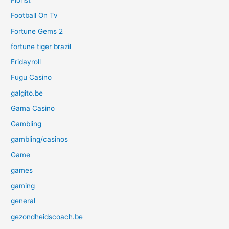
Florist
Football On Tv
Fortune Gems 2
fortune tiger brazil
Fridayroll
Fugu Casino
galgito.be
Gama Casino
Gambling
gambling/casinos
Game
games
gaming
general
gezondheidscoach.be