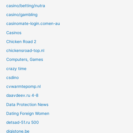
casino/betting/nutra
casino/gambling
casinomate-login.comen-au
Casinos
Chicken Road 2
chickensroad-top.nl
Computers, Games
crazy time
csdino
cvwarmtepomp.nl
daavdeev.ru 4-8
Data Protection News
Dating Foreign Women
detsad-51.ru 500
digistone.be