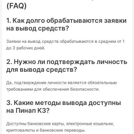
(FAQ)
1. Как долго обрабатываются заявки
на вывод средств?
Заявки на вывод средств обрабатываются в среднем от 1
до 3 рабочих дней.
2. Нужно ли подтверждать личность
для вывода средств?
Да, подтверждение личности является обязательным
требованием для обеспечения безопасности.
3. Какие методы вывода доступны
на Пинап КЗ?
Доступны банковские карты, электронные кошельки,
криптовалюты и банковские переводы.