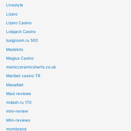
Livestyle
Lizaro
Lizaro Casino
Lolajack Casino
lusigroom.ru 500
Madslots
Magius Casino
manicceramicsherts.co.uk
Maribet casino TR
Masalbet
Maxi reviewe
mdash.ru 170
mini-review
Mini-reviews
mombrand