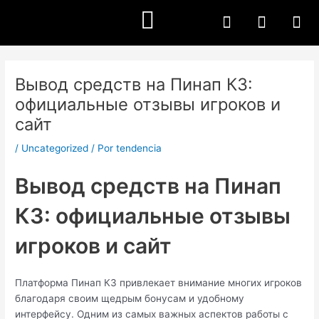
Ir
Navegación
F
I
T
al
de
a
n
w
contenido
entradas
c
s
i
e
t
t
b
a
t
Вывод средств на Пинап КЗ:
o
g
e
официальные отзывы игроков и
o
r
r
сайт
k
a
m
/
Uncategorized
/ Por
tendencia
Вывод средств на Пинап
КЗ: официальные отзывы
игроков и сайт
Платформа Пинап КЗ привлекает внимание многих игроков
благодаря своим щедрым бонусам и удобному
интерфейсу. Одним из самых важных аспектов работы с