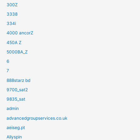
300Z
3338
334i
4000 ancorZ
450A Z
5000BA_Z
6
7
888starz bd
9700_sat2
9835_sat
admin
advancedgroupservices.co.uk
aeiseg.pt
Allyspin