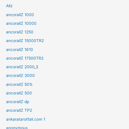
Allz
ancorallZ 1000
ancorallZ 10000
ancorallZ 1250
ancorallZ 15000TR2
ancorallZ 1610
ancorallZ 17500TR2
ancorallZ 2000_3
ancorallZ 3000
ancorallZ 50%
ancorallZ 500
ancorallZ dp
ancorallZ TP2
ankaratarotfali.com 1
anonymous