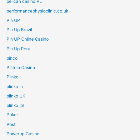
pelican casino PL
performancephysioclinic.co.uk
Pin UP
Pin Up Brazil
Pin UP Online Casino
Pin Up Peru
pinco
Pistolo Casino
Plinko
plinko in
plinko UK
plinko_pl
Poker
Post
Powerup Casino