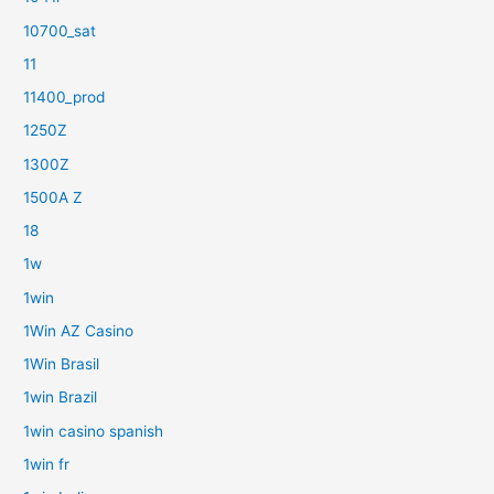
10700_sat
11
11400_prod
1250Z
1300Z
1500A Z
18
1w
1win
1Win AZ Casino
1Win Brasil
1win Brazil
1win casino spanish
1win fr