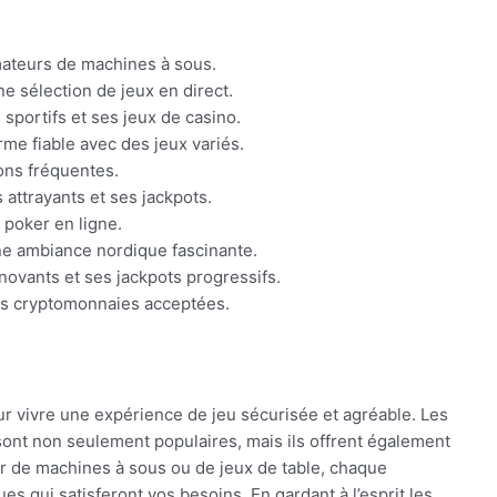
mateurs de machines à sous.
e sélection de jeux en direct.
sportifs et ses jeux de casino.
me fiable avec des jeux variés.
ons fréquentes.
ttrayants et ses jackpots.
 poker en ligne.
ne ambiance nordique fascinante.
ovants et ses jackpots progressifs.
s cryptomonnaies acceptées.
our vivre une expérience de jeu sécurisée et agréable. Les
sont non seulement populaires, mais ils offrent également
r de machines à sous ou de jeux de table, chaque
s qui satisferont vos besoins. En gardant à l’esprit les