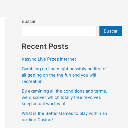
Buscar
Buscar
Recent Posts
Kasyno Live Przez internet
Gambling on line might possibly be first of
all getting on the the fun and you will
recreation
By examining all the conditions and terms,
we discover which totally free revolves
keep actual worthy of
What is the Better Games to play within an
on-line Casino?