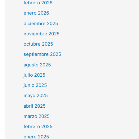
febrero 2026
enero 2026
diciembre 2025
noviembre 2025
octubre 2025
septiembre 2025
agosto 2025
julio 2025
junio 2025
mayo 2025
abril 2025
marzo 2025
febrero 2025
enero 2025