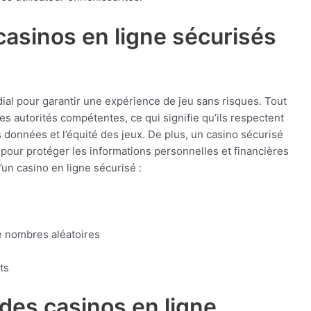
casinos en ligne sécurisés
dial pour garantir une expérience de jeu sans risques. Tout
es autorités compétentes, ce qui signifie qu’ils respectent
 données et l’équité des jeux. De plus, un casino sécurisé
pour protéger les informations personnelles et financières
’un casino en ligne sécurisé :
e nombres aléatoires
ts
 des casinos en ligne