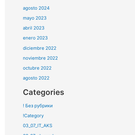
agosto 2024
mayo 2023
abril 2023
enero 2023
diciembre 2022
noviembre 2022
octubre 2022
agosto 2022
Categories
! Без рубрики
!Category
03_07_IT_AKS