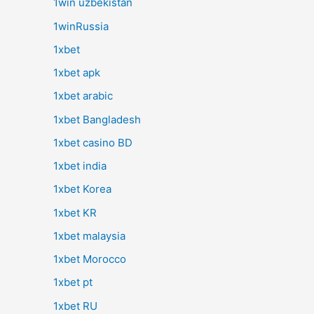
1win uzbekistan
1winRussia
1xbet
1xbet apk
1xbet arabic
1xbet Bangladesh
1xbet casino BD
1xbet india
1xbet Korea
1xbet KR
1xbet malaysia
1xbet Morocco
1xbet pt
1xbet RU