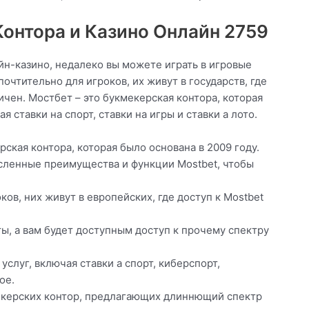
Контора и Казино Онлайн 2759
йн-казино, недалеко вы можете играть в игровые
очтительно для игроков, их живут в государств, где
ичен. Мостбет – это букмекерская контора, которая
 ставки на спорт, ставки на игры и ставки а лото.
ская контора, которая было основана в 2009 году.
сленные преимущества и функции Mostbet, чтобы
ов, них живут в европейских, где доступ к Mostbet
ы, а вам будет доступным доступ к прочему спектру
слуг, включая ставки а спорт, киберспорт,
ое.
мекерских контор, предлагающих длиннющий спектр