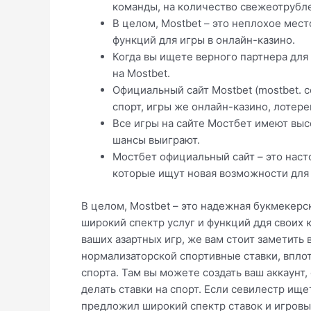
команды, на количество свежеотрублен
В целом, Mostbet – это неплохое мест
функций для игры в онлайн-казино.
Когда вы ищете верного партнера для
на Mostbet.
Официальный сайт Mostbet (mostbet. c
спорт, игры же онлайн-казино, лотере
Все игры на сайте Мостбет имеют вы
шансы выиграют.
Мостбет официальный сайт – это наст
которые ищут новая возможности для 
В целом, Mostbet – это надежная букмекерс
широкий спектр услуг и функций ддя своих 
ваших азартных игр, же вам стоит заметить
нормализаторской спортивные ставки, вплот
спорта. Там вы можете создать ваш аккаунт,
делать ставки на спорт. Если севилестр ищ
предложил широкий спектр ставок и игровых