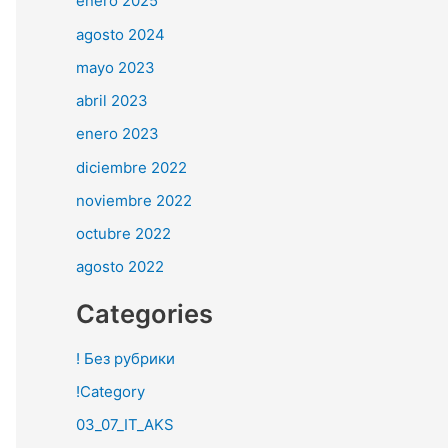
enero 2025
agosto 2024
mayo 2023
abril 2023
enero 2023
diciembre 2022
noviembre 2022
octubre 2022
agosto 2022
Categories
! Без рубрики
!Category
03_07_IT_AKS