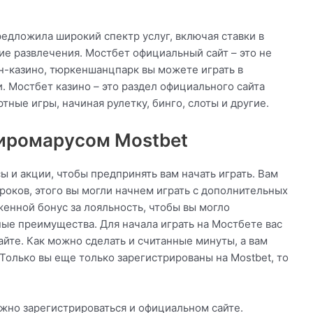
редложила широкий спектр услуг, включая ставки в
гие развлечения. Мостбет официальный сайт – это не
йн-казино, тюркеншанцпарк вы можете играть в
. Мостбет казино – это раздел официального сайта
ртные игры, начиная рулетку, бинго, слоты и другие.
иромарусом Mostbet
 и акции, чтобы предпринять вам начать играть. Вам
роков, этого вы могли начнем играть с дополнительных
енной бонус за лояльность, чтобы вы могло
ные преимущества. Для начала играть на Мостбете вас
йте. Как можно сделать и считанные минуты, а вам
 Только вы еще только зарегистрированы на Mostbet, то
ужно зарегистрироваться и официальном сайте.