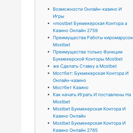
Возможности Онлайн-казино И
Игры
«mostbet Букмекерская Контора а
Казино Онлайн 2759
Преимущества Работы киромарусо
Mostbet
Преимущества только Функции
Букмекерской Конторы Mostbet
же Сделать Ставку а Mostbet
Мостбет: Букмекерская Контора И
Онлайн-казино
Мостбет Казино
Как начать Играть И поставлены На
Mostbet
Mostbet Букмекерская Контора И
Казино Онлайн
Mostbet Букмекерская Контора И
Казино Онлайн 2765