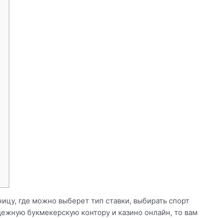
ницу, где можно выберет тип ставки, выбирать спорт
адежную букмекерскую контору и казино онлайн, то вам