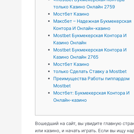
только Казино Онлайн 2759
Мостбет Казино
Максбет – Надежная Букмекерская
Контора И Онлайн-казино
Mostbet Букмекерская Контора И
Казино Онлайн
Mostbet Букмекерская Контора И
Казино Онлайн 2765
Мостбет Казино
только Сделать Ставку а Mostbet
Преимущества Работы пиппардом
Mostbet
Мостбет: Букмекерская Контора И
Онлайн-казино
Вошедший на сайт, вы увидите главную стра
или казино, и начать играть. Если вы ищу н