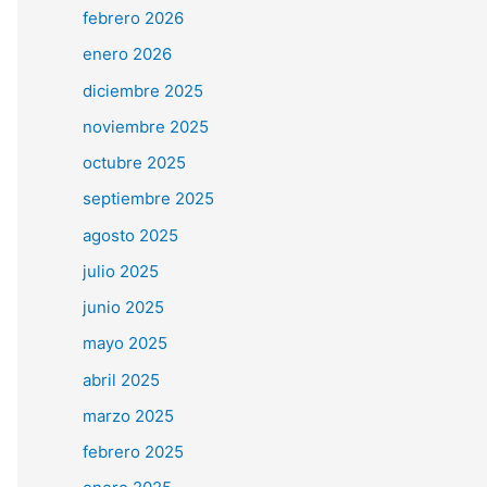
febrero 2026
enero 2026
diciembre 2025
noviembre 2025
octubre 2025
septiembre 2025
agosto 2025
julio 2025
junio 2025
mayo 2025
abril 2025
marzo 2025
febrero 2025