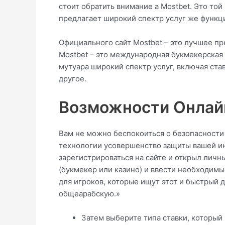
стоит обратить внимание а Mostbet. Это той
предлагает широкий спектр услуг же функци
Официального сайт Mostbet – это лучшее пр
Mostbet – это международная букмекерская 
мутуара широкий спектр услуг, включая ста
другое.
Возможности Онлай
Вам не можно беспокоиться о безопасности
технологии усовершенство защиты вашей и
зарегистрироваться на сайте и открыл личн
(букмекер или казино) и ввести необходимы
для игроков, которые ищут этот и быстрый 
общеарабскую.»
Затем выберите типа ставки, который