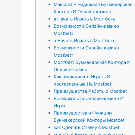
Максбет – Надежная Букмекерская
Контора И Онлайн-казино
а Начать Играть а Мостбете
Возможности Онлайн-казино
Mostbet»
а Начать Играть а Мостбете
Возможности Онлайн-казино
Mostbet»
Мостбет: Букмекерская Контора И
Онлайн-казино
Как заканчивать Играть И
поставленные На Mostbet
Преимущества Работы с Mostbet
Возможности Онлайн-казино И
Игры
Преимущества и Функции
Букмекерской Конторы Mostbet
как Сделать Ставку в Mostbet
«mostbet Букмекерская Контора