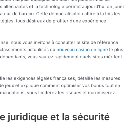
us alléchantes et la technologie permet aujourd’hui de jouer
ur de bureau. Cette démocratisation attire à la fois les
tégies, tous désireux de profiter d’une expérience
nse, nous vous invitons à consulter le site de référence
 classements actualisés du
nouveau casino en ligne
le plus
 indépendants, vous saurez rapidement quels sites méritent
rifie les exigences légales françaises, détaille les mesures
 de jeux et explique comment optimiser vos bonus tout en
mmandations, vous limiterez les risques et maximiserez
 juridique et la sécurité