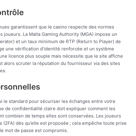
ontrôle
nnues garantissent que le casino respecte des normes
des joueurs. La Malta Gaming Authority (MGA) impose un
rator) et un taux minimum de RTP (Return to Player) de
 une vérification d’identité renforcée et un système
 une licence plus souple mais nécessite que le site affiche
t alors scruter la réputation du fournisseur via des sites
es.
rsonnelles
i le standard pour sécuriser les échanges entre votre
ue de confidentialité claire doit expliquer comment les
ant combien de temps elles sont conservées. Les joueurs
urs (2FA) dès qu’elle est proposée ; cela empêche toute prise
le mot de passe est compromis.