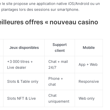
 le site propose une application native iOS/Android ou un
es plantages lors des sessions sur smartphone.
illeures offres « nouveau casino
Support
Jeux disponibles
Mobile
client
+3 000 titres +
Chat + mail
App + Web
Live dealer
24/7
Phone +
Slots & Table only
Responsive
chat
Chat
Slots NFT & Live
Web only
uniquement