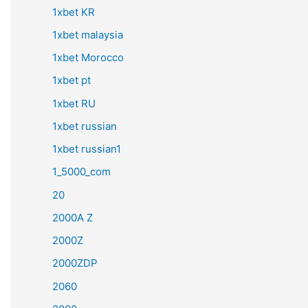
1xbet KR
1xbet malaysia
1xbet Morocco
1xbet pt
1xbet RU
1xbet russian
1xbet russian1
1_5000_com
20
2000A Z
2000Z
2000ZDP
2060