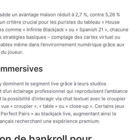
sède un avantage maison réduit à 2,7 %, contre 5,26 %
un critère crucial pour les puristes du tableau « House
es comme « Infinite Blackjack » ou « Spanish 21 », chacune
s stratégies basiques – comptage des cartes virtuel ou
plicables même dans l’environnement numérique grâce aux
 du joueur.
 immersives
y dominent le segment live grâce à leurs studios
d’un éclairage professionnel qui reproduisent l’ambiance
 la possibilité d’interagir via chat textuel avec le croupier
vue « croupier », « table » ou « close‑up ». Certains jeux
erfect Pairs » au blackjack live, augmentant ainsi la
français recherchant une expérience premium.
ion de bankroll pour