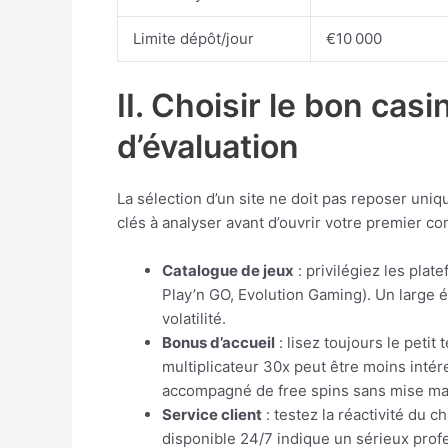
Limite dépôt/jour
€10 000
II. Choisir le bon casi
d’évaluation
La sélection d’un site ne doit pas reposer uniq
clés à analyser avant d’ouvrir votre premier co
Catalogue de jeux
: privilégiez les pla
Play’n GO, Evolution Gaming). Un large é
volatilité.
Bonus d’accueil
: lisez toujours le petit
multiplicateur 30x peut être moins inté
accompagné de free spins sans mise ma
Service client
: testez la réactivité du 
disponible 24/7 indique un sérieux prof