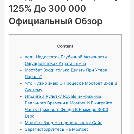
125% До 300 000
Официальный Обзор
Content
ведь Недостаток Глубинной Активности
Ощущается Как Утрата Темпа
Мостбет Вход: только Делать При Утере
Пароля?
Что Нужно знаю О Процессе Мостбет Вход В
Систему
Играйте а Рулетку Royale и» «режиме
Реального Времени в Mostbet И Выиграйте
Часть Призового Фонда В Размере 3000
Евро!
Мостбет Вход На официальному Сайт
Зарегистрируйтесь На Mostbet