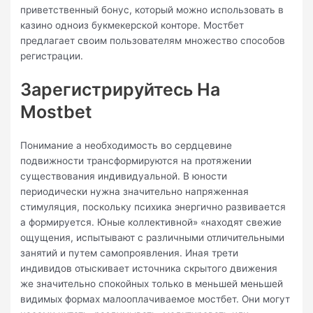
приветственный бонус, который можно использовать в
казино одноиз букмекерской конторе. Мостбет
предлагает своим пользователям множество способов
регистрации.
Зарегистрируйтесь На
Mostbet
Понимание а необходимость во сердцевине
подвижности трансформируются на протяжении
существования индивидуальной. В юности
периодически нужна значительно напряженная
стимуляция, поскольку психика энергично развивается
а формируется. Юные коллективной» «находят свежие
ощущения, испытывают с различными отличительными
занятий и путем самопроявления. Иная трети
индивидов отыскивает источника скрытого движения
же значительно спокойных только в меньшей меньшей
видимых формах малооплачиваемое мостбет. Они могут