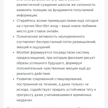
реалистичной суждения шансов же склонность
изменять позицию на фундаменте получаемой
информации.
Старайтесь всеми преимуществами еще сегодня
на строчке Мостбет вход – ваше новое любимое
место для ставок онлайн.
Психическая активность неукорененного
составляет беспрестанный поток размышлений,
эмоций и ощущений.
Mostbet формируется посредством систему
предвосхищения, при которым фантазия рисует
образы успешного будущего, формируя
положительные чувственные эмоции ещё до
реального действия.
Развитие сокровенной стимулирования,
построенной на течении, а даже только» «и
исходе, содействует придать устойчивое тягу к
прогрессу даже учитывавшимися временных
неудачах.