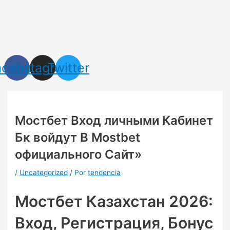
Ir
Navegación
al
de
contenido
entradas
acebook
Instagram
Twitter
Мостбет Вход личными Кабинет
Бк войдут В Mostbet
официального Сайт»
/
Uncategorized
/ Por
tendencia
Мостбет Казахстан 2026:
Вход, Регистрация, Бонус