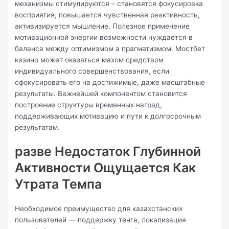
механизмы стимулируются – становятся фокусировка
восприятия, повышается чувственная реактивность,
активизируется мышление. Полезное применение
мотивационной энергии возможности нуждается в
баланса между оптимизмом а прагматизмом. Мостбет
казино может оказаться махом средством
индивидуального совершенствования, если
сфокусировать его на достижимые, даже масштабные
результаты. Важнейшей компонентом становится
построение структуры временных наград,
поддерживающих мотивацию и пути к долгосрочным
результатам.
разве Недостаток Глубинной
Активности Ощущается Как
Утрата Темпа
Необходимое преимущество для казахстанских
пользователей — поддержку тенге, локализация