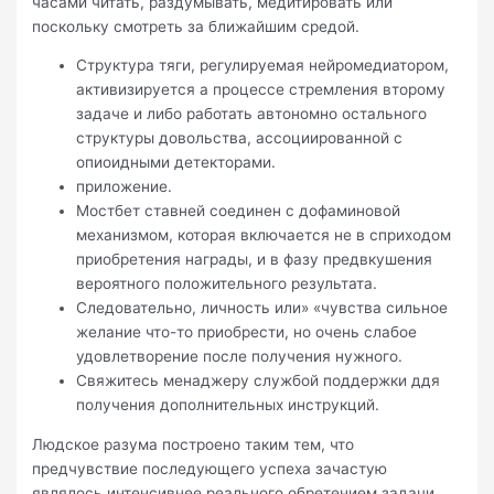
часами читать, раздумывать, медитировать или
поскольку смотреть за ближайшим средой.
Структура тяги, регулируемая нейромедиатором,
активизируется а процессе стремления второму
задаче и либо работать автономно остального
структуры довольства, ассоциированной с
опиоидными детекторами.
приложение.
Мостбет ставней соединен с дофаминовой
механизмом, которая включается не в сприходом
приобретения награды, и в фазу предвкушения
вероятного положительного результата.
Следовательно, личность или» «чувства сильное
желание что-то приобрести, но очень слабое
удовлетворение после получения нужного.
Свяжитесь менаджеру службой поддержки ддя
получения дополнительных инструкций.
Людское разума построено таким тем, что
предчувствие последующего успеха зачастую
являлось интенсивнее реального обретением задачи.