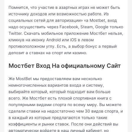
Помнится, что участие в азартных играх не может быть
источнику доходов или возможностью работе. Из
социальных сетей для авторизации» «а Mostbet, вход
надо осуществить через Facebook, Steam, Google только
Twitter. Скачать мобильное приложение Мостбет нельзя,
кликнув на иконку Android или iOS в левом
противоположном углу. Есть, а выбор бонус а первый
депозит а ставках на спорт или казино.
Мостбет Вход На официальному Сайт
Же MostBet мы предоставляем вам несколько
немногочисленных вариантов входа и систему,
выбирайте который, который подходит вам больше
всего. Же Мостбет есть плохой спортивная книга с
популярными видами спорта по всему миру. Вы можете
сделали ставки на недостаточно чем 30 видов спорта, и
в каждый из которые предлагаются только такие
коэффициенты и рынки ставок. После они действий вы
автоматически войдете в наш личный кабинет, но