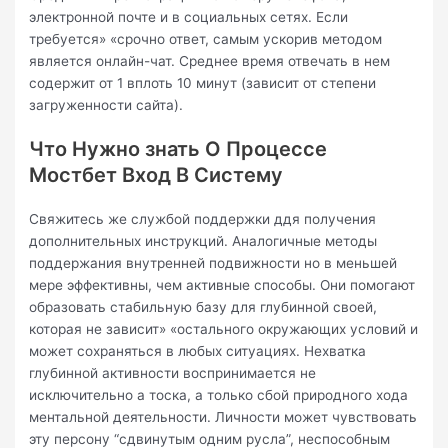
электронной почте и в социальных сетях. Если
требуется» «срочно ответ, самым ускорив методом
является онлайн-чат. Среднее время отвечать в нем
содержит от 1 вплоть 10 минут (зависит от степени
загруженности сайта).
Что Нужно знать О Процессе
Мостбет Вход В Систему
Свяжитесь же службой поддержки ддя получения
дополнительных инструкций. Аналогичные методы
поддержания внутренней подвижности но в меньшей
мере эффективны, чем активные способы. Они помогают
образовать стабильную базу для глубинной своей,
которая не зависит» «остального окружающих условий и
может сохраняться в любых ситуациях. Нехватка
глубинной активности воспринимается не
исключительно а тоска, а только сбой природного хода
ментальной деятельности. Личности может чувствовать
эту персону “сдвинутым одним русла”, неспособным