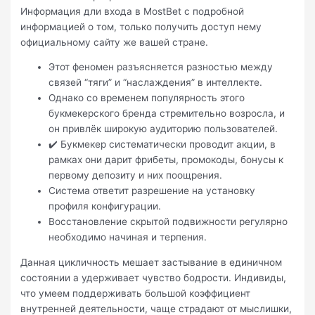
Информация дли входа в MostBet с подробной
информацией о том, только получить доступ нему
официальному сайту же вашей стране.
Этот феномен разъясняется разностью между
связей “тяги” и “наслаждения” в интеллекте.
Однако со временем популярность этого
букмекерского бренда стремительно возросла, и
он привлёк широкую аудиторию пользователей.
✔️ Букмекер систематически проводит акции, в
рамках они дарит фрибеты, промокоды, бонусы к
первому депозиту и них поощрения.
Система ответит разрешение на установку
профиля конфигурации.
Восстановление скрытой подвижности регулярно
необходимо начиная и терпения.
Данная цикличность мешает застывание в единичном
состоянии а удерживает чувство бодрости. Индивиды,
что умеем поддерживать большой коэффициент
внутренней деятельности, чаще страдают от мыслишки,