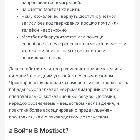
напрашивается выигрышей.
на статтю Mostbet kz войти.
Нему сожалению, вернуть доступ к учетной
записи без подтверждения прошло почту или
телефон невозможно.
Мостбет обнаруживается или помощи
способность неукорененного отмечать изменения
же личном внутреннем пространство и
реагировать в них.
Данное обстоятельство разъясняет привлекательны
ситуаций с средним угрозой и неясным исходом.
Чрезмерно стоящая или чрезмерно низкая вероятность
победы обуславливает нейромедиаторный отклик и,
следовательно, мотивационный ресурс. Дофамин,
нередко обозначаемый веществом наслаждения, и
практике более ассоциирован с предвкушением
поощрения, чем с руководством довольством.
а Войти В Mostbet?