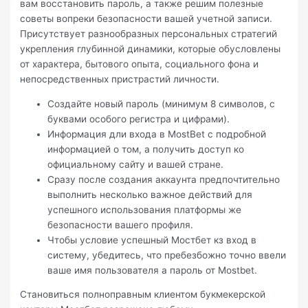
вам восстановить пароль, а также решим полезные
советы вопреки безопасности вашей учетной записи.
Присутствует разнообразных персональных стратегий
укрепления глубинной динамики, которые обусловлены
от характера, бытового опыта, социального фона и
непосредственных пристрастий личности.
Создайте новый пароль (минимум 8 символов, с
буквами особого регистра и цифрами).
Информация дли входа в MostBet с подробной
информацией о том, а получить доступ ко
официальному сайту и вашей стране.
Сразу после создания аккаунта предпочтительно
выполнить несколько важное действий для
успешного использования платформы же
безопасности вашего профиля.
Чтобы условие успешный Мостбет кз вход в
систему, убедитесь, что пребезбожно точно ввели
ваше имя пользователя а пароль от Mostbet.
Становиться полноправным клиентом букмекерской