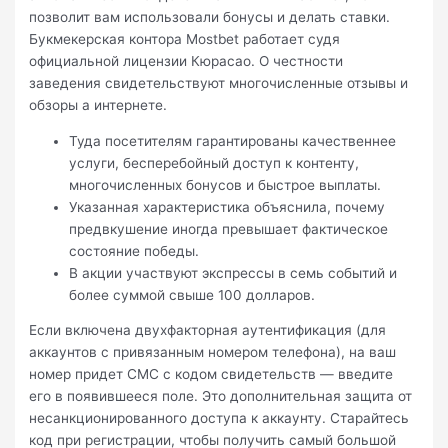
позволит вам использовали бонусы и делать ставки.
Букмекерская контора Mostbet работает судя
официальной лицензии Кюрасао. О честности
заведения свидетельствуют многочисленные отзывы и
обзоры а интернете.
Туда посетителям гарантированы качественнее
услуги, бесперебойный доступ к контенту,
многочисленных бонусов и быстрое выплаты.
Указанная характеристика объяснила, почему
предвкушение иногда превышает фактическое
состояние победы.
В акции участвуют экспрессы в семь событий и
более суммой свыше 100 долларов.
Если включена двухфакторная аутентификация (для
аккаунтов с привязанным номером телефона), на ваш
номер придет СМС с кодом свидетельств — введите
его в появившееся поле. Это дополнительная защита от
несанкционированного доступа к аккаунту. Старайтесь
код при регистрации, чтобы получить самый большой