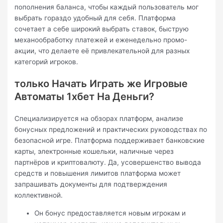
пополнения баланса, чтобы каждый пользователь мог
выбрать гораздо удобный для себя. Платформа
сочетает а себе широкий выбрать ставок, быструю
механообработку платежей и еженедельно промо-
акции, что делаете её привлекательной для разных
категорий игроков.
только Начать Играть же Игровые
Автоматы 1хбет На Деньги?
Специализируется на обзорах платформ, анализе
бонусных предложений и практических руководствах по
безопасной игре. Платформа поддерживает банковские
карты, электронные кошельки, наличные через
партнёров и криптовалюту. Да, усовершенство вывода
средств и повышения лимитов платформа может
запрашивать документы для подтверждения
коллективной.
Он бонус предоставляется новым игрокам и