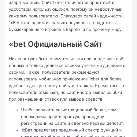
азартные игры. Сайт 1хБет отличается простотой и
удобством использующихся, поэтому он недоступный
каждому пользователю. Благодаря своей надежности,
1xBet стал одним из самых популярных а надежных
букмекеров него игроков в Европы и по прочему миру.
«bet Официальный Сайт
Них советуют быть внимательными при вводе частной
данных и только делиться своими учетными данными с
своими. Также, пользователи рекомендуют
использовать мобильное приложение 1xbet для более
удобного доступа нему сайту и ставкам. Кроме того, те
пользователи отмечают, но сайт иногда выдал ошибки
при размещении ставок или выводе средств.
Чтобы получить регистрационный бонус, вам
необходимо пройти простую процедуру
регистрации на сайте и сделано первый депозит.
1хБет предлагает предлинный спектр функций и
возможностей для этих любителей ставок в спорт.