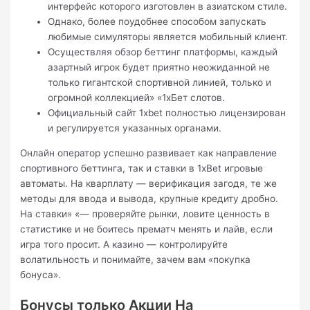
интерфейс которого изготовлен в азиатском стиле.
Однако, более поудобнее способом запускать
любимые симуляторы является мобильный клиент.
Осуществляя обзор беттинг платформы, каждый
азартный игрок будет приятно неожиданной не
только гигантской спортивной линией, только и
огромной коллекцией» «1хБет слотов.
Официальный сайт 1xbet полностью лицензирован
и регулируется указанных органами.
Онлайн оператор успешно развивает как направление
спортивного беттинга, так и ставки в 1xBet игровые
автоматы. На кварплату — верификация загодя, те же
методы для ввода и вывода, крупные кредиту дробно.
На ставки» «— проверяйте рынки, ловите ценность в
статистике и не боитесь прематч менять и лайв, если
игра того просит. А казино — контролируйте
волатильность и понимайте, зачем вам «покупка
бонуса».
Бонусы только Акции На