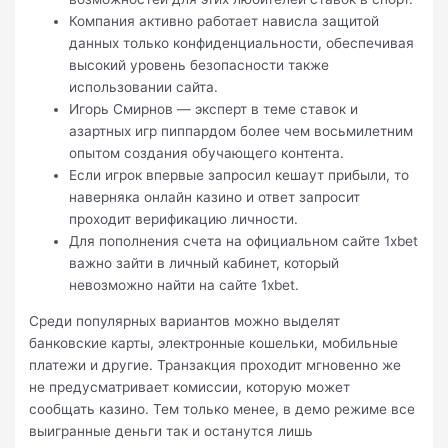
Компания активно работает нависла защитой
данных только конфиденциальности, обеспечивая
высокий уровень безопасности также
использовании сайта.
Игорь Смирнов — эксперт в теме ставок и
азартных игр пиппардом более чем восьмилетним
опытом создания обучающего контента.
Если игрок впервые запросил кешаут прибыли, то
наверняка онлайн казино и ответ запросит
проходит верификацию личности.
Для пополнения счета на официальном сайте 1xbet
важно зайти в личный кабинет, который
невозможно найти на сайте 1xbet.
Среди популярных вариантов можно выделят
банковские карты, электронные кошельки, мобильные
платежи и другие. Транзакция проходит мгновенно же
не предусматривает комиссии, которую может
сообщать казино. Тем только менее, в демо режиме все
выигранные деньги так и останутся лишь