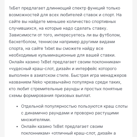
1хБет предлагает длиннющий спектр функций только
возможностей для всех любителей ставок и спорт. На
сайте вы найдете меньшее количество спортивных
случившихся, на которые надо сделать ставку.
Зависимости от того, интересуетесь ли вы футболом,
баскетболом, теннисом например другими видами
спорта, на сайте 1xbet вы сможете найду все
необходимые кульминационные для вашей ставки.
Онлайн казино 1xBet предлагает своим поклонникам»
«чудесный краш-слот, дизайн и интерфейс которого
выполнен в азиатском стиле. Быстрая игра менаджеров
названием Neko чрезвычайно популярна среди таких,
кто любит стремительные раунды и простых понятные
схемы формирования призовых выплат.
Отдельной популярностью пользуются краш слоты
с динамично раундами и проворно растущими
множителями.
Онлайн казино 1xBet предлагает своим
поклонникам» «отличный краш-слот, дизайн а