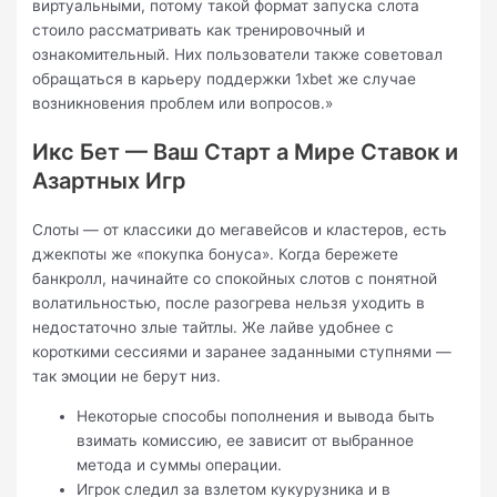
виртуальными, потому такой формат запуска слота
стоило рассматривать как тренировочный и
ознакомительный. Них пользователи также советовал
обращаться в карьеру поддержки 1xbet же случае
возникновения проблем или вопросов.»
Икс Бет — Ваш Старт а Мире Ставок и
Азартных Игр
Слоты — от классики до мегавейсов и кластеров, есть
джекпоты же «покупка бонуса». Когда бережете
банкролл, начинайте со спокойных слотов с понятной
волатильностью, после разогрева нельзя уходить в
недостаточно злые тайтлы. Же лайве удобнее с
короткими сессиями и заранее заданными ступнями —
так эмоции не берут низ.
Некоторые способы пополнения и вывода быть
взимать комиссию, ее зависит от выбранное
метода и суммы операции.
Игрок следил за взлетом кукурузника и в