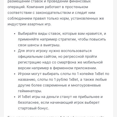
размещении ставок и проведении финансовых
операций. Компания работает в простеньком
соответствии с законодательством и следит ним
соблюдением правил только норм, установленных же
индустрии азартных игр.
Выбирайте виды ставок, которые вам нравится, и
применяйте например стратегии, чтобы повысить
свои шансы а выигрыш.
Для этого игроку нужно воспользоваться
официальным сайтом, но регрессной пройти
регистрацию надо со смартфона же мобильной
версии например в фирменном приложении.
Игроки могут выбирать слоты по 1 копейке 1xBet по
названию, слоты по 1 рублю 1xBet, а также любые
другие более современные и многоуровневые
гейминаторы.
И 1xBet игры на деньги станут не прибыльнее и
безопаснее, если начинающий игрок выберет
стартовый бонус.