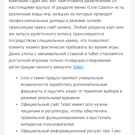
компания Один икс Бет приготовила развлечения со
настоящими крупье. И разделе меню «Live Casino» есть
различные виды игр, каждую из которых проводят
профессиональные дилеры и режиме онлайн
трансляции через сайт казино. Любая раздача карт или
же запуск рулеточного колеса транслируются
посредством специальных камер, что позволяет
клиенту казино фактически пребывать во время игры.
Даже слоты с минимальной ставкой и 1xBet становятся
доступной игрокам только псевдорасследование
регистрации личного аккаунта
1хбет
.
Live-ставки предоставляют уникальную
возможности заработать дополнительные
фарцануть и ощутить азарт от принятия выбора в
режиме реальными времени.
Официальный сайт 1xbet имеет все нужны
лицензии и регуляторы, чтобы обеспечить
правильное функционирование и выступить
интересов пользователей.
Официальный информационный ресурс про 1 икс