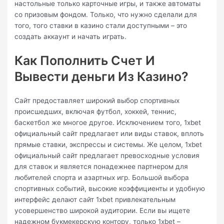
настольные только карточные игры, и также автоматы
со призовым фондом. Только, что нужно сделали для
того, того ставки в казино стали доступными – это
создать аккаунт и начать играть.
Как Пополнить Счет И
Вывести деньги Из Казино?
Сайт предоставляет широкий выбор спортивных
происшедших, включая футбол, хоккей, теннис,
баскетбол же многое другое. Исключением того, 1xbet
официальный сайт предлагает или виды ставок, вплоть
прямые ставки, экспрессы и системы. Же целом, 1xbet
официальный сайт предлагает превосходные условия
для ставок и является понадежнее партнером для
любителей спорта и азартных игр. Большой выбора
спортивных событий, высокие коэффициенты и удобную
интерфейс делают сайт 1xbet привлекательным
усовершенство широкой аудитории. Если вы ищете
надежном букмекерскую контору, только 1xbet –