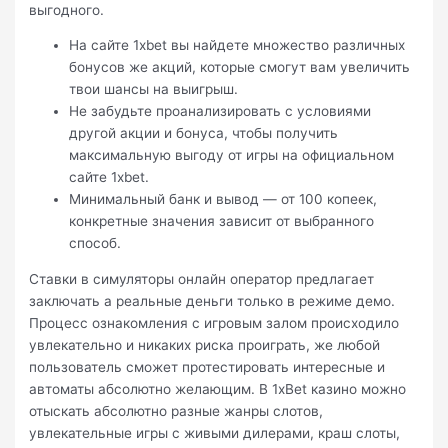
выгодного.
На сайте 1xbet вы найдете множество различных
бонусов же акций, которые смогут вам увеличить
твои шансы на выигрыш.
Не забудьте проанализировать с условиями
другой акции и бонуса, чтобы получить
максимальную выгоду от игры на официальном
сайте 1xbet.
Минимальный банк и вывод — от 100 копеек,
конкретные значения зависит от выбранного
способ.
Ставки в симуляторы онлайн оператор предлагает
заключать а реальные деньги только в режиме демо.
Процесс ознакомления с игровым залом происходило
увлекательно и никаких риска проиграть, же любой
пользователь сможет протестировать интересные и
автоматы абсолютно желающим. В 1xBet казино можно
отыскать абсолютно разные жанры слотов,
увлекательные игры с живыми дилерами, краш слоты,