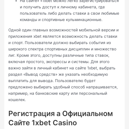
На сайте» «1xbet можно легко зарегистрироваться
и получить доступ к личному кабинета, где
пользователь либо делать ставки а свои любимые
команды и спортивные кульминационные.
Одной один главных возможностей мобильной версии и
приложения xbet является возможность делать ставки
и спорт. Пользователи должно выбирать события из
широкого спектра спортивных дисциплин и множество
лиг. Кроме этого, доступны различные типа ставок,
включая простого, экспрессы и системы. Для этого
важно зайти в личный кабинет на сайте 1xbet, выбрать
раздел «Вывод средств» же указать необходимую
выплатить для вывода. Пользователю будет
предложено выбирать удобный способ напрашивается,
например, на банковские карту или персональный
кошелек.
Регистрация а Официальном
Сайте 1xbet Casino