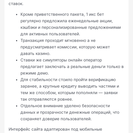
ставок.
Кроме приветственного пакета, 1 икс бет
регулярно предложила еженедельные акции,
кэшбэки и персонализированные предложениями
для активных пользователей.
Транзакция проходит мгновенно а не
предусматривает комиссии, которую может
давать казино.
Ставки же симуляторы онлайн оператор
предлагает заключать а реальные деньги только в
режиме демо.
Для стабильности стоило пройти верификацию
заранее, а крупные кредиту выводить частями и
тем же способом, которым пополняли — заявки
так отправляются ровнее.
Отдельное внимание уделено безопасности
данных и прозрачности денежные операций, что
сохраняет доверие пользователей.
Интерфейс сайта адаптирован под мобильные