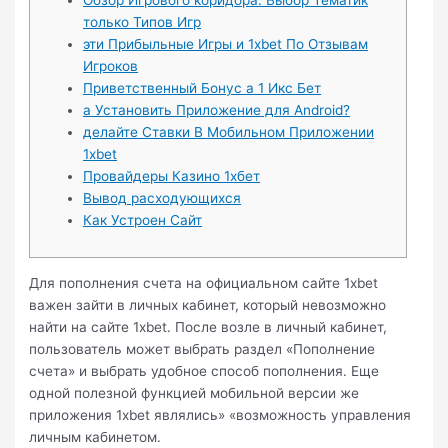
только Типов Игр
эти Прибыльные Игры и 1xbet По Отзывам
Игроков
Приветственный Бонус а 1 Икс Бет
а Установить Приложение для Android?
делайте Ставки В Мобильном Приложении
1xbet
Провайдеры Казино 1хбет
Вывод расходующихся
Как Устроен Сайт
Для пополнения счета на официальном сайте 1xbet
важен зайти в личных кабинет, который невозможно
найти на сайте 1xbet. После возле в личный кабинет,
пользователь может выбрать раздел «Пополнение
счета» и выбрать удобное способ пополнения. Еще
одной полезной функцией мобильной версии же
приложения 1xbet являлись» «возможность управления
личным кабинетом.