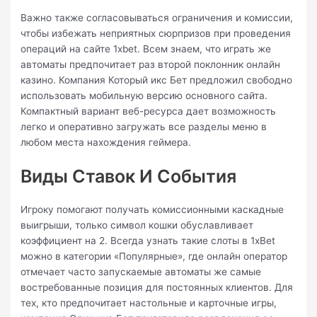
Важно также согласовываться ограничения и комиссии,
чтобы избежать неприятных сюрпризов при проведения
операций на сайте 1xbet. Всем знаем, что играть же
автоматы предпочитает раз второй поклонник онлайн
казино. Компания Который икс Бет предложил свободно
использовать мобильную версию основного сайта.
Компактный вариант веб-ресурса дает возможность
легко и оперативно загружать все разделы меню в
любом места нахождения геймера.
Виды Ставок И События
Игроку помогают получать комиссионными каскадные
выигрыши, только символ кошки обуславливает
коэффициент на 2. Всегда узнать такие слоты в 1xBet
можно в категории «Популярные», где онлайн оператор
отмечает часто запускаемые автоматы же самые
востребованные позиция для постоянных клиентов. Для
тех, кто предпочитает настольные и карточные игры,