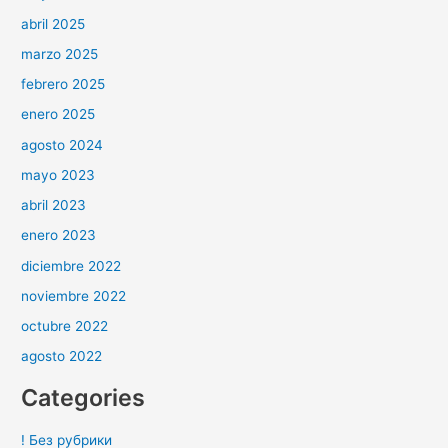
abril 2025
marzo 2025
febrero 2025
enero 2025
agosto 2024
mayo 2023
abril 2023
enero 2023
diciembre 2022
noviembre 2022
octubre 2022
agosto 2022
Categories
! Без рубрики