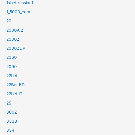
1xbet russian1
1_5000_com
20
2000A Z
2000Z
2000ZDP
2060
2090
22bet
22Bet BD
22bet IT
25
300Z
3338
334i