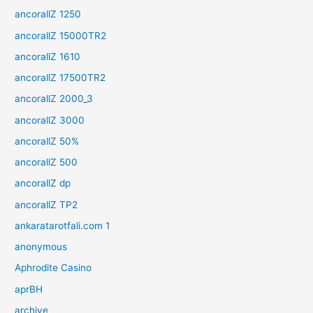
ancorallZ 1250
ancorallZ 15000TR2
ancorallZ 1610
ancorallZ 17500TR2
ancorallZ 2000_3
ancorallZ 3000
ancorallZ 50%
ancorallZ 500
ancorallZ dp
ancorallZ TP2
ankaratarotfali.com 1
anonymous
Aphrodite Casino
aprBH
archive