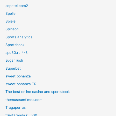
sopetel.com2
Spellen
Spiele
Spinson
Sports analytics
Sportsbook
spu30.ru 4-8
sugar rush
Superbet
sweet bonanza
sweet bonanza TR
The best online casino and sportsbook
themuseumtimes.com
Tragaperras
triartarenda.ru 500