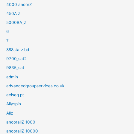
4000 ancorZ
450A Z
5000BA_Z
6
7
888starz bd
9700_sat2
9835_sat
admin
advancedgroupservices.co.uk
aeiseg.pt
Allyspin
Allz
ancorallZ 1000
ancorallZ 10000