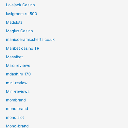
Lolajack Casino
lusigroom.ru 500
Madslots
Magius Casino
manicceramicsherts.co.uk
Maribet casino TR
Masalbet
Maxi reviewe
mdash.ru 170
mini-review
Mini-reviews
mombrand
mono brand
mono slot
Mono-brand