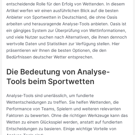
entscheidende Rolle für den Erfolg von Wettenden. In diesem
Artikel werfen wir einen ausführlichen Blick auf die besten
Anbieter von Sportwetten in Deutschland, die ohne Oasis
arbeiten und herausragende Analyse-Tools anbieten. Oasis ist
ein gängiges System zur Überprüfung von Wettinformationen,
und viele Nutzer suchen nach Alternativen, die ihnen dennoch
wertvolle Daten und Statistiken zur Verfügung stellen. Hier
präsentieren wir Ihnen die besten Optionen, die den
Bedürfnissen deutscher Wetter entsprechen.
Die Bedeutung von Analyse-
Tools beim Sportwetten
Analyse-Tools sind unerlässlich, um fundierte
Wettentscheidungen zu treffen. Sie helfen Wettenden, die
Performance von Teams, Spielern und weiteren relevanten
Faktoren zu bewerten. Ohne die richtigen Werkzeuge kann das
Wetten zu einem Glücksspiel werden, anstatt auf fundierten
Entscheidungen zu basieren. Einige wichtige Vorteile von