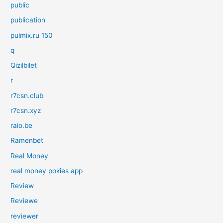
public
publication
pulmix.ru 150
q
Qizilbilet
r
r7csn.club
r7csn.xyz
raio.be
Ramenbet
Real Money
real money pokies app
Review
Reviewe
reviewer