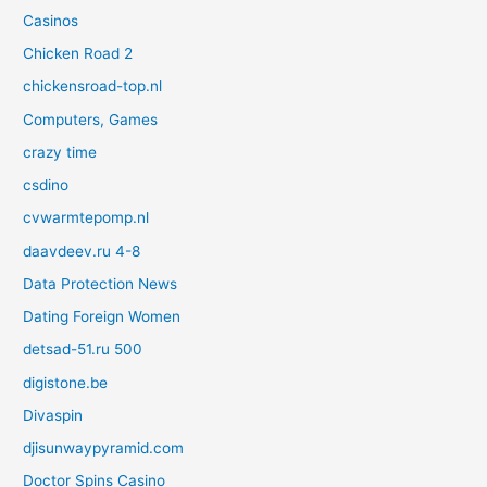
Casinos
Chicken Road 2
chickensroad-top.nl
Computers, Games
crazy time
csdino
cvwarmtepomp.nl
daavdeev.ru 4-8
Data Protection News
Dating Foreign Women
detsad-51.ru 500
digistone.be
Divaspin
djisunwaypyramid.com
Doctor Spins Casino