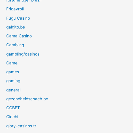
fortune tiger brazil
Fridayroll
Fugu Casino
galgito.be
Gama Casino
Gambling
gambling/casinos
Game
games
gaming
general
gezondheidscoach.be
GGBET
Giochi
glory-casinos tr