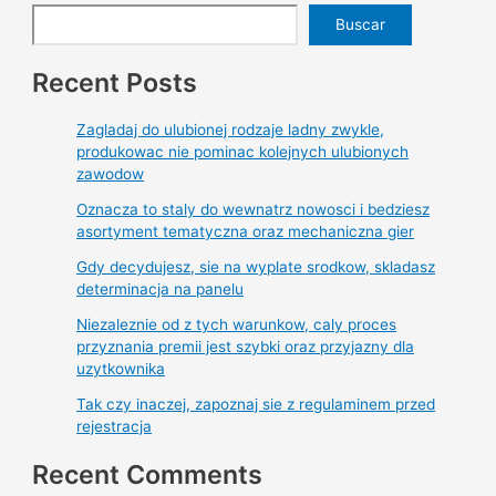
Buscar
Recent Posts
Zagladaj do ulubionej rodzaje ladny zwykle,
produkowac nie pominac kolejnych ulubionych
zawodow
Oznacza to staly do wewnatrz nowosci i bedziesz
asortyment tematyczna oraz mechaniczna gier
Gdy decydujesz, sie na wyplate srodkow, skladasz
determinacja na panelu
Niezaleznie od z tych warunkow, caly proces
przyznania premii jest szybki oraz przyjazny dla
uzytkownika
Tak czy inaczej, zapoznaj sie z regulaminem przed
rejestracja
Recent Comments