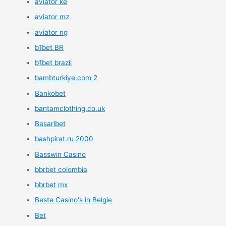
aviator ke
aviator mz
aviator ng
b1bet BR
b1bet brazil
bambturkiye.com 2
Bankobet
bantamclothing.co.uk
Basaribet
bashpirat.ru 2000
Basswin Casino
bbrbet colombia
bbrbet mx
Beste Casino's in Belgie
Bet