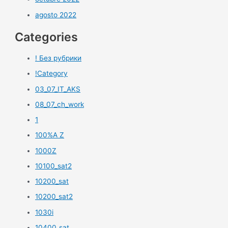
agosto 2022
Categories
! Без рубрики
!Category
03_07_IT_AKS
08_07_ch_work
1
100%A Z
1000Z
10100_sat2
10200_sat
10200_sat2
1030i
10400_sat