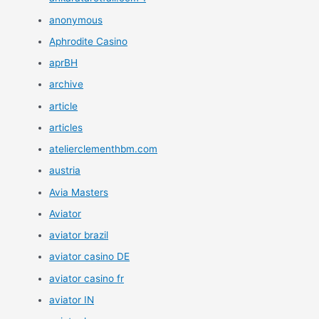
anonymous
Aphrodite Casino
aprBH
archive
article
articles
atelierclementhbm.com
austria
Avia Masters
Aviator
aviator brazil
aviator casino DE
aviator casino fr
aviator IN