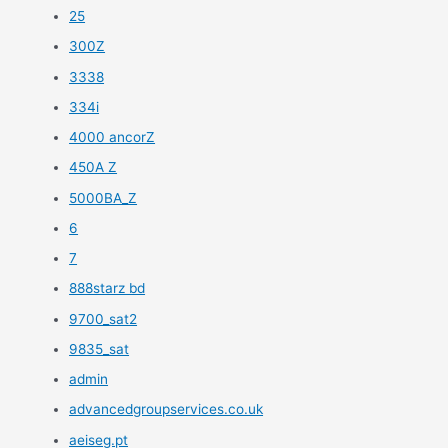
25
300Z
3338
334i
4000 ancorZ
450A Z
5000BA_Z
6
7
888starz bd
9700_sat2
9835_sat
admin
advancedgroupservices.co.uk
aeiseg.pt