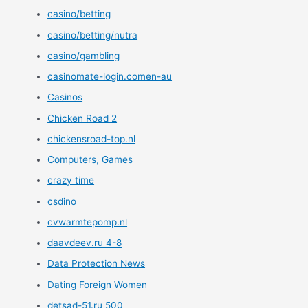
casino/betting
casino/betting/nutra
casino/gambling
casinomate-login.comen-au
Casinos
Chicken Road 2
chickensroad-top.nl
Computers, Games
crazy time
csdino
cvwarmtepomp.nl
daavdeev.ru 4-8
Data Protection News
Dating Foreign Women
detsad-51.ru 500