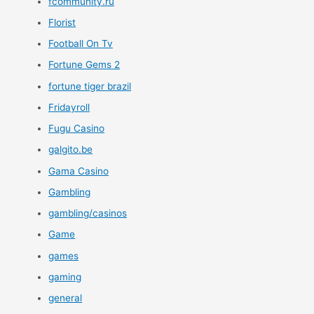
fcommunity.ru
Florist
Football On Tv
Fortune Gems 2
fortune tiger brazil
Fridayroll
Fugu Casino
galgito.be
Gama Casino
Gambling
gambling/casinos
Game
games
gaming
general