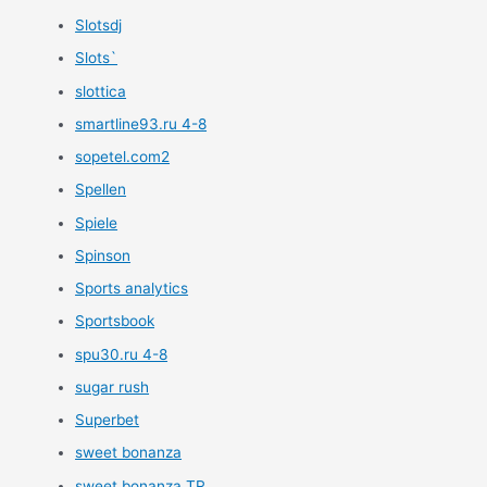
Slotsdj
Slots`
slottica
smartline93.ru 4-8
sopetel.com2
Spellen
Spiele
Spinson
Sports analytics
Sportsbook
spu30.ru 4-8
sugar rush
Superbet
sweet bonanza
sweet bonanza TR