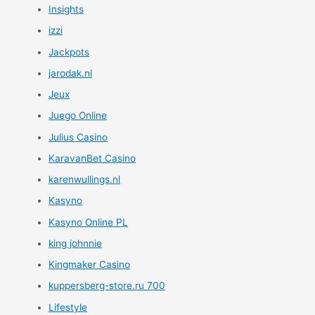
Insights
izzi
Jackpots
jarodak.nl
Jeux
Juego Online
Julius Casino
KaravanBet Casino
karenwullings.nl
Kasyno
Kasyno Online PL
king johnnie
Kingmaker Casino
kuppersberg-store.ru 700
Lifestyle