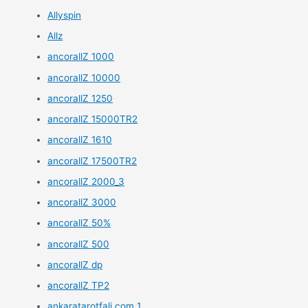
Allyspin
Allz
ancorallZ 1000
ancorallZ 10000
ancorallZ 1250
ancorallZ 15000TR2
ancorallZ 1610
ancorallZ 17500TR2
ancorallZ 2000_3
ancorallZ 3000
ancorallZ 50%
ancorallZ 500
ancorallZ dp
ancorallZ TP2
ankaratarotfali.com 1