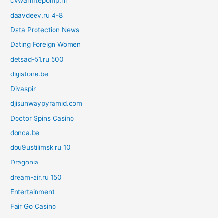
cvwarmtepomp.nl
daavdeev.ru 4-8
Data Protection News
Dating Foreign Women
detsad-51.ru 500
digistone.be
Divaspin
djisunwaypyramid.com
Doctor Spins Casino
donca.be
dou9ustilimsk.ru 10
Dragonia
dream-air.ru 150
Entertainment
Fair Go Casino