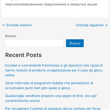
персонализированные предложения и закрытые акции.
←
Entrada anterior
Entrada siguiente
→
Buscar
Buscar
Recent Posts
Eurobet e conveniente frammezzo a gli operatori che razza di
hanno risoluto di produrre un’applicazione per il casa da gioco
online
Sinon intervallo di programmi fedelta che permettono di
accumulare punti man giro quale si gioca
Qualsivoglia venditore propone una segno di titoli, uno per
caratteristiche uniche
Per recuperare il premio di ossequio dovra contare per forza