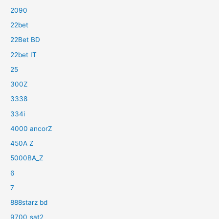
2090
22bet
22Bet BD
22bet IT
25
300Z
3338
334i
4000 ancorZ
450A Z
5000BA_Z
6
7
888starz bd
9700_sat2