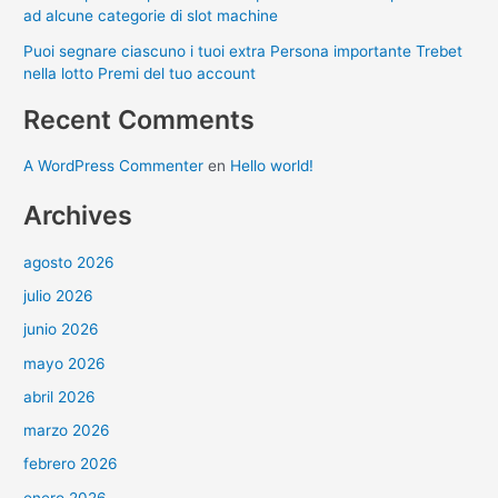
ad alcune categorie di slot machine
Puoi segnare ciascuno i tuoi extra Persona importante Trebet
nella lotto Premi del tuo account
Recent Comments
A WordPress Commenter
en
Hello world!
Archives
agosto 2026
julio 2026
junio 2026
mayo 2026
abril 2026
marzo 2026
febrero 2026
enero 2026