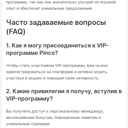
программу, так как она значительно улучшит их игровой
опыт и обеспечит уникальные предложения.
Часто задаваемые вопросы
(FAQ)
1. Как я могу присоединиться к VIP-
программе Pinco?
Чтобы стать участником VIP-программы, вам нужно
зарегистрироваться на платформе и активно играть,
участвуя в акциях и повышая свою активность.
2. Какие привилегии я получу, вступив в
VIP-программу?
Вы получите доступ к персональному менеджеру,
эксклюзивным бонусам, повышенным лимитам и
уникальным турнирам.