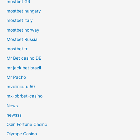
mostbet GR
mostbet hungary
mostbet italy
mostbet norway
Mostbet Russia
mostbet tr
Mr Bet casino DE
mr jack bet brazil
Mr Pacho
mvclinic.ru 50
mx-bbrbet-casino
News
newsss
Odin Fortune Casino
Olympe Casino