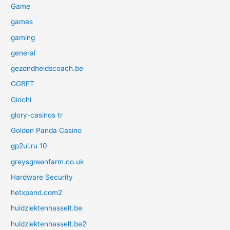
Game
games
gaming
general
gezondheidscoach.be
GGBET
Giochi
glory-casinos tr
Golden Panda Casino
gp2ui.ru 10
greysgreenfarm.co.uk
Hardware Security
hetxpand.com2
huidziektenhasselt.be
huidziektenhasselt.be2