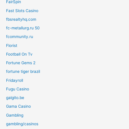
FairSpin
Fast Slots Casino
fbsrealtyhq.com
fc-metallurg.ru 50
fcommunity.ru
Florist
Football On Tv
Fortune Gems 2
fortune tiger brazil
Fridayroll
Fugu Casino
galgito.be
Gama Casino
Gambling
gambling/casinos