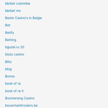
bbrbet colombia
bbrbet mx
Beste Casino's in Belgie
Bet
Betify
Betting
bguzel.ru 20
bizzo casino
Blitz
blog
Bonos
book of ra
book of ra it
Boomerang Casino
bouwmarktrosiers.be