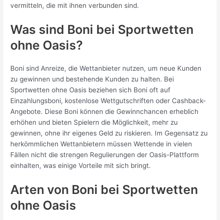
vermitteln, die mit ihnen verbunden sind.
Was sind Boni bei Sportwetten
ohne Oasis?
Boni sind Anreize, die Wettanbieter nutzen, um neue Kunden
zu gewinnen und bestehende Kunden zu halten. Bei
Sportwetten ohne Oasis beziehen sich Boni oft auf
Einzahlungsboni, kostenlose Wettgutschriften oder Cashback-
Angebote. Diese Boni können die Gewinnchancen erheblich
erhöhen und bieten Spielern die Möglichkeit, mehr zu
gewinnen, ohne ihr eigenes Geld zu riskieren. Im Gegensatz zu
herkömmlichen Wettanbietern müssen Wettende in vielen
Fällen nicht die strengen Regulierungen der Oasis-Plattform
einhalten, was einige Vorteile mit sich bringt.
Arten von Boni bei Sportwetten
ohne Oasis