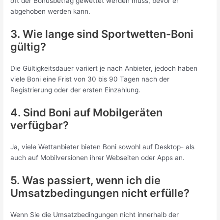
oft der Bonusbetrag gewettet werden muss, bevor er
abgehoben werden kann.
3. Wie lange sind Sportwetten-Boni
gültig?
Die Gültigkeitsdauer variiert je nach Anbieter, jedoch haben
viele Boni eine Frist von 30 bis 90 Tagen nach der
Registrierung oder der ersten Einzahlung.
4. Sind Boni auf Mobilgeräten
verfügbar?
Ja, viele Wettanbieter bieten Boni sowohl auf Desktop- als
auch auf Mobilversionen ihrer Webseiten oder Apps an.
5. Was passiert, wenn ich die
Umsatzbedingungen nicht erfülle?
Wenn Sie die Umsatzbedingungen nicht innerhalb der