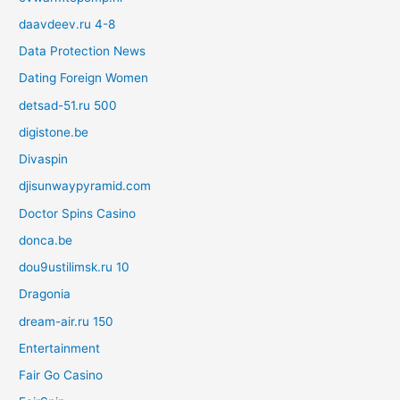
daavdeev.ru 4-8
Data Protection News
Dating Foreign Women
detsad-51.ru 500
digistone.be
Divaspin
djisunwaypyramid.com
Doctor Spins Casino
donca.be
dou9ustilimsk.ru 10
Dragonia
dream-air.ru 150
Entertainment
Fair Go Casino