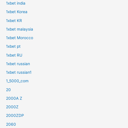
1xbet india
1xbet Korea
1xbet KR
1xbet malaysia
1xbet Morocco
1xbet pt
1xbet RU
1xbet russian
1xbet russian1
1_5000_com
20
2000A Z
2000Z
2000ZDP
2060