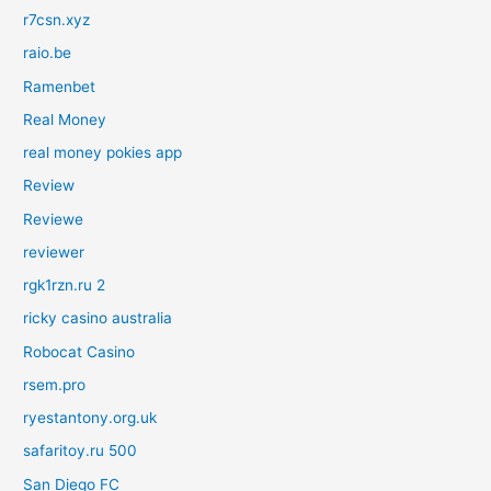
r7csn.xyz
raio.be
Ramenbet
Real Money
real money pokies app
Review
Reviewe
reviewer
rgk1rzn.ru 2
ricky casino australia
Robocat Casino
rsem.pro
ryestantony.org.uk
safaritoy.ru 500
San Diego FC