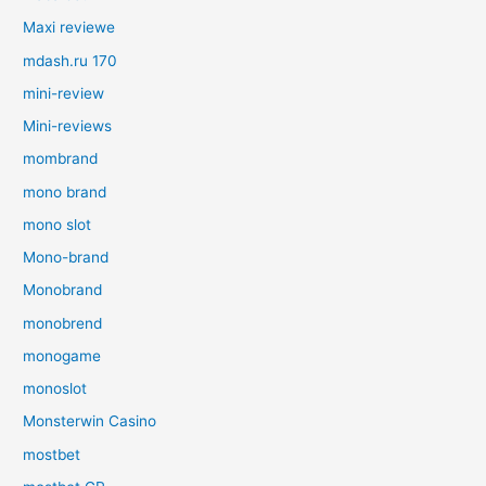
Maxi reviewe
mdash.ru 170
mini-review
Mini-reviews
mombrand
mono brand
mono slot
Mono-brand
Monobrand
monobrend
monogame
monoslot
Monsterwin Casino
mostbet