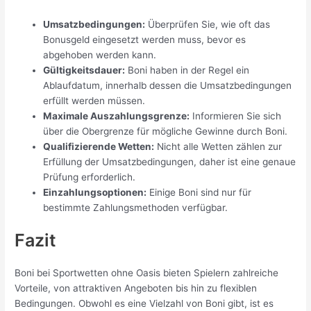
Umsatzbedingungen:
Überprüfen Sie, wie oft das
Bonusgeld eingesetzt werden muss, bevor es
abgehoben werden kann.
Gültigkeitsdauer:
Boni haben in der Regel ein
Ablaufdatum, innerhalb dessen die Umsatzbedingungen
erfüllt werden müssen.
Maximale Auszahlungsgrenze:
Informieren Sie sich
über die Obergrenze für mögliche Gewinne durch Boni.
Qualifizierende Wetten:
Nicht alle Wetten zählen zur
Erfüllung der Umsatzbedingungen, daher ist eine genaue
Prüfung erforderlich.
Einzahlungsoptionen:
Einige Boni sind nur für
bestimmte Zahlungsmethoden verfügbar.
Fazit
Boni bei Sportwetten ohne Oasis bieten Spielern zahlreiche
Vorteile, von attraktiven Angeboten bis hin zu flexiblen
Bedingungen. Obwohl es eine Vielzahl von Boni gibt, ist es