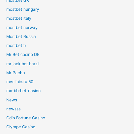
mostbet GR
mostbet hungary
mostbet italy
mostbet norway
Mostbet Russia
mostbet tr
Mr Bet casino DE
mr jack bet brazil
Mr Pacho
mvclinic.ru 50
mx-bbrbet-casino
News
newsss
Odin Fortune Casino
Olympe Casino