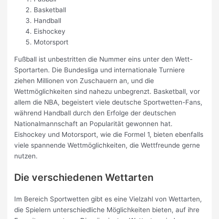
Basketball
Handball
Eishockey
Motorsport
Fußball ist unbestritten die Nummer eins unter den Wett-
Sportarten. Die Bundesliga und internationale Turniere
ziehen Millionen von Zuschauern an, und die
Wettmöglichkeiten sind nahezu unbegrenzt. Basketball, vor
allem die NBA, begeistert viele deutsche Sportwetten-Fans,
während Handball durch den Erfolge der deutschen
Nationalmannschaft an Popularität gewonnen hat.
Eishockey und Motorsport, wie die Formel 1, bieten ebenfalls
viele spannende Wettmöglichkeiten, die Wettfreunde gerne
nutzen.
Die verschiedenen Wettarten
Im Bereich Sportwetten gibt es eine Vielzahl von Wettarten,
die Spielern unterschiedliche Möglichkeiten bieten, auf ihre