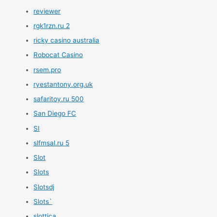
reviewer
rgk1rzn.ru 2
ricky casino australia
Robocat Casino
rsem.pro
ryestantony.org.uk
safaritoy.ru 500
San Diego FC
SI
slfmsal.ru 5
Slot
Slots
Slotsdj
Slots`
slottica