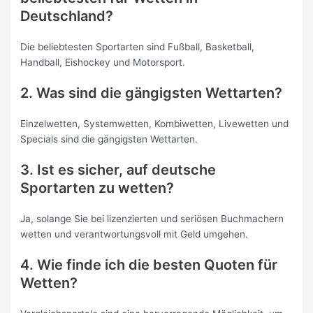
Deutschland?
Die beliebtesten Sportarten sind Fußball, Basketball,
Handball, Eishockey und Motorsport.
2. Was sind die gängigsten Wettarten?
Einzelwetten, Systemwetten, Kombiwetten, Livewetten und
Specials sind die gängigsten Wettarten.
3. Ist es sicher, auf deutsche
Sportarten zu wetten?
Ja, solange Sie bei lizenzierten und seriösen Buchmachern
wetten und verantwortungsvoll mit Geld umgehen.
4. Wie finde ich die besten Quoten für
Wetten?