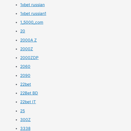
1xbet russian
1xbet russian1
1_5000_com
20
2000A Z
2000Z
2000ZDP
2060
2090
22bet
22Bet BD
22bet IT
25
300Z
3338