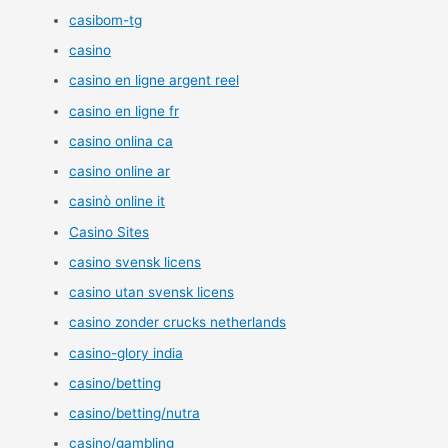
casibom-tg
casino
casino en ligne argent reel
casino en ligne fr
casino onlina ca
casino online ar
casinò online it
Casino Sites
casino svensk licens
casino utan svensk licens
casino zonder crucks netherlands
casino-glory india
casino/betting
casino/betting/nutra
casino/gambling