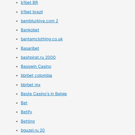
b1bet BR
b1bet brazil
bambturkiye.com 2
Bankobet
bantamclothing.co.uk
Basaribet
bashpirat.ru 2000
Basswin Casino
bbrbet colombia
bbrbet mx
Beste Casino's in Belgie
Bet
Betify
Betting
bguzel.ru 20