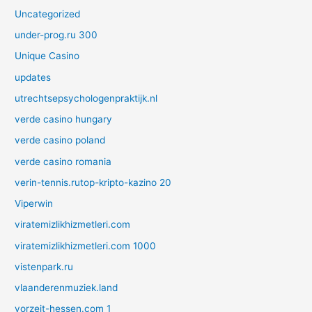
Uncategorized
under-prog.ru 300
Unique Casino
updates
utrechtsepsychologenpraktijk.nl
verde casino hungary
verde casino poland
verde casino romania
verin-tennis.rutop-kripto-kazino 20
Viperwin
viratemizlikhizmetleri.com
viratemizlikhizmetleri.com 1000
vistenpark.ru
vlaanderenmuziek.land
vorzeit-hessen.com 1