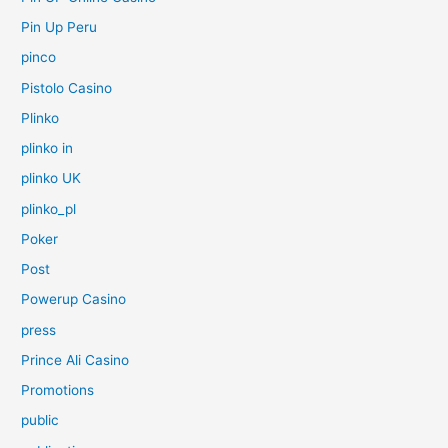
Pin Up Peru
pinco
Pistolo Casino
Plinko
plinko in
plinko UK
plinko_pl
Poker
Post
Powerup Casino
press
Prince Ali Casino
Promotions
public