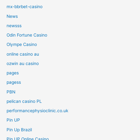
mx-bbrbet-casino
News
newsss
Odin Fortune Casino
Olympe Casino
online casino au
ozwin au casino
pages
pagess
PBN
pelican casino PL
performancephysioclinic.co.uk
Pin UP
Pin Up Brazil
Pin UP Online Casino