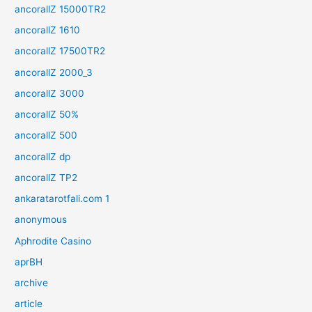
ancorallZ 15000TR2
ancorallZ 1610
ancorallZ 17500TR2
ancorallZ 2000_3
ancorallZ 3000
ancorallZ 50%
ancorallZ 500
ancorallZ dp
ancorallZ TP2
ankaratarotfali.com 1
anonymous
Aphrodite Casino
aprBH
archive
article