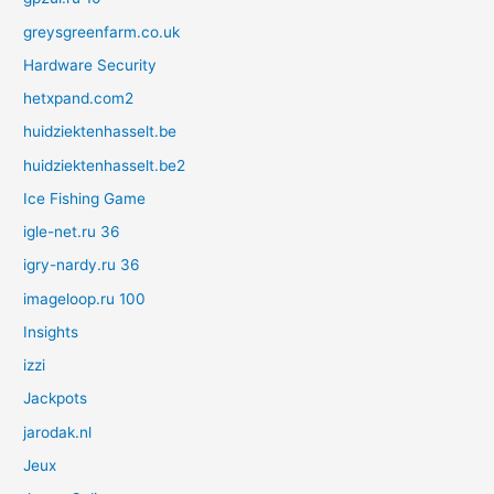
greysgreenfarm.co.uk
Hardware Security
hetxpand.com2
huidziektenhasselt.be
huidziektenhasselt.be2
Ice Fishing Game
igle-net.ru 36
igry-nardy.ru 36
imageloop.ru 100
Insights
izzi
Jackpots
jarodak.nl
Jeux