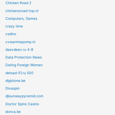
Chicken Road 2
chickensroad-top.nl
Computers, Games
crazy time
csdino
cvwarmtepomp.nl
daavdeev.ru 4-8
Data Protection News
Dating Foreign Women
detsad-51.ru 500
digistone.be
Divaspin
djisunwaypyramid.com
Doctor Spins Casino
donca.be