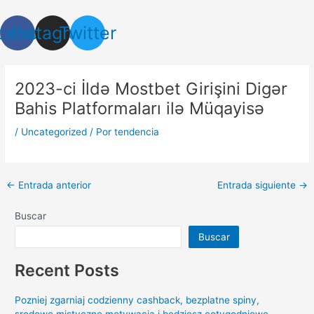
Ir
Navegación
al
de
cebook
Instagram
Twitter
contenido
entradas
2023-ci İldə Mostbet Girişini Digər
Bahis Platformaları ilə Müqayisə
/
Uncategorized
/ Por
tendencia
←
Entrada anterior
Entrada siguiente
→
Buscar
Buscar
Recent Posts
Pozniej zgarniaj codzienny cashback, bezplatne spiny,
srodowe mistyczne motywacja i bedziesz cotygodniowe