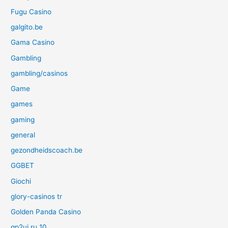
Fugu Casino
galgito.be
Gama Casino
Gambling
gambling/casinos
Game
games
gaming
general
gezondheidscoach.be
GGBET
Giochi
glory-casinos tr
Golden Panda Casino
gp2ui.ru 10