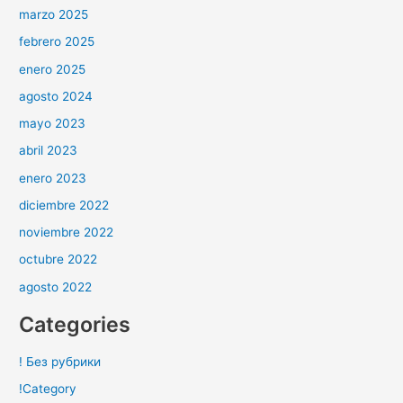
marzo 2025
febrero 2025
enero 2025
agosto 2024
mayo 2023
abril 2023
enero 2023
diciembre 2022
noviembre 2022
octubre 2022
agosto 2022
Categories
! Без рубрики
!Category