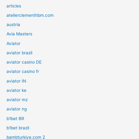
articles
atelierclementhbm.com
austria
Avia Masters
Aviator
aviator brazil
aviator casino DE
aviator casino fr
aviator IN
aviator ke
aviator mz
aviator ng
b1bet BR
b1bet brazil
bambturkiye.com 2