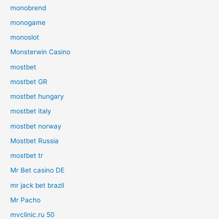
monobrend
monogame
monoslot
Monsterwin Casino
mostbet
mostbet GR
mostbet hungary
mostbet italy
mostbet norway
Mostbet Russia
mostbet tr
Mr Bet casino DE
mr jack bet brazil
Mr Pacho
mvclinic.ru 50