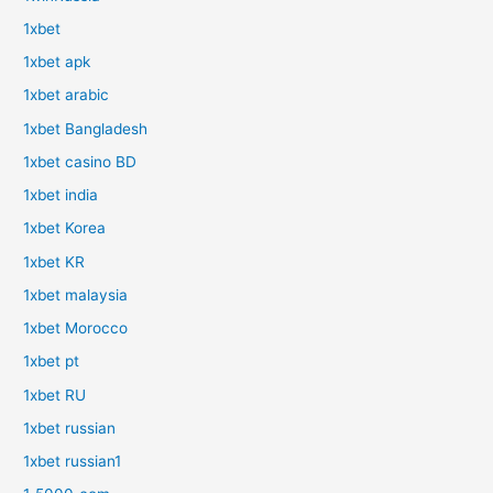
1xbet
1xbet apk
1xbet arabic
1xbet Bangladesh
1xbet casino BD
1xbet india
1xbet Korea
1xbet KR
1xbet malaysia
1xbet Morocco
1xbet pt
1xbet RU
1xbet russian
1xbet russian1