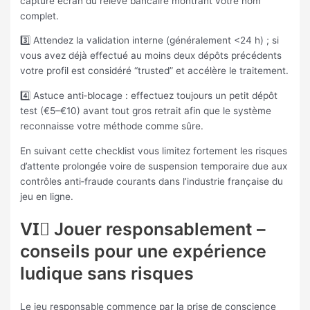
capture écran du relevé bancaire montrant votre nom
complet.
3️⃣ Attendez la validation interne (généralement <24 h) ; si
vous avez déjà effectué au moins deux dépôts précédents
votre profil est considéré “trusted” et accélère le traitement.
4️⃣ Astuce anti‑blocage : effectuez toujours un petit dépôt
test (€5–€10) avant tout gros retrait afin que le système
reconnaisse votre méthode comme sûre.
En suivant cette checklist vous limitez fortement les risques
d’attente prolongée voire de suspension temporaire due aux
contrôles anti‑fraude courants dans l’industrie française du
jeu en ligne.
VI️⃣ Jouer responsablement –
conseils pour une expérience
ludique sans risques
Le jeu responsable commence par la prise de conscience