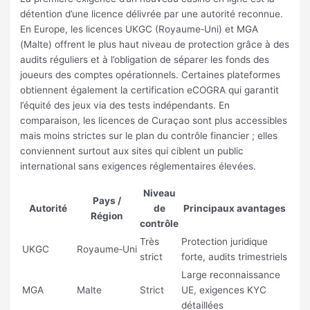
détention d’une licence délivrée par une autorité reconnue.
En Europe, les licences UKGC (Royaume‑Uni) et MGA
(Malte) offrent le plus haut niveau de protection grâce à des
audits réguliers et à l’obligation de séparer les fonds des
joueurs des comptes opérationnels. Certaines plateformes
obtiennent également la certification eCOGRA qui garantit
l’équité des jeux via des tests indépendants. En
comparaison, les licences de Curaçao sont plus accessibles
mais moins strictes sur le plan du contrôle financier ; elles
conviennent surtout aux sites qui ciblent un public
international sans exigences réglementaires élevées.
Niveau
Pays /
Autorité
de
Principaux avantages
Région
contrôle
Très
Protection juridique
UKGC
Royaume‑Uni
strict
forte, audits trimestriels
Large reconnaissance
MGA
Malte
Strict
UE, exigences KYC
détaillées