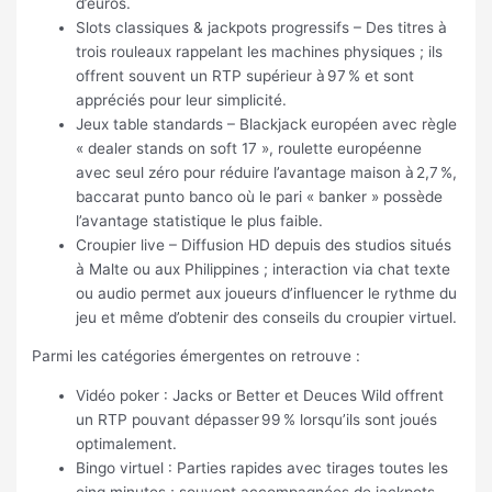
d’euros.
Slots classiques & jackpots progressifs – Des titres à
trois rouleaux rappelant les machines physiques ; ils
offrent souvent un RTP supérieur à 97 % et sont
appréciés pour leur simplicité.
Jeux table standards – Blackjack européen avec règle
« dealer stands on soft 17 », roulette européenne
avec seul zéro pour réduire l’avantage maison à 2,7 %,
baccarat punto banco où le pari « banker » possède
l’avantage statistique le plus faible.
Croupier live – Diffusion HD depuis des studios situés
à Malte ou aux Philippines ; interaction via chat texte
ou audio permet aux joueurs d’influencer le rythme du
jeu et même d’obtenir des conseils du croupier virtuel.
Parmi les catégories émergentes on retrouve :
Vidéo poker : Jacks or Better et Deuces Wild offrent
un RTP pouvant dépasser 99 % lorsqu’ils sont joués
optimalement.
Bingo virtuel : Parties rapides avec tirages toutes les
cinq minutes ; souvent accompagnées de jackpots