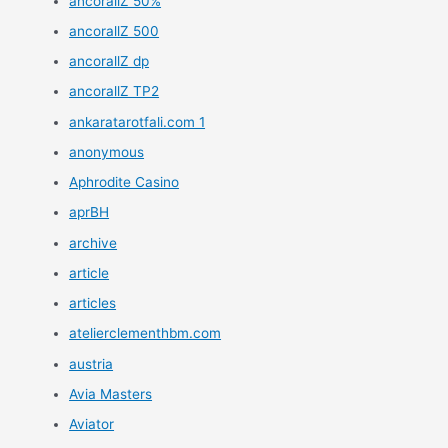
ancorallZ 50%
ancorallZ 500
ancorallZ dp
ancorallZ TP2
ankaratarotfali.com 1
anonymous
Aphrodite Casino
aprBH
archive
article
articles
atelierclementhbm.com
austria
Avia Masters
Aviator