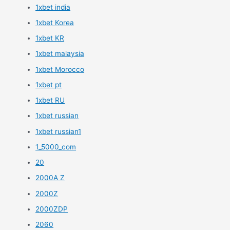
1xbet india
1xbet Korea
1xbet KR
1xbet malaysia
1xbet Morocco
1xbet pt
1xbet RU
1xbet russian
1xbet russian1
1_5000_com
20
2000A Z
2000Z
2000ZDP
2060