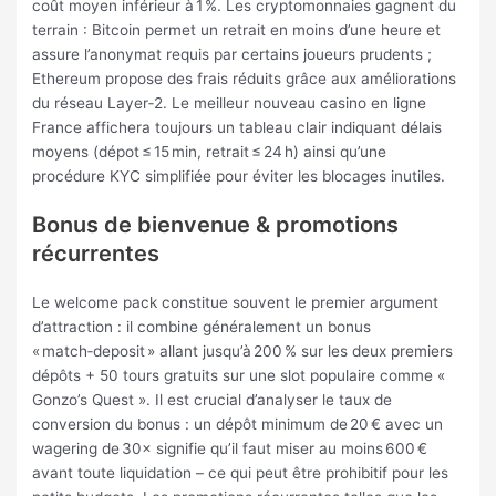
coût moyen inférieur à 1 %. Les cryptomonnaies gagnent du
terrain : Bitcoin permet un retrait en moins d’une heure et
assure l’anonymat requis par certains joueurs prudents ;
Ethereum propose des frais réduits grâce aux améliorations
du réseau Layer‑2. Le meilleur nouveau casino en ligne
France affichera toujours un tableau clair indiquant délais
moyens (dépot ≤ 15 min, retrait ≤ 24 h) ainsi qu’une
procédure KYC simplifiée pour éviter les blocages inutiles.
Bonus de bienvenue & promotions
récurrentes
Le welcome pack constitue souvent le premier argument
d’attraction : il combine généralement un bonus
« match‑deposit » allant jusqu’à 200 % sur les deux premiers
dépôts + 50 tours gratuits sur une slot populaire comme «
Gonzo’s Quest ». Il est crucial d’analyser le taux de
conversion du bonus : un dépôt minimum de 20 € avec un
wagering de 30× signifie qu’il faut miser au moins 600 €
avant toute liquidation – ce qui peut être prohibitif pour les