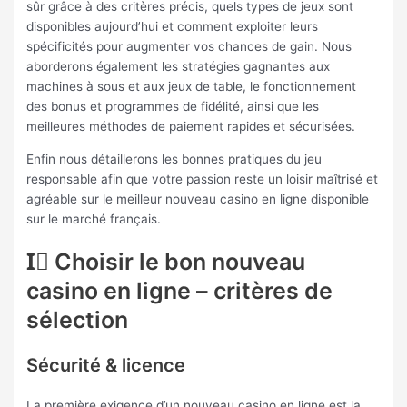
sûr grâce à des critères précis, quels types de jeux sont
disponibles aujourd’hui et comment exploiter leurs
spécificités pour augmenter vos chances de gain. Nous
aborderons également les stratégies gagnantes aux
machines à sous et aux jeux de table, le fonctionnement
des bonus et programmes de fidélité, ainsi que les
meilleures méthodes de paiement rapides et sécurisées.
Enfin nous détaillerons les bonnes pratiques du jeu
responsable afin que votre passion reste un loisir maîtrisé et
agréable sur le meilleur nouveau casino en ligne disponible
sur le marché français.
I️⃣ Choisir le bon nouveau
casino en ligne – critères de
sélection
Sécurité & licence
La première exigence d’un nouveau casino en ligne est la