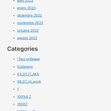
abril 2023
enero 2023
diciembre 2022
noviembre 2022
octubre 2022
agosto 2022
Categories
! Без рубрики
!Category
03_07_IT_AKS
08_07_ch_work
1
100%A Z
1000Z