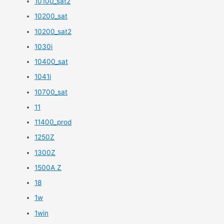
10100_sat2
10200_sat
10200_sat2
1030i
10400_sat
1041i
10700_sat
11
11400_prod
1250Z
1300Z
1500A Z
18
1w
1win