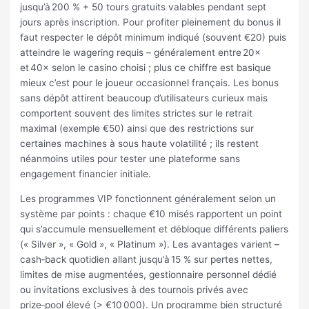
jusqu’à 200 % + 50 tours gratuits valables pendant sept
jours après inscription. Pour profiter pleinement du bonus il
faut respecter le dépôt minimum indiqué (souvent €20) puis
atteindre le wagering requis – généralement entre 20×
et 40× selon le casino choisi ; plus ce chiffre est basique
mieux c’est pour le joueur occasionnel français. Les bonus
sans dépôt attirent beaucoup d’utilisateurs curieux mais
comportent souvent des limites strictes sur le retrait
maximal (exemple €50) ainsi que des restrictions sur
certaines machines à sous haute volatilité ; ils restent
néanmoins utiles pour tester une plateforme sans
engagement financier initiale.
Les programmes VIP fonctionnent généralement selon un
système par points : chaque €10 misés rapportent un point
qui s’accumule mensuellement et débloque différents paliers
(« Silver », « Gold », « Platinum »). Les avantages varient –
cash‑back quotidien allant jusqu’à 15 % sur pertes nettes,
limites de mise augmentées, gestionnaire personnel dédié
ou invitations exclusives à des tournois privés avec
prize‑pool élevé (> €10 000). Un programme bien structuré