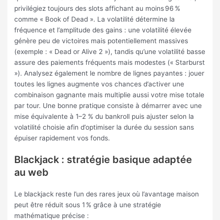
privilégiez toujours des slots affichant au moins 96 %
comme « Book of Dead ». La volatilité détermine la
fréquence et l’amplitude des gains : une volatilité élevée
génère peu de victoires mais potentiellement massives
(exemple : « Dead or Alive 2 »), tandis qu’une volatilité basse
assure des paiements fréquents mais modestes (« Starburst
»). Analysez également le nombre de lignes payantes : jouer
toutes les lignes augmente vos chances d’activer une
combinaison gagnante mais multiplie aussi votre mise totale
par tour. Une bonne pratique consiste à démarrer avec une
mise équivalente à 1–2 % du bankroll puis ajuster selon la
volatilité choisie afin d’optimiser la durée du session sans
épuiser rapidement vos fonds.
Blackjack : stratégie basique adaptée
au web
Le blackjack reste l’un des rares jeux où l’avantage maison
peut être réduit sous 1 % grâce à une stratégie
mathématique précise :