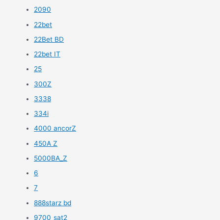
2090
22bet
22Bet BD
22bet IT
25
300Z
3338
334i
4000 ancorZ
450A Z
5000BA_Z
6
7
888starz bd
9700_sat2