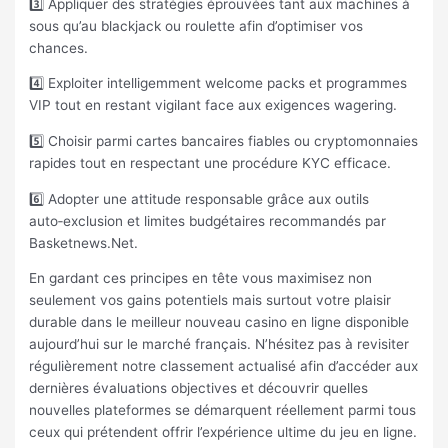
3️⃣ Appliquer des stratégies éprouvées tant aux machines à
sous qu’au blackjack ou roulette afin d’optimiser vos
chances.
4️⃣ Exploiter intelligemment welcome packs et programmes
VIP tout en restant vigilant face aux exigences wagering.
5️⃣ Choisir parmi cartes bancaires fiables ou cryptomonnaies
rapides tout en respectant une procédure KYC efficace.
6️⃣ Adopter une attitude responsable grâce aux outils
auto‑exclusion et limites budgétaires recommandés par
Basketnews.Net.
En gardant ces principes en tête vous maximisez non
seulement vos gains potentiels mais surtout votre plaisir
durable dans le meilleur nouveau casino en ligne disponible
aujourd’hui sur le marché français. N’hésitez pas à revisiter
régulièrement notre classement actualisé afin d’accéder aux
dernières évaluations objectives et découvrir quelles
nouvelles plateformes se démarquent réellement parmi tous
ceux qui prétendent offrir l’expérience ultime du jeu en ligne.