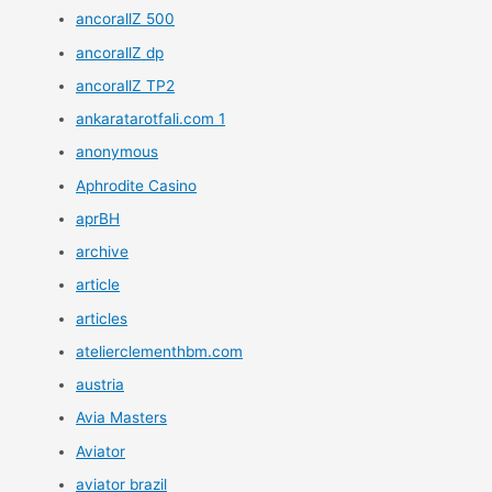
ancorallZ 500
ancorallZ dp
ancorallZ TP2
ankaratarotfali.com 1
anonymous
Aphrodite Casino
aprBH
archive
article
articles
atelierclementhbm.com
austria
Avia Masters
Aviator
aviator brazil