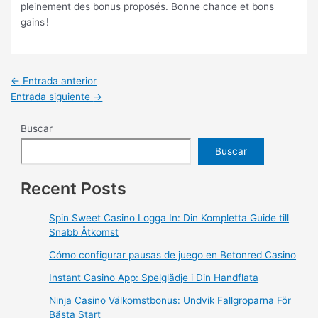
pleinement des bonus proposés. Bonne chance et bons
gains !
←
Entrada anterior
Entrada siguiente
→
Buscar
Buscar
Recent Posts
Spin Sweet Casino Logga In: Din Kompletta Guide till
Snabb Åtkomst
Cómo configurar pausas de juego en Betonred Casino
Instant Casino App: Spelglädje i Din Handflata
Ninja Casino Välkomstbonus: Undvik Fallgroparna För
Bästa Start