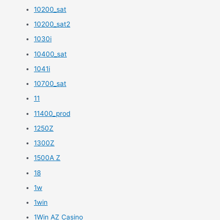
10200_sat
10200_sat2
1030i
10400_sat
1041i
10700_sat
11
11400_prod
1250Z
1300Z
1500A Z
18
1w
1win
1Win AZ Casino