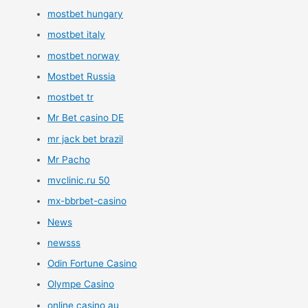
mostbet hungary
mostbet italy
mostbet norway
Mostbet Russia
mostbet tr
Mr Bet casino DE
mr jack bet brazil
Mr Pacho
mvclinic.ru 50
mx-bbrbet-casino
News
newsss
Odin Fortune Casino
Olympe Casino
online casino au