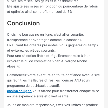
suivre ses mises, ses gains et le cashback reçu.
Elle ajuste ses mises en fonction du pourcentage de retour
et optimise ainsi son profit mensuel de 5 %.
Conclusion
Choisir le bon casino en ligne, c’est allier sécurité,
transparence et avantages comme le cashback.
En suivant les critères présentés, vous gagnerez du temps
et éviterez les pièges courants.
Pour une sélection fiable et régulièrement mise à jour,
explorez le guide complet de Vpah Auvergne Rhone
Alpes.Fr.
Commencez votre aventure en toute confiance avec le site
qui réunit les meilleures offres, les licences ANJ et un
programme de cashback attractif.
casino en ligne
vous attend pour transformer chaque mise
en une expérience sûre et divertissante.
Jouez de manière responsable, fixez vos limites et profitez