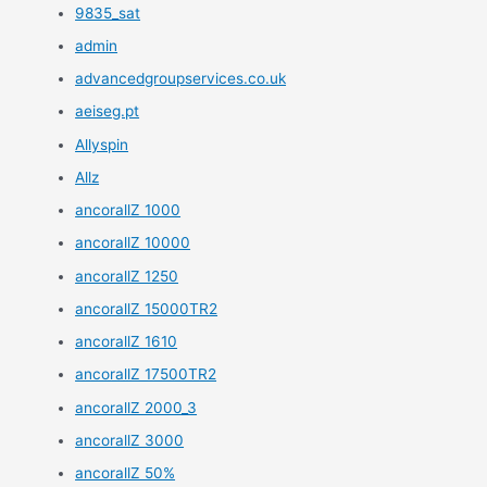
9835_sat
admin
advancedgroupservices.co.uk
aeiseg.pt
Allyspin
Allz
ancorallZ 1000
ancorallZ 10000
ancorallZ 1250
ancorallZ 15000TR2
ancorallZ 1610
ancorallZ 17500TR2
ancorallZ 2000_3
ancorallZ 3000
ancorallZ 50%