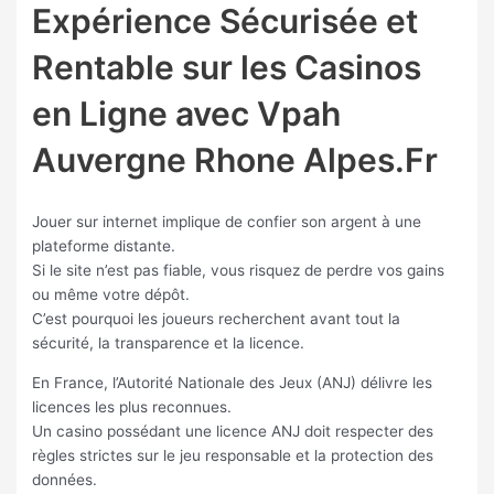
Expérience Sécurisée et
Rentable sur les Casinos
en Ligne avec Vpah
Auvergne Rhone Alpes.Fr
Jouer sur internet implique de confier son argent à une
plateforme distante.
Si le site n’est pas fiable, vous risquez de perdre vos gains
ou même votre dépôt.
C’est pourquoi les joueurs recherchent avant tout la
sécurité, la transparence et la licence.
En France, l’Autorité Nationale des Jeux (ANJ) délivre les
licences les plus reconnues.
Un casino possédant une licence ANJ doit respecter des
règles strictes sur le jeu responsable et la protection des
données.