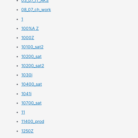
03_07_IT_AKS
08_07_ch_work
1
100%A Z
1000Z
10100_sat2
10200_sat
10200_sat2
1030i
10400_sat
1041i
10700_sat
11
11400_prod
1250Z