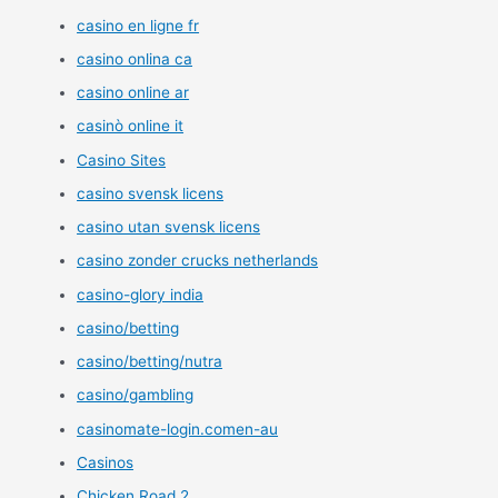
casino en ligne fr
casino onlina ca
casino online ar
casinò online it
Casino Sites
casino svensk licens
casino utan svensk licens
casino zonder crucks netherlands
casino-glory india
casino/betting
casino/betting/nutra
casino/gambling
casinomate-login.comen-au
Casinos
Chicken Road 2