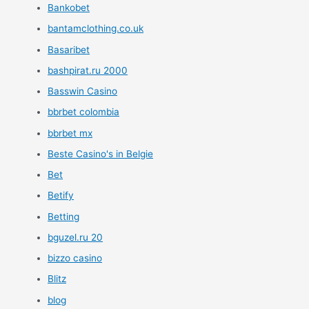
Bankobet
bantamclothing.co.uk
Basaribet
bashpirat.ru 2000
Basswin Casino
bbrbet colombia
bbrbet mx
Beste Casino's in Belgie
Bet
Betify
Betting
bguzel.ru 20
bizzo casino
Blitz
blog