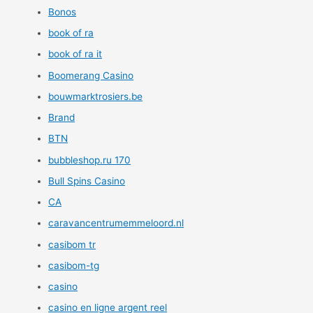
Bonos
book of ra
book of ra it
Boomerang Casino
bouwmarktrosiers.be
Brand
BTN
bubbleshop.ru 170
Bull Spins Casino
CA
caravancentrumemmeloord.nl
casibom tr
casibom-tg
casino
casino en ligne argent reel