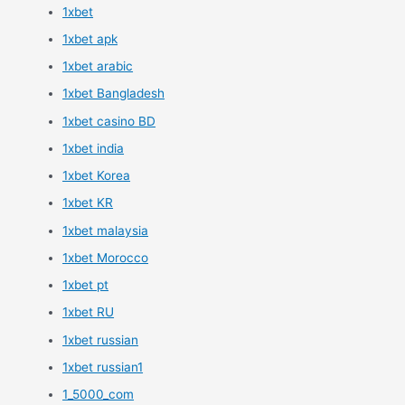
1xbet
1xbet apk
1xbet arabic
1xbet Bangladesh
1xbet casino BD
1xbet india
1xbet Korea
1xbet KR
1xbet malaysia
1xbet Morocco
1xbet pt
1xbet RU
1xbet russian
1xbet russian1
1_5000_com