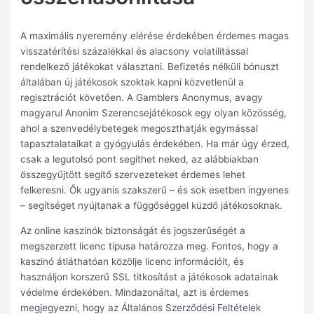
A maximális nyeremény elérése érdekében érdemes magas
visszatérítési százalékkal és alacsony volatilitással
rendelkező játékokat választani. Befizetés nélküli bónuszt
általában új játékosok szoktak kapni közvetlenül a
regisztrációt követően. A Gamblers Anonymus, avagy
magyarul Anonim Szerencsejátékosok egy olyan közösség,
ahol a szenvedélybetegek megoszthatják egymással
tapasztalataikat a gyógyulás érdekében. Ha már úgy érzed,
csak a legutolsó pont segíthet neked, az alábbiakban
összegyűjtött segítő szervezeteket érdemes lehet
felkeresni. Ők ugyanis szakszerű – és sok esetben ingyenes
– segítséget nyújtanak a függőséggel küzdő játékosoknak.
Az online kaszinók biztonságát és jogszerűségét a
megszerzett licenc típusa határozza meg. Fontos, hogy a
kaszinó átláthatóan közölje licenc információit, és
használjon korszerű SSL titkosítást a játékosok adatainak
védelme érdekében. Mindazonáltal, azt is érdemes
megjegyezni, hogy az Általános Szerződési Feltételek