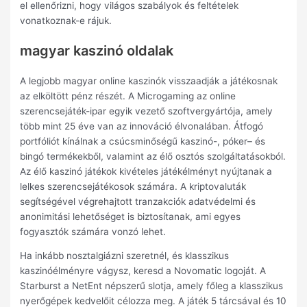
el ellenőrizni, hogy világos szabályok és feltételek
vonatkoznak-e rájuk.
magyar kaszinó oldalak
A legjobb magyar online kaszinók visszaadják a játékosnak
az elköltött pénz részét. A Microgaming az online
szerencsejáték-ipar egyik vezető szoftvergyártója, amely
több mint 25 éve van az innováció élvonalában. Átfogó
portfóliót kínálnak a csúcsminőségű kaszinó-, póker– és
bingó termékekből, valamint az élő osztós szolgáltatásokból.
Az élő kaszinó játékok kivételes játékélményt nyújtanak a
lelkes szerencsejátékosok számára. A kriptovaluták
segítségével végrehajtott tranzakciók adatvédelmi és
anonimitási lehetőséget is biztosítanak, ami egyes
fogyasztók számára vonzó lehet.
Ha inkább nosztalgiázni szeretnél, és klasszikus
kaszinóélményre vágysz, keresd a Novomatic logoját. A
Starburst a NetEnt népszerű slotja, amely főleg a klasszikus
nyerőgépek kedvelőit célozza meg. A játék 5 tárcsával és 10