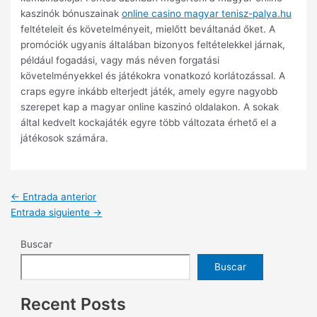
kaszinók bónuszainak
online casino magyar tenisz-palya.hu
feltételeit és követelményeit, mielőtt beváltanád őket. A
promóciók ugyanis általában bizonyos feltételekkel járnak,
például fogadási, vagy más néven forgatási
követelményekkel és játékokra vonatkozó korlátozással. A
craps egyre inkább elterjedt játék, amely egyre nagyobb
szerepet kap a magyar online kaszinó oldalakon. A sokak
által kedvelt kockajáték egyre több változata érhető el a
játékosok számára.
←
Entrada anterior
Entrada siguiente
→
Buscar
Buscar
Recent Posts