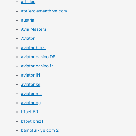
articles
atelierclementhbm.com
austria
Avia Masters
Aviator
aviator brazil
aviator casino DE
aviator casino fr
aviator IN
aviator ke
aviator mz
aviator ng
b1bet BR
b1bet brazil
bambturkiye.com 2