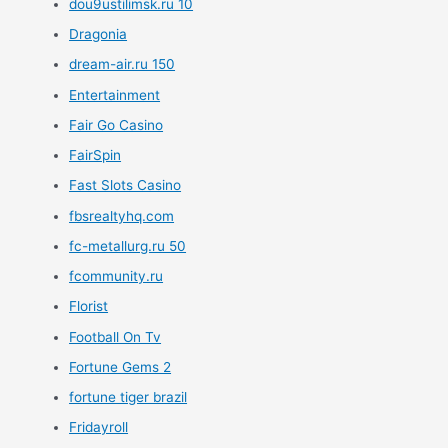
dou9ustilimsk.ru 10
Dragonia
dream-air.ru 150
Entertainment
Fair Go Casino
FairSpin
Fast Slots Casino
fbsrealtyhq.com
fc-metallurg.ru 50
fcommunity.ru
Florist
Football On Tv
Fortune Gems 2
fortune tiger brazil
Fridayroll