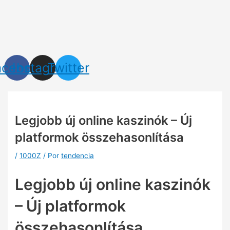
Ir
Navegación
al
de
contenido
entradas
acebook
Instagram
Twitter
Legjobb új online kaszinók – Új
platformok összehasonlítása
/
1000Z
/ Por
tendencia
Legjobb új online kaszinók
– Új platformok
összehasonlítása