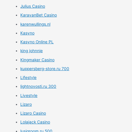
Julius Casino
KaravanBet Casino
karenwullings.nl
Kasyno
Kasyno Online PL
king johnnie
Kingmaker Casino
kuppersberg-store.ru 700
Lifestyle
lightnovosti.ru 300
Livestyle
Lizaro
Lizaro Casino
Lolajack Casino
lusigroom.ru 500