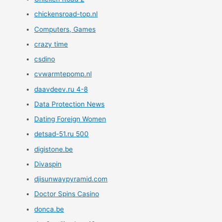
chickensroad-top.nl
Computers, Games
crazy time
csdino
cvwarmtepomp.nl
daavdeev.ru 4-8
Data Protection News
Dating Foreign Women
detsad-51.ru 500
digistone.be
Divaspin
djisunwaypyramid.com
Doctor Spins Casino
donca.be