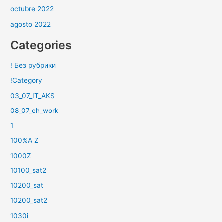
octubre 2022
agosto 2022
Categories
! Без рубрики
!Category
03_07_IT_AKS
08_07_ch_work
1
100%A Z
1000Z
10100_sat2
10200_sat
10200_sat2
1030i