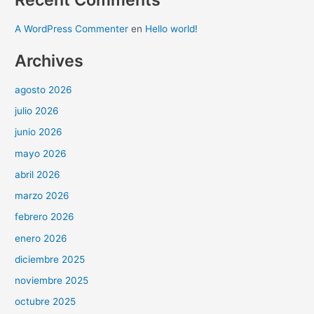
A WordPress Commenter
en
Hello world!
Archives
agosto 2026
julio 2026
junio 2026
mayo 2026
abril 2026
marzo 2026
febrero 2026
enero 2026
diciembre 2025
noviembre 2025
octubre 2025