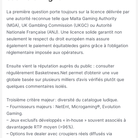
La première question porte toujours sur la licence délivrée par
une autorité reconnue telle que Malta Gaming Authority
(MGA), UK Gambling Commission (UKGC) ou Autorité
Nationale Française (ANJ). Une licence solide garantit non
seulement le respect du droit européen mais assure
également le paiement équitabledes gains grâce à l’obligation
réglementaire imposée aux opérateurs.
Ensuite vient la réputation auprès du public : consulter
régulièrement Basketnews.Net permet d’obtenir une vue
globale basée sur plusieurs milliers d’avis vérifiés plutôt que
quelques commentaires isolés.
Troisième critère majeur : diversité du catalogue ludique.
– Fournisseurs majeurs : NetEnt, Microgaming®, Evolution
Gaming.
– Jeux exclusifs développés « in‑house » souvent associés à
davantagede RTP moyen (>96%).
– Options live dealer avec croupiers réels diffusés via