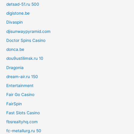
detsad-51.ru 500
digistone.be
Divaspin
djisunwaypyramid.com
Doctor Spins Casino
donca.be
dou9ustilimsk.ru 10
Dragonia
dream-air.ru 150
Entertainment
Fair Go Casino
FairSpin
Fast Slots Casino
fbsrealtyhq.com
fc-metallurg.ru 50