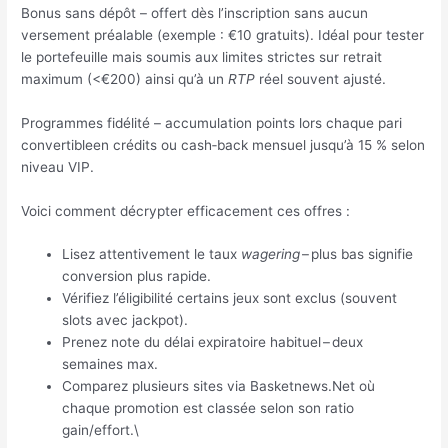
Bonus sans dépôt – offert dès l’inscription sans aucun
versement préalable (exemple : €10 gratuits). Idéal pour tester
le portefeuille mais soumis aux limites strictes sur retrait
maximum (<€200) ainsi qu’à un
RTP
réel souvent ajusté.
Programmes fidélité – accumulation points lors chaque pari
convertibleen crédits ou cash‑back mensuel jusqu’à 15 % selon
niveau VIP.
Voici comment décrypter efficacement ces offres :
Lisez attentivement le taux
wagering
– plus bas signifie
conversion plus rapide.
Vérifiez l’éligibilité certains jeux sont exclus (souvent
slots avec jackpot).
Prenez note du délai expiratoire habituel – deux
semaines max.
Comparez plusieurs sites via Basketnews.Net où
chaque promotion est classée selon son ratio
gain/effort.\