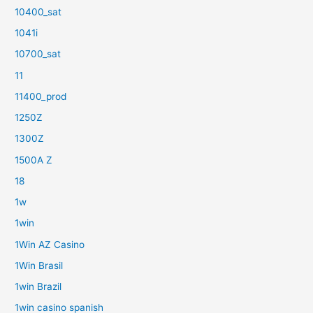
10400_sat
1041i
10700_sat
11
11400_prod
1250Z
1300Z
1500A Z
18
1w
1win
1Win AZ Casino
1Win Brasil
1win Brazil
1win casino spanish