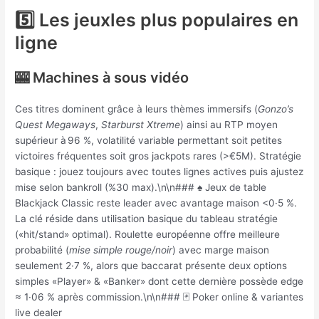
5️⃣ Les jeuxles plus populaires en
ligne
🎰 Machines à sous vidéo
Ces titres dominent grâce à leurs thèmes immersifs (
Gonzo’s
Quest Megaways
,
Starburst Xtreme
) ainsi au RTP moyen
supérieur à 96 %, volatilité variable permettant soit petites
victoires fréquentes soit gros jackpots rares (>€5M). Stratégie
basique : jouez toujours avec toutes lignes actives puis ajustez
mise selon bankroll (%30 max).\n\n### ♠️ Jeux de table
Blackjack Classic reste leader avec avantage maison <0·5 %.
La clé réside dans utilisation basique du tableau stratégie
(«hit/stand» optimal). Roulette européenne offre meilleure
probabilité (
mise simple rouge/noir
) avec marge maison
seulement 2·7 %, alors que baccarat présente deux options
simples «Player» & «Banker» dont cette dernière possède edge
≈ 1·06 % après commission.\n\n### 🃏 Poker online & variantes
live dealer