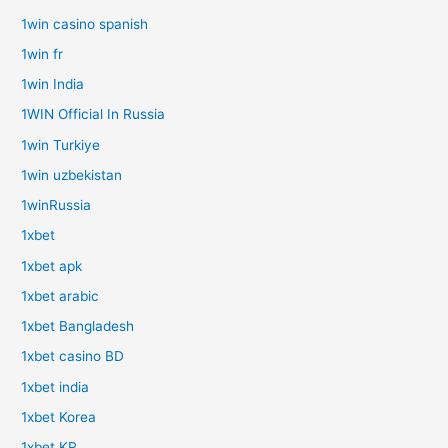
1win casino spanish
1win fr
1win India
1WIN Official In Russia
1win Turkiye
1win uzbekistan
1winRussia
1xbet
1xbet apk
1xbet arabic
1xbet Bangladesh
1xbet casino BD
1xbet india
1xbet Korea
1xbet KR