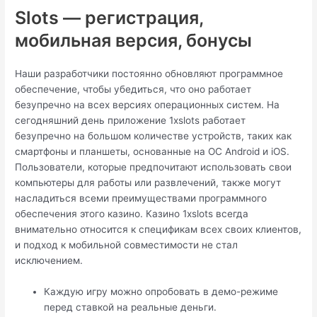
Slots — регистрация,
мобильная версия, бонусы
Наши разработчики постоянно обновляют программное
обеспечение, чтобы убедиться, что оно работает
безупречно на всех версиях операционных систем. На
сегодняшний день приложение 1xslots работает
безупречно на большом количестве устройств, таких как
смартфоны и планшеты, основанные на ОС Android и iOS.
Пользователи, которые предпочитают использовать свои
компьютеры для работы или развлечений, также могут
насладиться всеми преимуществами программного
обеспечения этого казино. Казино 1xslots всегда
внимательно относится к спецификам всех своих клиентов,
и подход к мобильной совместимости не стал
исключением.
Каждую игру можно опробовать в демо-режиме
перед ставкой на реальные деньги.