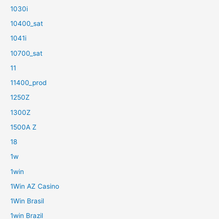
1030i
10400_sat
1041i
10700_sat
11
11400_prod
1250Z
1300Z
1500A Z
18
1w
1win
1Win AZ Casino
1Win Brasil
1win Brazil