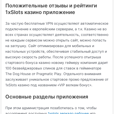
Положительные отзывы и рейтинги
1xSlots казино приложение
За частую бесплатные VPN осуществляют автоматическое
подключение к европейским серверам, а т.к. Казино не во
всех странах осуществляет деятельность, соответственно
не каждым сервисом можно открыть сайт, можно попасть
на заглушку. Сайт оптимизирован для мобильных и
настольных устройств, обеспечивая стабильный доступ и
высокую скорость работы. После успешного отыгрыша
стартового бонуса казино новому геймеру компания дарит
100 безвейджеровых спинов для ставок в гейминаторе
The Dog House от Pragmatic Play. Отдельного внимания
заслуживает уникальное стартовое промо предложение от
1xSlots казино под названием «VIP велкам бонус».
Основные разделы приложения
При этом администрация позаботилась о том, чтобы
ассортимент доступных
1xslots зеркало рабочее
игр