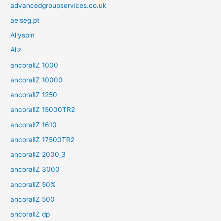
advancedgroupservices.co.uk
aeiseg.pt
Allyspin
Allz
ancorallZ 1000
ancorallZ 10000
ancorallZ 1250
ancorallZ 15000TR2
ancorallZ 1610
ancorallZ 17500TR2
ancorallZ 2000_3
ancorallZ 3000
ancorallZ 50%
ancorallZ 500
ancorallZ dp