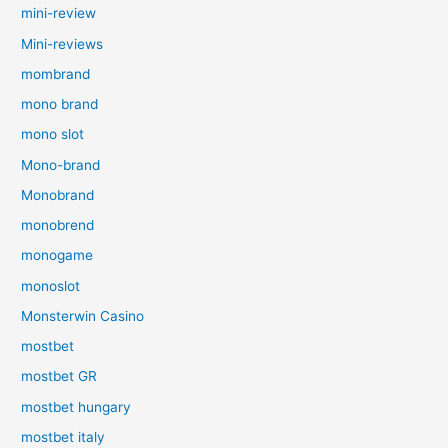
mini-review
Mini-reviews
mombrand
mono brand
mono slot
Mono-brand
Monobrand
monobrend
monogame
monoslot
Monsterwin Casino
mostbet
mostbet GR
mostbet hungary
mostbet italy