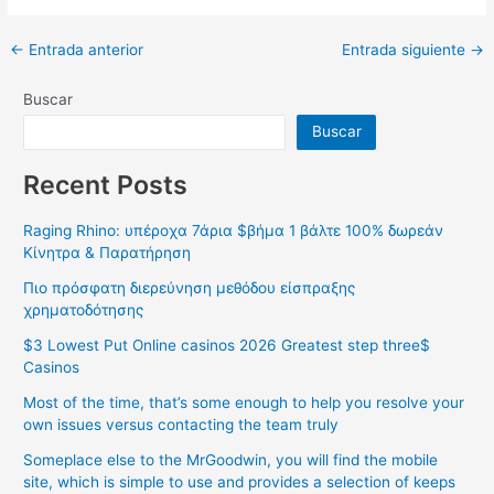
←
Entrada anterior
Entrada siguiente
→
Buscar
Buscar
Recent Posts
Raging Rhino: υπέροχα 7άρια $βήμα 1 βάλτε 100% δωρεάν
Κίνητρα & Παρατήρηση
Πιο πρόσφατη διερεύνηση μεθόδου είσπραξης
χρηματοδότησης
$3 Lowest Put Online casinos 2026 Greatest step three$
Casinos
Most of the time, that’s some enough to help you resolve your
own issues versus contacting the team truly
Someplace else to the MrGoodwin, you will find the mobile
site, which is simple to use and provides a selection of keeps